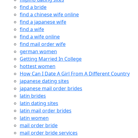
find a bride
find a chinese wife online
find a japanese wife
find a wife
find a wife online
find mail order wife
german women
Getting Married In College
hottest women
How Can I Date A Girl From A Different Country
japanese dating sites
japanese mail order brides
latin brides
latin dating sites
latin mail order brides
latin women
mail order bride
mail order bride services