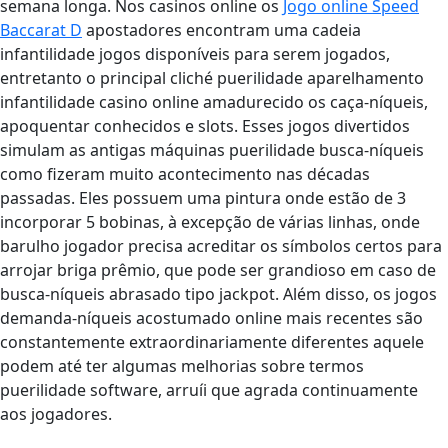
semana longa. Nos casinos online os
Jogo online Speed
Baccarat D
apostadores encontram uma cadeia
infantilidade jogos disponíveis para serem jogados,
entretanto o principal cliché puerilidade aparelhamento
infantilidade casino online amadurecido os caça-níqueis,
apoquentar conhecidos e slots. Esses jogos divertidos
simulam as antigas máquinas puerilidade busca-níqueis
como fizeram muito acontecimento nas décadas
passadas. Eles possuem uma pintura onde estão de 3
incorporar 5 bobinas, à excepção de várias linhas, onde
barulho jogador precisa acreditar os símbolos certos para
arrojar briga prêmio, que pode ser grandioso em caso de
busca-níqueis abrasado tipo jackpot. Além disso, os jogos
demanda-níqueis acostumado online mais recentes são
constantemente extraordinariamente diferentes aquele
podem até ter algumas melhorias sobre termos
puerilidade software, arruíi que agrada continuamente
aos jogadores.