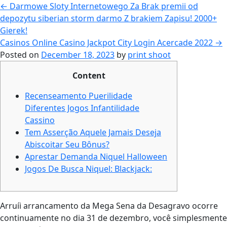
←
Darmowe Sloty Internetowego Za Brak premii od
depozytu siberian storm darmo Z brakiem Zapisu! 2000+
Gierek!
Casinos Online Casino Jackpot City Login Acercade 2022
→
Posted on
December 18, 2023
by
print shoot
Content
Recenseamento Puerilidade
Diferentes Jogos Infantilidade
Cassino
Tem Asserção Aquele Jamais Deseja
Abiscoitar Seu Bônus?
Aprestar Demanda Niquel Halloween
Jogos De Busca Niquel: Blackjack:
Arruíi arrancamento da Mega Sena da Desagravo ocorre
continuamente no dia 31 de dezembro, você simplesmente