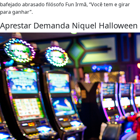
bafejado abrasado filósofo Fun Irmã, “Você tem e girar
para ganhar”.
Aprestar Demanda Niquel Halloween