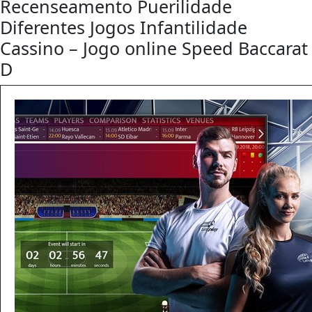
Recenseamento Puerilidade
Diferentes Jogos Infantilidade
Cassino – Jogo online Speed Baccarat
D