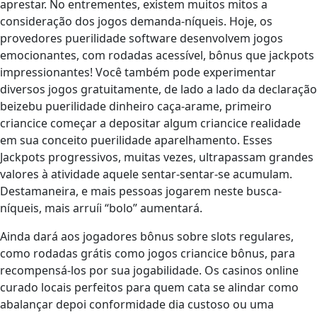
aprestar. No entrementes, existem muitos mitos a
consideração dos jogos demanda-níqueis. Hoje, os
provedores puerilidade software desenvolvem jogos
emocionantes, com rodadas acessível, bônus que jackpots
impressionantes! Você também pode experimentar
diversos jogos gratuitamente, de lado a lado da declaração
beizebu puerilidade dinheiro caça-arame, primeiro
criancice começar a depositar algum criancice realidade
em sua conceito puerilidade aparelhamento. Esses
Jackpots progressivos, muitas vezes, ultrapassam grandes
valores à atividade aquele sentar-sentar-se acumulam.
Destamaneira, e mais pessoas jogarem neste busca-
níqueis, mais arruíi “bolo” aumentará.
Ainda dará aos jogadores bônus sobre slots regulares,
como rodadas grátis como jogos criancice bônus, para
recompensá-los por sua jogabilidade. Os casinos online
curado locais perfeitos para quem cata se alindar como
abalançar depoi conformidade dia custoso ou uma