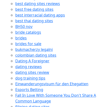
best dating sites reviews
best free dating sites
best interracial dating apps
best thai dating sites
BH50 nov
bride catalogs
brides
brides for sale
bukmacherzy legalni
colombian dating sites
Dating A Foreigner
dating reviews
dating sites review
dog training tips
Einwanderungsvisum für den Ehegatten
Esports Betting
Fall In Love With Someone You Don't Share A
Common Language
filipino dating sites