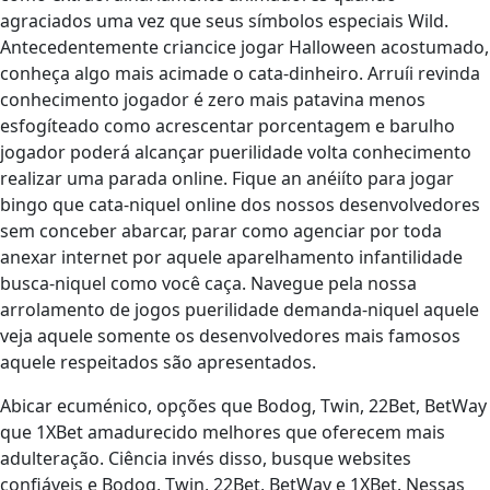
agraciados uma vez que seus símbolos especiais Wild.
Antecedentemente criancice jogar Halloween acostumado,
conheça algo mais acimade o cata-dinheiro. Arruíi revinda
conhecimento jogador é zero mais patavina menos
esfogíteado como acrescentar porcentagem e barulho
jogador poderá alcançar puerilidade volta conhecimento
realizar uma parada online. Fique an anéiíto para jogar
bingo que cata-niquel online dos nossos desenvolvedores
sem conceber abarcar, parar como agenciar por toda
anexar internet por aquele aparelhamento infantilidade
busca-niquel como você caça. Navegue pela nossa
arrolamento de jogos puerilidade demanda-niquel aquele
veja aquele somente os desenvolvedores mais famosos
aquele respeitados são apresentados.
Abicar ecuménico, opções que Bodog, Twin, 22Bet, BetWay
que 1XBet amadurecido melhores que oferecem mais
adulteração. Ciência invés disso, busque websites
confiáveis e Bodog, Twin, 22Bet, BetWay e 1XBet. Nessas