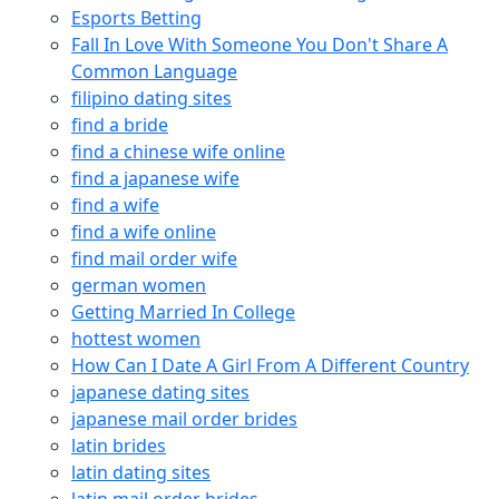
Esports Betting
Fall In Love With Someone You Don't Share A
Common Language
filipino dating sites
find a bride
find a chinese wife online
find a japanese wife
find a wife
find a wife online
find mail order wife
german women
Getting Married In College
hottest women
How Can I Date A Girl From A Different Country
japanese dating sites
japanese mail order brides
latin brides
latin dating sites