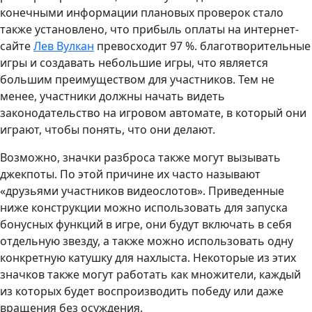
конечными информации плановых проверок стало
также установлено, что прибыль оплаты на интернет-
сайте
Лев Вулкан
превосходит 97 %. благотворительные
игры и создавать небольшие игры, что является
большим преимуществом для участников. Тем не
менее, участники должны начать видеть
законодательство на игровом автомате, в который они
играют, чтобы понять, что они делают.
Возможно, значки разброса также могут вызывать
джекпоты. По этой причине их часто называют
«друзьями участников видеослотов». Приведенные
ниже конструкции можно использовать для запуска
бонусных функций в игре, они будут включать в себя
отдельную звезду, а также можно использовать одну
конкретную катушку для нахлыста. Некоторые из этих
значков также могут работать как множители, каждый
из которых будет воспроизводить победу или даже
вращения без осуждения.