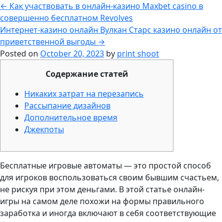
←
Как участвовать в онлайн-казино Maxbet casino в
совершенно бесплатном Revolves
Интернет-казино онлайн Вулкан Старс казино онлайн от
приветственной выгоды
→
Posted on
October 20, 2023
by
print shoot
Содержание статей
Никаких затрат на перезапись
Рассыпание дизайнов
Дополнительное время
Джекпоты
Бесплатные игровые автоматы — это простой способ
для игроков воспользоваться своим бывшим счастьем,
не рискуя при этом деньгами. В этой статье онлайн-
игры на самом деле похожи на формы правильного
заработка и иногда включают в себя соответствующие