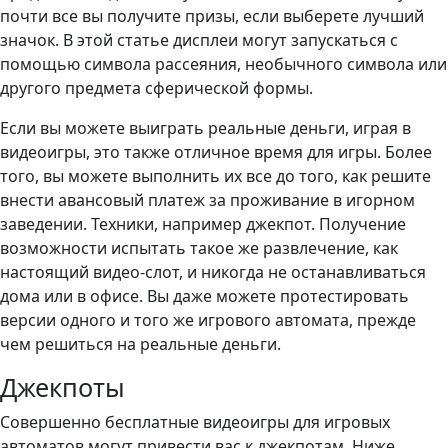
почти все вы получите призы, если выберете лучший
значок. В этой статье дисплеи могут запускаться с
помощью символа рассеяния, необычного символа или
другого предмета сферической формы.
Если вы можете выиграть реальные деньги, играя в
видеоигры, это также отличное время для игры. Более
того, вы можете выполнить их все до того, как решите
внести авансовый платеж за проживание в игорном
заведении. Техники, например джекпот. Получение
возможности испытать такое же развлечение, как
настоящий видео-слот, и никогда не останавливаться
дома или в офисе. Вы даже можете протестировать
версии одного и того же игрового автомата, прежде
чем решиться на реальные деньги.
Джекпоты
Совершенно бесплатные видеоигры для игровых
автоматов могут привести вас к джекпотам. Ниже