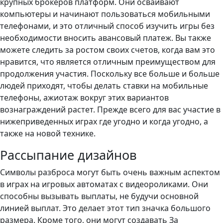
крупных брокеров платформ. Они осваивают
компьютеры и начинают пользоваться мобильными
телефонами, и это отличный способ изучить игры без
необходимости вносить авансовый платеж. Вы также
можете следить за ростом своих счетов, когда вам это
нравится, что является отличным преимуществом для
продолжения участия. Поскольку все больше и больше
людей приходят, чтобы делать ставки на мобильные
телефоны, ажиотаж вокруг этих вариантов
вознаграждений растет. Прежде всего для вас участие в
нижеприведенных играх где угодно и когда угодно, а
также на новой технике.
Рассыпание дизайнов
Символы разброса могут быть очень важным аспектом
в играх на игровых автоматах с видеороликами. Они
способны вызывать выплаты, не будучи основной
линией выплат. Это делает этот тип значка большого
размера. Кроме того, они могут создавать За