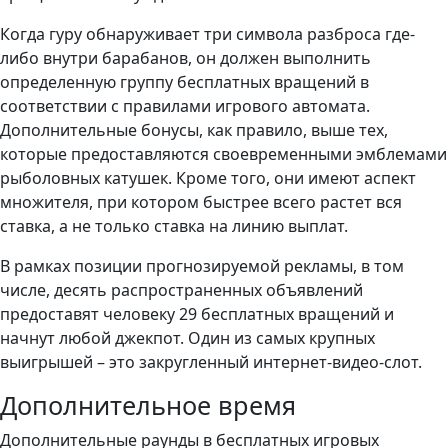
Когда гуру обнаруживает три символа разброса где-
либо внутри барабанов, он должен выполнить
определенную группу бесплатных вращений в
соответствии с правилами игрового автомата.
Дополнительные бонусы, как правило, выше тех,
которые предоставляются своевременными эмблемами
рыболовных катушек. Кроме того, они имеют аспект
множителя, при котором быстрее всего растет вся
ставка, а не только ставка на линию выплат.
В рамках позиции прогнозируемой рекламы, в том
числе, десять распространенных объявлений
предоставят человеку 29 бесплатных вращений и
начнут любой джекпот. Один из самых крупных
выигрышей – это закругленный интернет-видео-слот.
Дополнительное время
Дополнительные раунды в бесплатных игровых