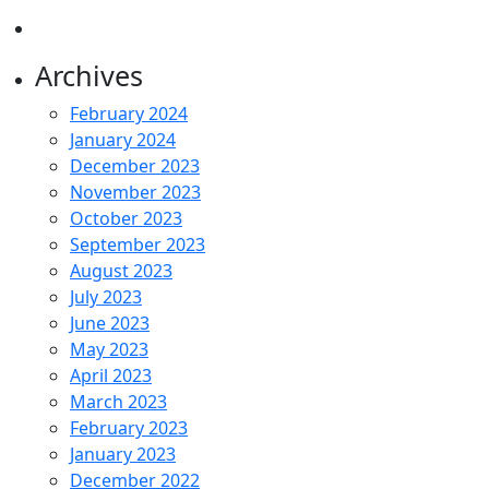
Archives
February 2024
January 2024
December 2023
November 2023
October 2023
September 2023
August 2023
July 2023
June 2023
May 2023
April 2023
March 2023
February 2023
January 2023
December 2022