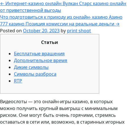
←
Интернет-казино онлайн Вулкан Старс казино онлайн
от приветственной выгоды
Что подготовиться к приходу из онлайн- казино Азино
777 казино Позиция комиссии на реальные деньги
→
Posted on
October 20, 2023
by
print shoot
Статьи
Бесплатные вращения
Дополнительное время
Дикие символы
Символы разброса
RTP
Видеослоты — это онлайн-игры казино, в которых
можно получить крупный выигрыш с минимальным
риском. Они могут быть очень горячими, стремясь
оставаться в сети или, возможно, в старинных игорных