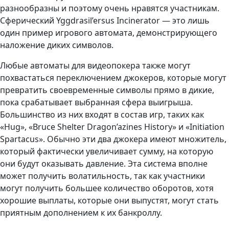
разнообразны и поэтому очень нравятся участникам.
Сферический Yggdrasil’ersus Incinerator — это лишь
один пример игрового автомата, демонстрирующего
наложение диких символов.
Любые автоматы для видеопокера также могут
похвастаться переключением джокеров, которые могут
превратить своевременные символы прямо в дикие,
пока срабатывает выбранная сфера выигрыша.
Большинство из них входят в состав игр, таких как
«Hug», «Bruce Shelter Dragon’azines History» и «Initiation
Spartacus». Обычно эти два джокера имеют множитель,
который фактически увеличивает сумму, на которую
они будут оказывать давление. Эта система вполне
может получить волатильность, так как участники
могут получить большее количество оборотов, хотя
хорошие выплаты, которые они выпустят, могут стать
приятным дополнением к их банкроллу.