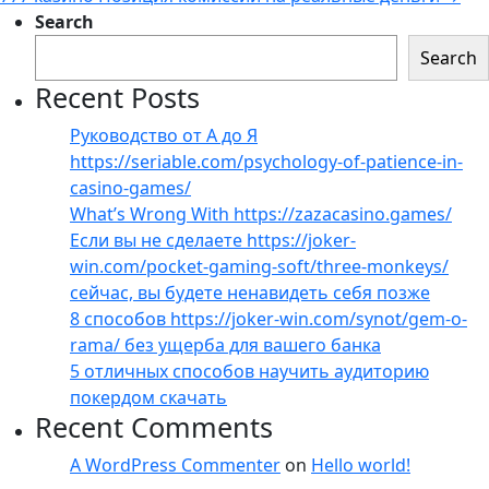
Search
Search
Recent Posts
Руководство от А до Я
https://seriable.com/psychology-of-patience-in-
casino-games/
What’s Wrong With https://zazacasino.games/
Если вы не сделаете https://joker-
win.com/pocket-gaming-soft/three-monkeys/
сейчас, вы будете ненавидеть себя позже
8 способов https://joker-win.com/synot/gem-o-
rama/ без ущерба для вашего банка
5 отличных способов научить аудиторию
покердом скачать
Recent Comments
A WordPress Commenter
on
Hello world!