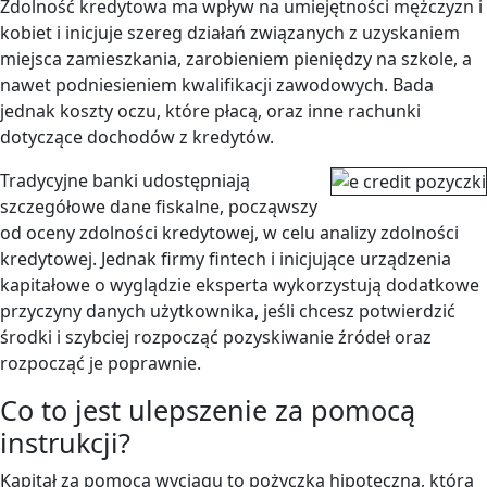
Zdolność kredytowa ma wpływ na umiejętności mężczyzn i
kobiet i inicjuje szereg działań związanych z uzyskaniem
miejsca zamieszkania, zarobieniem pieniędzy na szkole, a
nawet podniesieniem kwalifikacji zawodowych. Bada
jednak koszty oczu, które płacą, oraz inne rachunki
dotyczące dochodów z kredytów.
Tradycyjne banki udostępniają
szczegółowe dane fiskalne, począwszy
od oceny zdolności kredytowej, w celu analizy zdolności
kredytowej.
Jednak firmy fintech i inicjujące urządzenia
kapitałowe o wyglądzie eksperta wykorzystują dodatkowe
przyczyny danych użytkownika, jeśli chcesz potwierdzić
środki i szybciej rozpocząć pozyskiwanie źródeł oraz
rozpocząć je poprawnie.
Co to jest ulepszenie za pomocą
instrukcji?
Kapitał za pomocą wyciągu to pożyczka hipoteczna, która