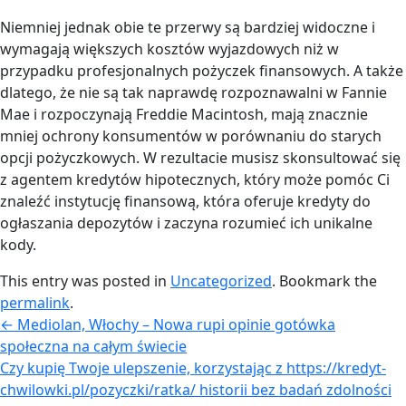
Niemniej jednak obie te przerwy są bardziej widoczne i
wymagają większych kosztów wyjazdowych niż w
przypadku profesjonalnych pożyczek finansowych. A także
dlatego, że nie są tak naprawdę rozpoznawalni w Fannie
Mae i rozpoczynają Freddie Macintosh, mają znacznie
mniej ochrony konsumentów w porównaniu do starych
opcji pożyczkowych. W rezultacie musisz skonsultować się
z agentem kredytów hipotecznych, który może pomóc Ci
znaleźć instytucję finansową, która oferuje kredyty do
ogłaszania depozytów i zaczyna rozumieć ich unikalne
kody.
This entry was posted in
Uncategorized
. Bookmark the
permalink
.
←
Mediolan, Włochy – Nowa rupi opinie gotówka
społeczna na całym świecie
Czy kupię Twoje ulepszenie, korzystając z https://kredyt-
chwilowki.pl/pozyczki/ratka/ historii bez badań zdolności