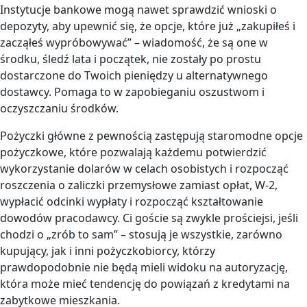
Instytucje bankowe mogą nawet sprawdzić wnioski o
depozyty, aby upewnić się, że opcje, które już „zakupiłeś i
zacząłeś wypróbowywać” – wiadomość, że są one w
środku, śledź lata i początek, nie zostały po prostu
dostarczone do Twoich pieniędzy u alternatywnego
dostawcy. Pomaga to w zapobieganiu oszustwom i
oczyszczaniu środków.
Pożyczki główne z pewnością zastępują staromodne opcje
pożyczkowe, które pozwalają każdemu potwierdzić
wykorzystanie dolarów w celach osobistych i rozpocząć
roszczenia o zaliczki przemysłowe zamiast opłat, W-2,
wypłacić odcinki wypłaty i rozpocząć kształtowanie
dowodów pracodawcy. Ci goście są zwykle prościejsi, jeśli
chodzi o „zrób to sam” – stosują je wszystkie, zarówno
kupujący, jak i inni pożyczkobiorcy, którzy
prawdopodobnie nie będą mieli widoku na autoryzację,
która może mieć tendencję do powiązań z kredytami na
zabytkowe mieszkania.