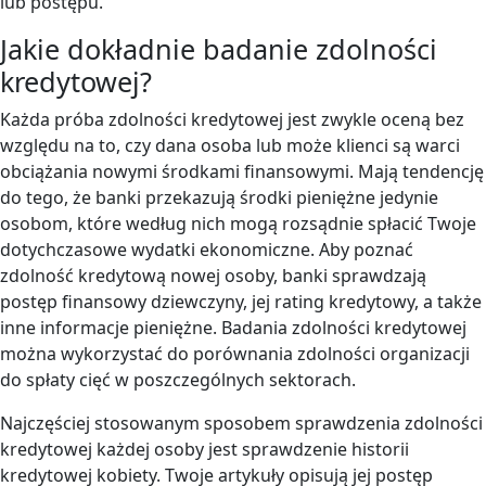
lub postępu.
Jakie dokładnie badanie zdolności
kredytowej?
Każda próba zdolności kredytowej jest zwykle oceną bez
względu na to, czy dana osoba lub może klienci są warci
obciążania nowymi środkami finansowymi. Mają tendencję
do tego, że banki przekazują środki pieniężne jedynie
osobom, które według nich mogą rozsądnie spłacić Twoje
dotychczasowe wydatki ekonomiczne. Aby poznać
zdolność kredytową nowej osoby, banki sprawdzają
postęp finansowy dziewczyny, jej rating kredytowy, a także
inne informacje pieniężne. Badania zdolności kredytowej
można wykorzystać do porównania zdolności organizacji
do spłaty cięć w poszczególnych sektorach.
Najczęściej stosowanym sposobem sprawdzenia zdolności
kredytowej każdej osoby jest sprawdzenie historii
kredytowej kobiety. Twoje artykuły opisują jej postęp