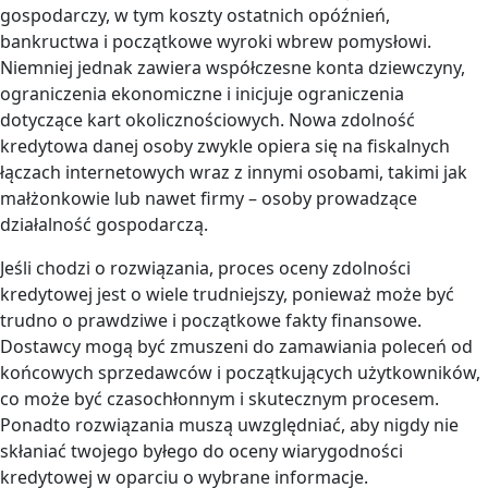
gospodarczy, w tym koszty ostatnich opóźnień,
bankructwa i początkowe wyroki wbrew pomysłowi.
Niemniej jednak zawiera współczesne konta dziewczyny,
ograniczenia ekonomiczne i inicjuje ograniczenia
dotyczące kart okolicznościowych. Nowa zdolność
kredytowa danej osoby zwykle opiera się na fiskalnych
łączach internetowych wraz z innymi osobami, takimi jak
małżonkowie lub nawet firmy – osoby prowadzące
działalność gospodarczą.
Jeśli chodzi o rozwiązania, proces oceny zdolności
kredytowej jest o wiele trudniejszy, ponieważ może być
trudno o prawdziwe i początkowe fakty finansowe.
Dostawcy mogą być zmuszeni do zamawiania poleceń od
końcowych sprzedawców i początkujących użytkowników,
co może być czasochłonnym i skutecznym procesem.
Ponadto rozwiązania muszą uwzględniać, aby nigdy nie
skłaniać twojego byłego do oceny wiarygodności
kredytowej w oparciu o wybrane informacje.