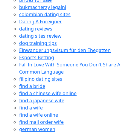
brides for sale
bukmacherzy legalni
colombian dating sites
Dating A Foreigner
dating reviews
dating sites review
dog training tips
Einwanderungsvisum für den Ehegatten
Esports Betting
Fall In Love With Someone You Don't Share A
Common Language
filipino dating sites
find a bride
find a chinese wife online
find a japanese wife
find a wife
find a wife online
find mail order wife
german women