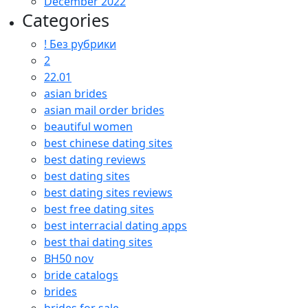
December 2022
Categories
! Без рубрики
2
22.01
asian brides
asian mail order brides
beautiful women
best chinese dating sites
best dating reviews
best dating sites
best dating sites reviews
best free dating sites
best interracial dating apps
best thai dating sites
BH50 nov
bride catalogs
brides