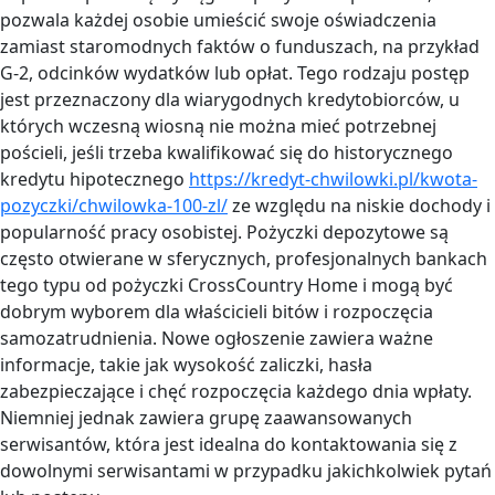
pozwala każdej osobie umieścić swoje oświadczenia
zamiast staromodnych faktów o funduszach, na przykład
G-2, odcinków wydatków lub opłat. Tego rodzaju postęp
jest przeznaczony dla wiarygodnych kredytobiorców, u
których wczesną wiosną nie można mieć potrzebnej
pościeli, jeśli trzeba kwalifikować się do historycznego
kredytu hipotecznego
https://kredyt-chwilowki.pl/kwota-
pozyczki/chwilowka-100-zl/
ze względu na niskie dochody i
popularność pracy osobistej. Pożyczki depozytowe są
często otwierane w sferycznych, profesjonalnych bankach
tego typu od pożyczki CrossCountry Home i mogą być
dobrym wyborem dla właścicieli bitów i rozpoczęcia
samozatrudnienia. Nowe ogłoszenie zawiera ważne
informacje, takie jak wysokość zaliczki, hasła
zabezpieczające i chęć rozpoczęcia każdego dnia wpłaty.
Niemniej jednak zawiera grupę zaawansowanych
serwisantów, która jest idealna do kontaktowania się z
dowolnymi serwisantami w przypadku jakichkolwiek pytań