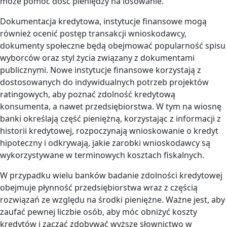
może pomoc dość pieniędzy na losowanie.
Dokumentacja kredytowa, instytucje finansowe mogą
również ocenić postęp transakcji wnioskodawcy,
dokumenty społeczne będą obejmować popularność spisu
wyborców oraz styl życia związany z dokumentami
publicznymi. Nowe instytucje finansowe korzystają z
dostosowanych do indywidualnych potrzeb projektów
ratingowych, aby poznać zdolność kredytową
konsumenta, a nawet przedsiębiorstwa. W tym na wiosnę
banki określają część pieniężną, korzystając z informacji z
historii kredytowej, rozpoczynają wnioskowanie o kredyt
hipoteczny i odkrywają, jakie zarobki wnioskodawcy są
wykorzystywane w terminowych kosztach fiskalnych.
W przypadku wielu banków badanie zdolności kredytowej
obejmuje płynność przedsiębiorstwa wraz z częścią
rozwiązań ze względu na środki pieniężne. Ważne jest, aby
zaufać pewnej liczbie osób, aby móc obniżyć koszty
kredytów i zacząć zdobywać wyższe słownictwo w