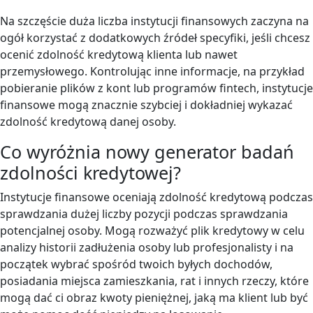
Na szczęście duża liczba instytucji finansowych zaczyna na
ogół korzystać z dodatkowych źródeł specyfiki, jeśli chcesz
ocenić zdolność kredytową klienta lub nawet
przemysłowego. Kontrolując inne informacje, na przykład
pobieranie plików z kont lub programów fintech, instytucje
finansowe mogą znacznie szybciej i dokładniej wykazać
zdolność kredytową danej osoby.
Co wyróżnia nowy generator badań
zdolności kredytowej?
Instytucje finansowe oceniają zdolność kredytową podczas
sprawdzania dużej liczby pozycji podczas sprawdzania
potencjalnej osoby. Mogą rozważyć plik kredytowy w celu
analizy historii zadłużenia osoby lub profesjonalisty i na
początek wybrać spośród twoich byłych dochodów,
posiadania miejsca zamieszkania, rat i innych rzeczy, które
mogą dać ci obraz kwoty pieniężnej, jaką ma klient lub być