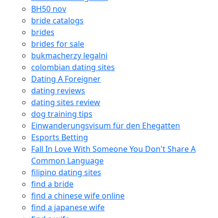
BH50 nov
bride catalogs
brides
brides for sale
bukmacherzy legalni
colombian dating sites
Dating A Foreigner
dating reviews
dating sites review
dog training tips
Einwanderungsvisum für den Ehegatten
Esports Betting
Fall In Love With Someone You Don't Share A
Common Language
filipino dating sites
find a bride
find a chinese wife online
find a japanese wife