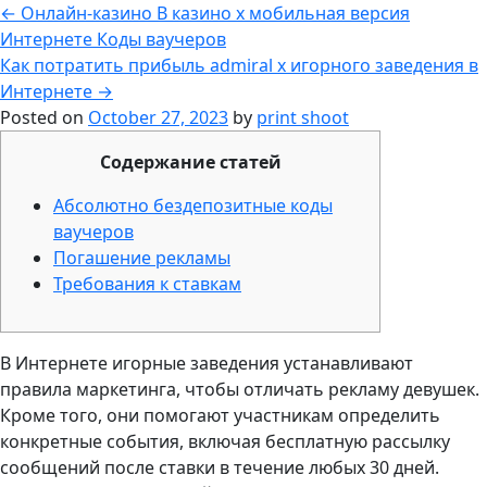
←
Онлайн-казино В казино х мобильная версия
Интернете Коды ваучеров
Как потратить прибыль admiral x игорного заведения в
Интернете
→
Posted on
October 27, 2023
by
print shoot
Содержание статей
Абсолютно бездепозитные коды
ваучеров
Погашение рекламы
Требования к ставкам
В Интернете игорные заведения устанавливают
правила маркетинга, чтобы отличать рекламу девушек.
Кроме того, они помогают участникам определить
конкретные события, включая бесплатную рассылку
сообщений после ставки в течение любых 30 дней.