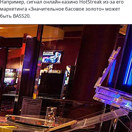
Например, сигнал онлайн-казино HotStreak из-за его
маркетинга «Значительное басовое золото» может
быть BASS20.