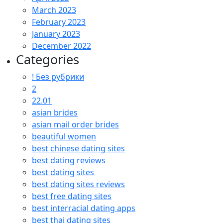
March 2023
February 2023
January 2023
December 2022
Categories
! Без рубрики
2
22.01
asian brides
asian mail order brides
beautiful women
best chinese dating sites
best dating reviews
best dating sites
best dating sites reviews
best free dating sites
best interracial dating apps
best thai dating sites