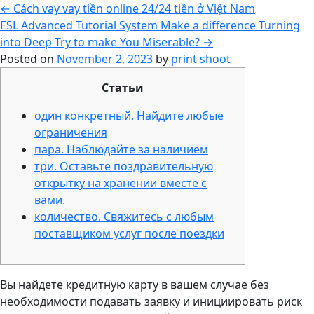
←
Cách vay vay tiền online 24/24 tiền ở Việt Nam
ESL Advanced Tutorial System Make a difference Turning
into Deep Try to make You Miserable?
→
Posted on
November 2, 2023
by
print shoot
Статьи
один конкретный. Найдите любые
ограничения
пара. Наблюдайте за наличием
три. Оставьте поздравительную
открытку на хранении вместе с
вами.
количество. Свяжитесь с любым
поставщиком услуг после поездки
Вы найдете кредитную карту в вашем случае без
необходимости подавать заявку и инициировать риск