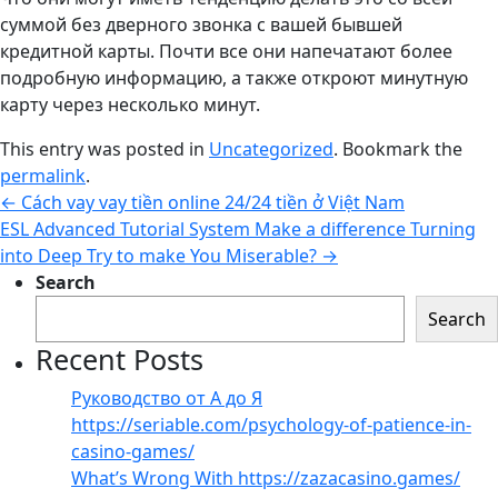
суммой без дверного звонка с вашей бывшей
кредитной карты. Почти все они напечатают более
подробную информацию, а также откроют минутную
карту через несколько минут.
This entry was posted in
Uncategorized
. Bookmark the
permalink
.
←
Cách vay vay tiền online 24/24 tiền ở Việt Nam
ESL Advanced Tutorial System Make a difference Turning
into Deep Try to make You Miserable?
→
Search
Search
Recent Posts
Руководство от А до Я
https://seriable.com/psychology-of-patience-in-
casino-games/
What’s Wrong With https://zazacasino.games/