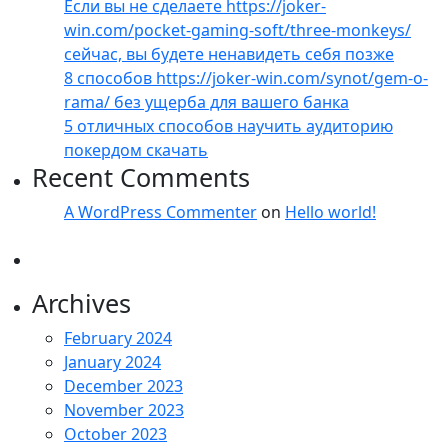
Если вы не сделаете https://joker-
win.com/pocket-gaming-soft/three-monkeys/
сейчас, вы будете ненавидеть себя позже
8 способов https://joker-win.com/synot/gem-o-
rama/ без ущерба для вашего банка
5 отличных способов научить аудиторию
покердом скачать
Recent Comments
A WordPress Commenter
on
Hello world!
Archives
February 2024
January 2024
December 2023
November 2023
October 2023