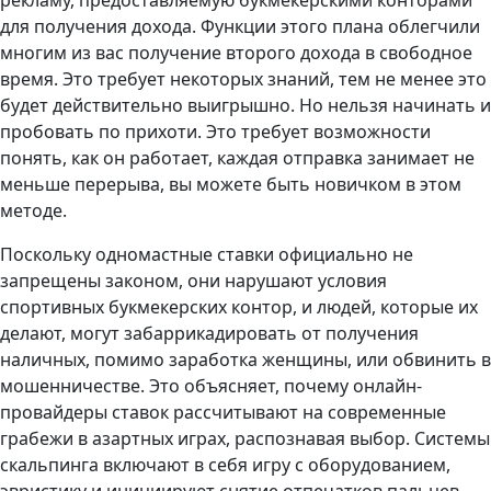
рекламу, предоставляемую букмекерскими конторами
для получения дохода. Функции этого плана облегчили
многим из вас получение второго дохода в свободное
время. Это требует некоторых знаний, тем не менее это
будет действительно выигрышно. Но нельзя начинать и
пробовать по прихоти. Это требует возможности
понять, как он работает, каждая отправка занимает не
меньше перерыва, вы можете быть новичком в этом
методе.
Поскольку одномастные ставки официально не
запрещены законом, они нарушают условия
спортивных букмекерских контор, и людей, которые их
делают, могут забаррикадировать от получения
наличных, помимо заработка женщины, или обвинить в
мошенничестве. Это объясняет, почему онлайн-
провайдеры ставок рассчитывают на современные
грабежи в азартных играх, распознавая выбор. Системы
скальпинга включают в себя игру с оборудованием,