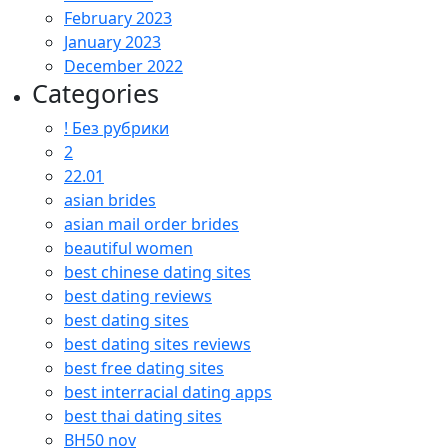
February 2023
January 2023
December 2022
Categories
! Без рубрики
2
22.01
asian brides
asian mail order brides
beautiful women
best chinese dating sites
best dating reviews
best dating sites
best dating sites reviews
best free dating sites
best interracial dating apps
best thai dating sites
BH50 nov