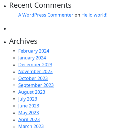
Recent Comments
A WordPress Commenter
on
Hello world!
Archives
February 2024
January 2024
December 2023
November 2023
October 2023
September 2023
August 2023
July 2023
June 2023
May 2023
April 2023
March 2023