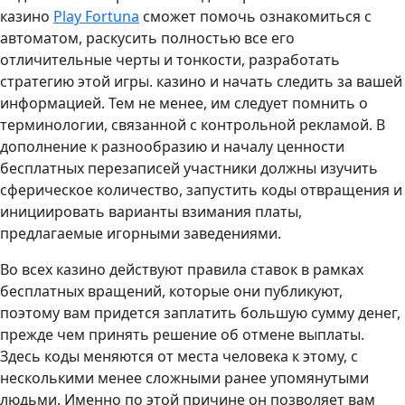
казино
Play Fortuna
сможет помочь ознакомиться с
автоматом, раскусить полностью все его
отличительные черты и тонкости, разработать
стратегию этой игры. казино и начать следить за вашей
информацией. Тем не менее, им следует помнить о
терминологии, связанной с контрольной рекламой. В
дополнение к разнообразию и началу ценности
бесплатных перезаписей участники должны изучить
сферическое количество, запустить коды отвращения и
инициировать варианты взимания платы,
предлагаемые игорными заведениями.
Во всех казино действуют правила ставок в рамках
бесплатных вращений, которые они публикуют,
поэтому вам придется заплатить большую сумму денег,
прежде чем принять решение об отмене выплаты.
Здесь коды меняются от места человека к этому, с
несколькими менее сложными ранее упомянутыми
людьми. Именно по этой причине он позволяет вам