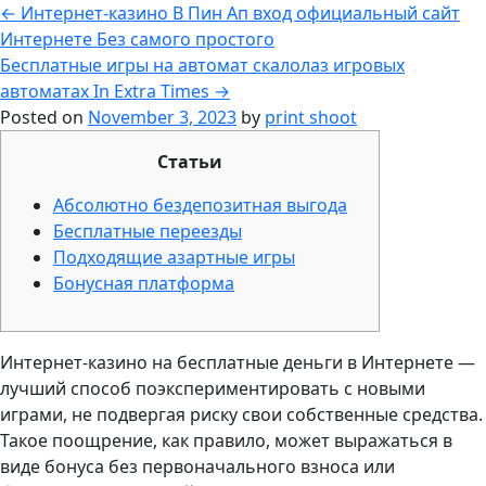
←
Интернет-казино В Пин Ап вход официальный сайт
Интернете Без самого простого
Бесплатные игры на автомат скалолаз игровых
автоматах In Extra Times
→
Posted on
November 3, 2023
by
print shoot
Статьи
Абсолютно бездепозитная выгода
Бесплатные переезды
Подходящие азартные игры
Бонусная платформа
Интернет-казино на бесплатные деньги в Интернете —
лучший способ поэкспериментировать с новыми
играми, не подвергая риску свои собственные средства.
Такое поощрение, как правило, может выражаться в
виде бонуса без первоначального взноса или