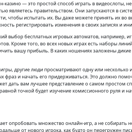
н-казино — это простой способ играть в видеослоты, н
тью являетесь правительством. Они запускаются в сист
и, чтобы испытать их. Вы даже можете принять их во в
ость регистрировать изменения в своих записях и ин
ий выбор бесплатных игровых автоматов, например, иг
ов. Кроме того, во всех новых играх есть наборы лини
ичить вашу прибыль. В каких ношениях заложены дикие 
игры, другие люди просматривают одну или несколько и
ных фраз и начать его придерживаться. Это должно пом
ет дать вам лучшее представление о самом простом сп
равной точкой будет изучение комиссионного руля и н
ет опробовать множество онлайн-игр, а не собирать н
одальше от нового игрока, как будто он перегружен пи