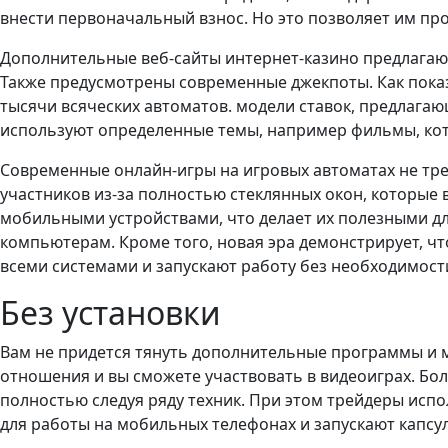
внести первоначальный взнос. Но это позволяет им пр
Дополнительные веб-сайты интернет-казино предлагают
Также предусмотрены современные джекпоты. Как показа
тысячи всяческих автоматов. модели ставок, предлага
используют определенные темы, например фильмы, кот
Современные онлайн-игры на игровых автоматах не тре
участников из-за полностью стеклянных окон, которые 
мобильными устройствами, что делает их полезными дл
компьютерам. Кроме того, новая эра демонстрирует, ч
всеми системами и запускают работу без необходимост
Без установки
Вам не придется тянуть дополнительные программы и м
отношения и вы сможете участвовать в видеоиграх. Бо
полностью следуя ряду техник. При этом трейдеры исп
для работы на мобильных телефонах и запускают капсу