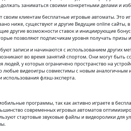
одолжать заниматься своими конкретными делами и избе
 своим клиентам бесплатные игровые автоматы. Это иг
но ниже, существуют и другие Ведущие online сайты, в
ющие другие возможности ставок и инициирующие бонусы
орые позволяют подписчикам уровня получать призы и
буют записи и начинаются с использованием других мет
возникают во время занятий спортом. Они могут быть с
я людей, у которых ограничено пространство на устрой
то любые видеоигры совместимы с новым аналогичным и
и использования флэш-эксперта.
обильные программы, так как активно играете в беспла
льшинство современных игровых автоматов оптимизиров
ользуют стартовые звуковые файлы и видеоролики для 
лы.