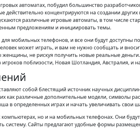
гровых автоматах, побудил большинство разработчиков
 действительно концентрируются на создании других в
пускаются различные игровые автоматы, в том числе ст
менным предложениям и инициировать темы.
 для мобильных телефонов, и все они будут доступны п
еловек может играть, и вам не нужно сообщать и вноси
ы женщины, не рискуя получить новые реальные деньги.
 игроков поблизости, Новая Шотландия, Австралия, и 
чений
тавляют собой блестящий источник научных дисциплин и
аких как различные дополнительные модели, символы р
ыша в определенных играх и начать увеличивать свои 
 компьютерах, но и на мобильных телефонах. Они буду
ть систему. Сайты предлагают удобные формы размеще