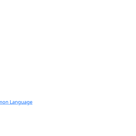
mmon Language