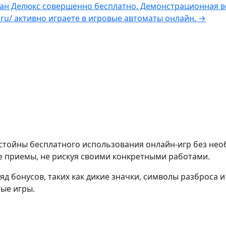
лкан Делюкс совершенно бесплатно. Демонстрационная в
h.ru/ активно играете в игровые автоматы онлайн.
→
тойны бесплатного использования онлайн-игр без необ
е приемы, не рискуя своими конкретными работами.
д бонусов, таких как дикие значки, символы разброса 
ые игры.