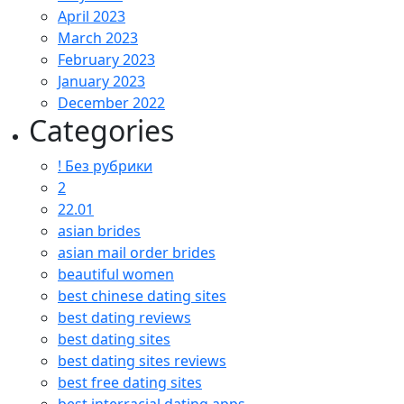
April 2023
March 2023
February 2023
January 2023
December 2022
Categories
! Без рубрики
2
22.01
asian brides
asian mail order brides
beautiful women
best chinese dating sites
best dating reviews
best dating sites
best dating sites reviews
best free dating sites