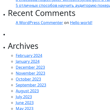
5 отличных способов научить аудиторию покер
Recent Comments
A WordPress Commenter
on
Hello world!
Archives
February 2024
January 2024
December 2023
November 2023
October 2023
September 2023
August 2023
July 2023
June 2023
May 2023