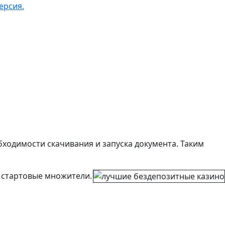
ерсия.
ходимости скачивания и запуска документа. Таким
и стартовые множители.