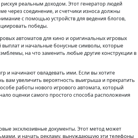
е рискуя реальным доходом. Этот генератор людей
еме через соединение, и счетчики износа должны
нимание с помощью устройств для ведения блогов,
ициировать победы.
ровых автоматов для кино и оригинальных игровых
й выплат и начальные бонусные символы, которые
эмблемы, на что заменить любые другие конструкции в
гр и начинают овладевать ими. Если вы хотите
очь вам увеличить вероятность выигрыша и прекратить
особе работы нового игрового автомата, который
ачало оценки самого простого способа расположения
овые эксклюзивные документы. Этот метод может
сьмами, и начать рекламу, вынуждающую эти телефоны