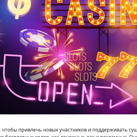
, чтобы привлечь новых участников и поддерживать су