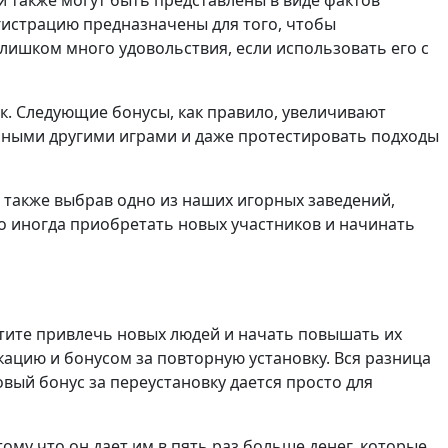
и также могут быть представлены в виде фактов
гистрацию предназначены для того, чтобы
слишком много удовольствия, если использовать его с
к. Следующие бонусы, как правило, увеличивают
ичными другими играми и даже протестировать подходы
 также выбрав одно из наших игорных заведений,
 иногда приобретать новых участников и начинать
тите привлечь новых людей и начать повышать их
ацию и бонусом за повторную установку. Вся разница
вый бонус за переустановку дается просто для
ому что он дает им в пять раз больше денег, которые