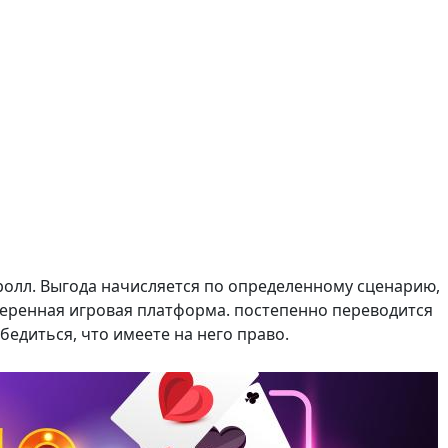
ролл. Выгода начисляется по определенному сценарию,
оверенная игровая платформа. постепенно переводится
едиться, что имеете на него право.