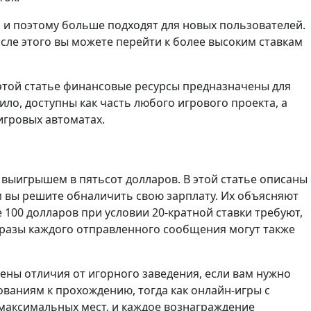
 и поэтому больше подходят для новых пользователей.
осле этого вы можете перейти к более высоким ставкам
этой статье финансовые ресурсы предназначены для
о, доступны как часть любого игрового проекта, а
игровых автоматах.
 выигрышем в пятьсот долларов. В этой статье описаны
м вы решите обналичить свою зарплату. Их объясняют
 100 долларов при условии 20-кратной ставки требуют,
фразы каждого отправленного сообщения могут также
ены отличия от игорного заведения, если вам нужно
ваниям к прохождению, тогда как онлайн-игры с
ю максимальных мест, и каждое вознаграждение