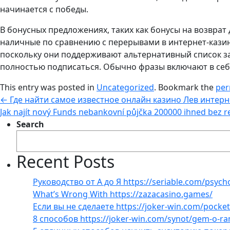
начинается с победы.
В бонусных предложениях, таких как бонусы на возврат
наличные по сравнению с перерывами в интернет-кази
поскольку они поддерживают альтернативный список з
полностью подписаться. Обычно фразы включают в себ
This entry was posted in
Uncategorized
. Bookmark the
per
←
Где найти самое известное онлайн казино Лев интернет
Jak najít nový Funds nebankovní půjčka 200000 ihned bez re
Search
Recent Posts
Руководство от А до Я https://seriable.com/psych
What’s Wrong With https://zazacasino.games/
Если вы не сделаете https://joker-win.com/pock
8 способов https://joker-win.com/synot/gem-o-r