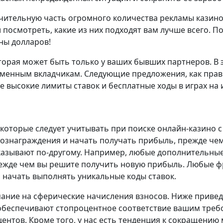
чительную часть огромного количества рекламы казино
посмотреть, какие из них подходят вам лучше всего. П
ны долларов!
орая может быть только у ваших бывших партнеров. В 
енным вкладчикам. Следующие предложения, как правил
е высокие лимиты ставок и бесплатные ходы в играх на 
которые следует учитывать при поиске онлайн-казино с
вознаграждения и начать получать прибыль, прежде че
доказывают по-другому. Например, любые дополнительные
прежде чем вы решите получить новую прибыль. Любые 
и начать выполнять уникальные коды ставок.
ание на сферические начисления взносов. Ниже привед
обеспечивают стопроцентное соответствие вашим требо
оцентов. Кроме того, у нас есть тенденция к сокращени