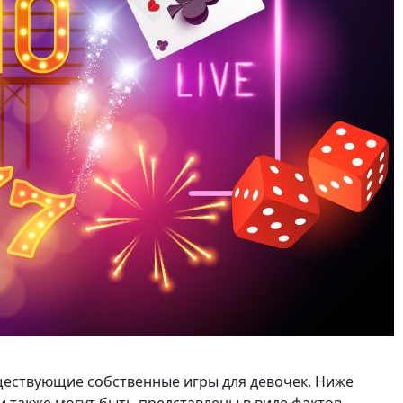
ществующие собственные игры для девочек. Ниже