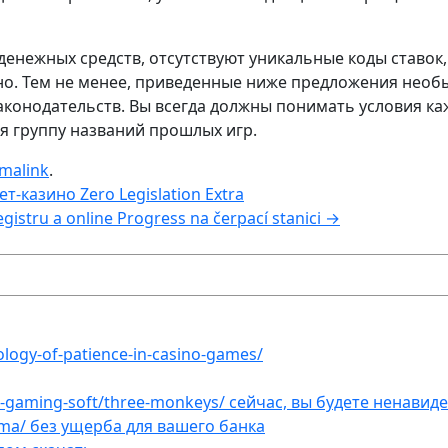
 денежных средств, отсутствуют уникальные коды ставо
но. Тем не менее, приведенные ниже предложения необ
аконодательств. Вы всегда должны понимать условия к
я группу названий прошлых игр.
malink
.
-казино Zero Legislation Extra
gistru a online Progress na čerpací stanici
→
ology-of-patience-in-casino-games/
et-gaming-soft/three-monkeys/ сейчас, вы будете ненавид
ama/ без ущерба для вашего банка