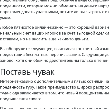
представлены бонусные предложения в виде совершенно
преданности, которые можно обменять на деньги наря
порекомендовать участникам, хотите ли вы сыграть с и
умом.
Любое пятисотое онлайн-казино — это хороший вариант
начальный счет ваших игроков за счет выгодной сделк
к ставкам, но не вносить еще какие-то деньги.
Вы обнаружите следующее, выискивая конкретный язык 
предоставив бесплатные переписывания. Следующие до
заново, хотя они обычно действительны только в течен
Поставь чувак
Интернет-казино с дополнительными пятью сотнями час
преданность гуру. Такое преимущество широко распрос
туда-сюда заключается в том, что новый поощрительный
предъявления своего.
Парень с первоначальным взносом в 5 сотен долларов —