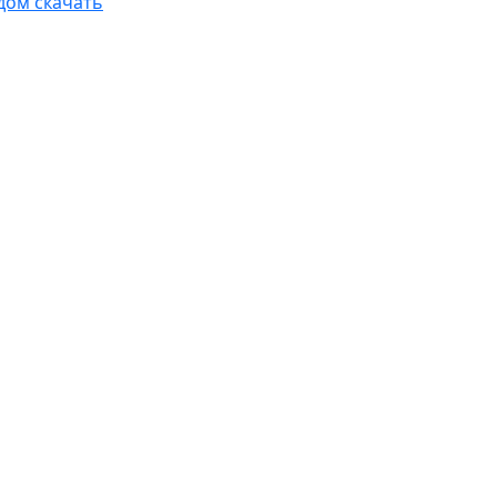
дом скачать