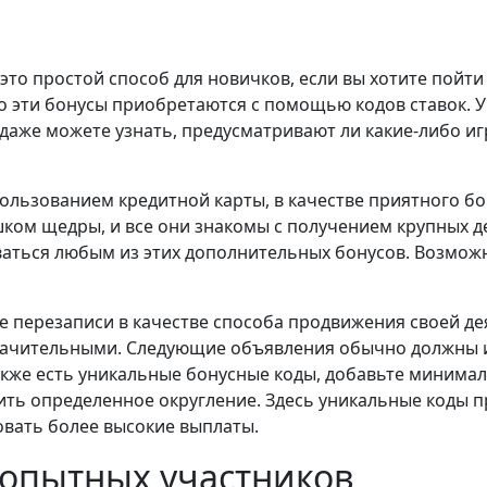
то простой способ для новичков, если вы хотите пойти 
то эти бонусы приобретаются с помощью кодов ставок. У
 даже можете узнать, предусматривают ли какие-либо иг
ользованием кредитной карты, в качестве приятного бо
шком щедры, и все они знакомы с получением крупных 
ваться любым из этих дополнительных бонусов. Возмож
е перезаписи в качестве способа продвижения своей д
 значительными. Следующие объявления обычно должны
акже есть уникальные бонусные коды, добавьте минима
ть определенное округление. Здесь уникальные коды п
вать более высокие выплаты.
 опытных участников