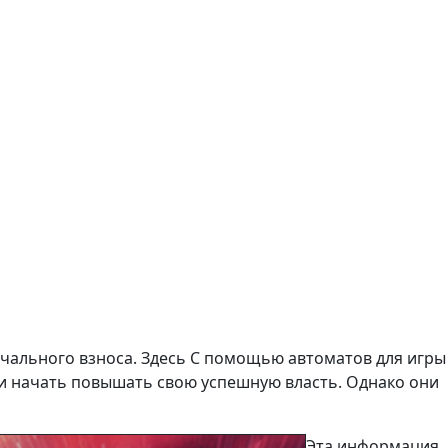
чального взноса. Здесь С помощью автоматов для игры
и начать повышать свою успешную власть. Однако они
Эта информация