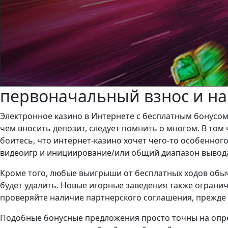
первоначальный взнос и на
Электронное казино в Интернете с бесплатным бонусом 
чем вносить депозит, следует помнить о многом. В том
боитесь, что интернет-казино хочет чего-то особенног
видеоигр и инициирование/или общий диапазон вывода
Кроме того, любые выигрыши от бесплатных ходов обы
будет удалить. Новые игорные заведения также огранич
проверяйте наличие партнерского соглашения, прежде 
Подобные бонусные предложения просто точны на опре