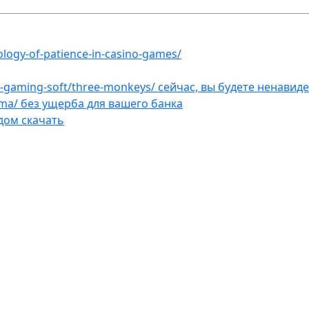
ology-of-patience-in-casino-games/
et-gaming-soft/three-monkeys/ сейчас, вы будете ненавид
ama/ без ущерба для вашего банка
дом скачать