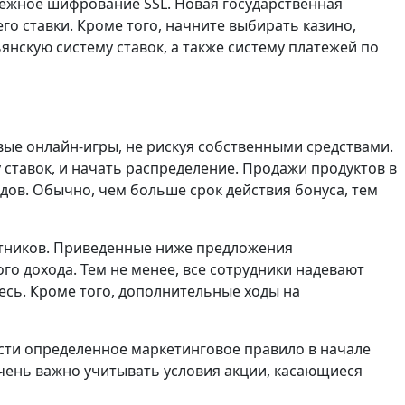
дежное шифрование SSL. Новая государственная
о ставки. Кроме того, начните выбирать казино,
янскую систему ставок, а также систему платежей по
вые онлайн-игры, не рискуя собственными средствами.
ставок, и начать распределение. Продажи продуктов в
дов. Обычно, чем больше срок действия бонуса, тем
стников. Приведенные ниже предложения
о дохода. Тем не менее, все сотрудники надевают
сь. Кроме того, дополнительные ходы на
ести определенное маркетинговое правило в начале
чень важно учитывать условия акции, касающиеся