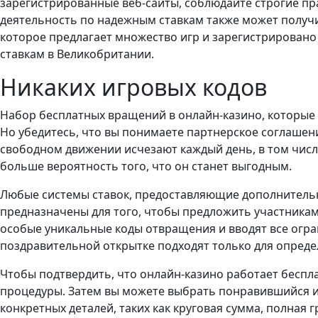
зарегистрированные веб-сайты, соблюдайте строгие п
деятельность по надежным ставкам также может получи
которое предлагает множество игр и зарегистрировано 
ставкам в Великобритании.
Никаких игровых кодов
Набор бесплатных вращений в онлайн-казино, которые 
Но убедитесь, что вы понимаете партнерское соглашени
свободном движении исчезают каждый день, в том числ
больше вероятность того, что он станет выгодным.
Любые системы ставок, предоставляющие дополнительн
предназначены для того, чтобы предложить участникам 
особые уникальные коды отвращения и вводят все огра
поздравительной открытке подходят только для опреде
Чтобы подтвердить, что онлайн-казино работает беспл
процедуры. Затем вы можете выбрать понравившийся иг
конкретных деталей, таких как круговая сумма, полная 