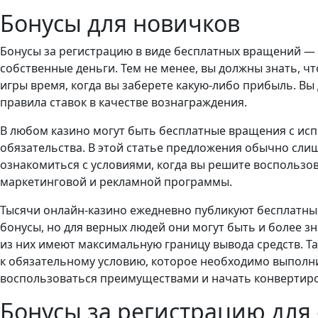
Бонусы для новичков
Бонусы за регистрацию в виде бесплатных вращений — э
собственные деньги. Тем не менее, вы должны знать, ч
игры время, когда вы заберете какую-либо прибыль. Вы
правила ставок в качестве вознаграждения.
В любом казино могут быть бесплатные вращения с исп
обязательства. В этой статье предложения обычно сли
ознакомиться с условиями, когда вы решите воспользо
маркетинговой и рекламной программы.
Тысячи онлайн-казино ежедневно публикуют бесплатны
бонусы, но для верных людей они могут быть и более
из них имеют максимальную границу вывода средств. Т
к обязательному условию, которое необходимо выполни
воспользоваться преимуществами и начать конвертиро
Бонусы за регистрацию для