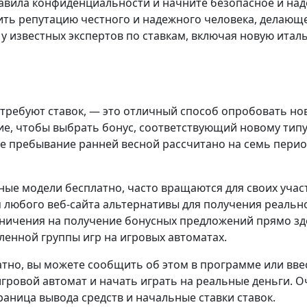
равила конфиденциальности и начните безопасное и на
ть репутацию честного и надежного человека, делающег
у известных экспертов по ставкам, включая новую италь
требуют ставок, — это отличный способ опробовать но
е, чтобы выбрать бонус, соответствующий новому типу 
е пребывание ранней весной рассчитано на семь перио
ые модели бесплатно, часто вращаются для своих уча
любого веб-сайта альтернативы для получения реальног
ничения на получение бонусных предложений прямо зде
ленной группы игр на игровых автоматах.
атно, вы можете сообщить об этом в программе или вв
ровой автомат и начать играть на реальные деньги. О
граница вывода средств и начальные ставки ставок.