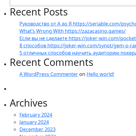
Recent Posts
Руководство от А до Я https://seriable.com/psych
What’s Wrong With https://zazacasino.games/
Если вы не сделаете https://joker-win.com/pock
8 способов https://joker-win.com/synot/gem-o-r
5 отличных способов научить аудиторию покер
Recent Comments
A WordPress Commenter
on
Hello world!
Archives
February 2024
January 2024
December 2023