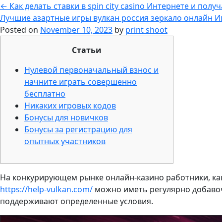
←
Как делать ставки в spin city casino Интернете и пол
Лучшие азартные игры вулкан россия зеркало онлайн 
Posted on
November 10, 2023
by
print shoot
Статьи
Нулевой первоначальный взнос и
начните играть совершенно
бесплатно
Никаких игровых кодов
Бонусы для новичков
Бонусы за регистрацию для
опытных участников
На конкурирующем рынке онлайн-казино работники, как
https://help-vulkan.com/
можно иметь регулярно добавоч
поддерживают определенные условия.