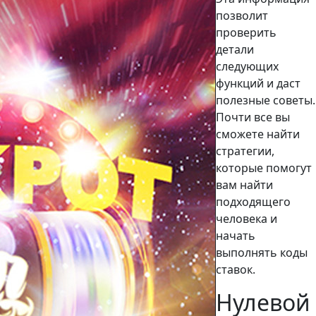
позволит
проверить
детали
следующих
функций и даст
полезные советы.
Почти все вы
сможете найти
стратегии,
которые помогут
вам найти
подходящего
человека и
начать
выполнять коды
ставок.
Нулевой