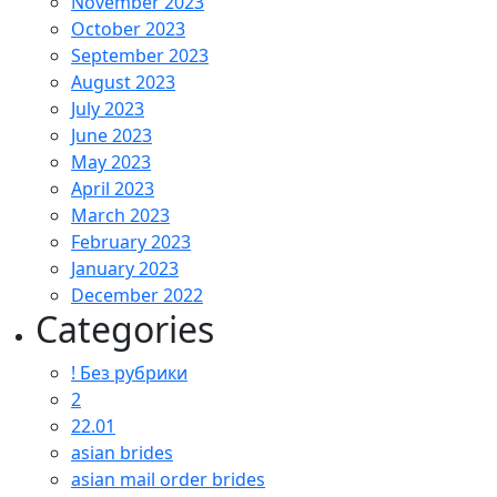
November 2023
October 2023
September 2023
August 2023
July 2023
June 2023
May 2023
April 2023
March 2023
February 2023
January 2023
December 2022
Categories
! Без рубрики
2
22.01
asian brides
asian mail order brides