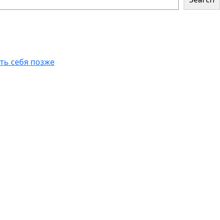
еть себя позже