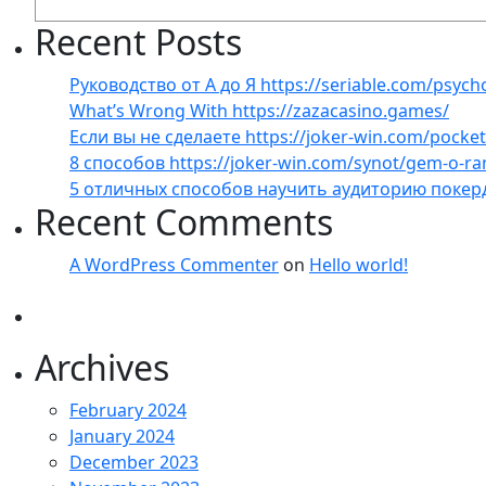
Recent Posts
Руководство от А до Я https://seriable.com/psych
What’s Wrong With https://zazacasino.games/
Если вы не сделаете https://joker-win.com/pock
8 способов https://joker-win.com/synot/gem-o-r
5 отличных способов научить аудиторию покер
Recent Comments
A WordPress Commenter
on
Hello world!
Archives
February 2024
January 2024
December 2023