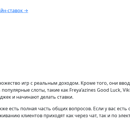
айн-ставок
→
ожество игр с реальным доходом. Кроме того, они ввод
популярные слоты, такие как Freya’azines Good Luck, Vi
кджек и начинают делать ставки.
акже есть полная часть общих вопросов.
Если у вас есть
иванию клиентов приходят как через чат, так и по элек