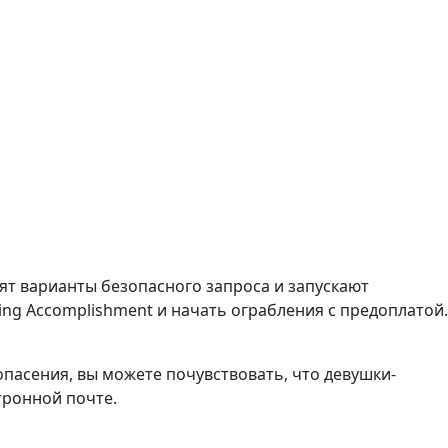
ят варианты безопасного запроса и запускают
king Accomplishment и начать ограбления с предоплатой.
 опасения, вы можете почувствовать, что девушки-
тронной почте.