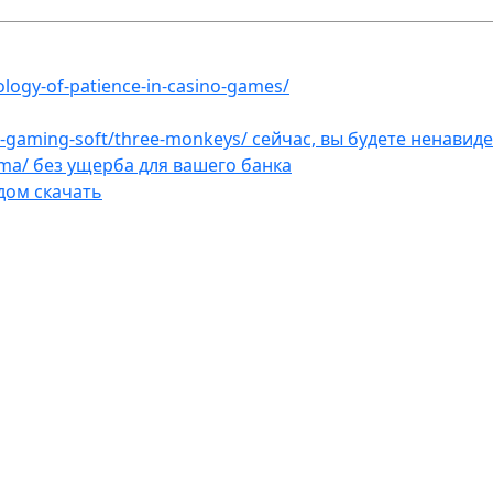
ology-of-patience-in-casino-games/
et-gaming-soft/three-monkeys/ сейчас, вы будете ненавид
ama/ без ущерба для вашего банка
дом скачать