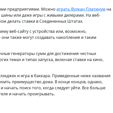
ными предприятиями. Можно
играть Вулкан Платинум
на
в шины или даже игры с живыми дилерами. На веб-
бом делать ставки в Соединенных Штатах.
му веб-сайту с устройства или, возможно,
 они также могут создавать накопления и таким
ычные генераторы сумм для достижения честных
их темах и типах запуска, включая ставки на кино,
блэкджек и игра в баккара. Приведенные ниже названия
изить преимущество дома. В конце концов, однако,
 начать поиск того, когда следует уйти. Все больше
теля и начать проигрывать.