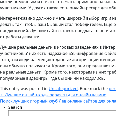
могли помочь им и начать отвечать примерно на час р
участниками. У других также есть онлайн-ресурс для об
Интернет-казино должно иметь широкий выбор игр и на
делать так, чтобы ваш бывший стал победителем. Еще 
предложений. Лучшие сайты ставок предлагают значите
от работы девушки.
Лучшие реальные деньги в игровых заведениях в Интер
участников. У них есть надежное SSL-шифрование файл
того, эти люди размещают данные авторизации женщин
они обычно пользуются. Кроме того, они предлагают мн
на реальные деньги. Кроме того, некоторым из них тре
популярные видеоигры, где бы они ни находились.
This entry was posted in
Uncategorized
. Bookmark the
per
←
Лучшие онлайн-коды nepas.ru для онлайн-казино
Поиск лучших игорный клуб Лев онлайн сайтов для онл
Search