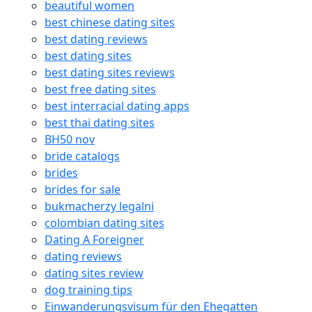
beautiful women
best chinese dating sites
best dating reviews
best dating sites
best dating sites reviews
best free dating sites
best interracial dating apps
best thai dating sites
BH50 nov
bride catalogs
brides
brides for sale
bukmacherzy legalni
colombian dating sites
Dating A Foreigner
dating reviews
dating sites review
dog training tips
Einwanderungsvisum für den Ehegatten