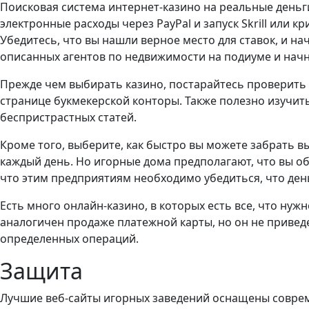
Поисковая система интернет-казино на реальные деньг
электронные расходы через PayPal и запуск Skrill или
Убедитесь, что вы нашли верное место для ставок, и 
описанных агентов по недвижимости на подиуме и начн
Прежде чем выбирать казино, постарайтесь проверить 
странице букмекерской конторы. Также полезно изучить
беспристрастных статей.
Кроме того, выберите, как быстро вы можете забрать 
каждый день. Но игорные дома предполагают, что вы обя
что этим предприятиям необходимо убедиться, что ден
Есть много онлайн-казино, в которых есть все, что нуж
аналогичен продаже платежной карты, но он не привед
определенных операций.
Защита
Лучшие веб-сайты игорных заведений оснащены совре