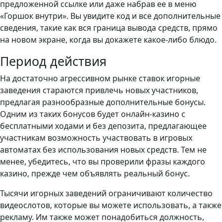
предложенной ссылке или даже набрав ее в меню
«Горшок внутри». Вы увидите код и все дополнительные
сведения, такие как вся граница вывода средств, прямо
на новом экране, когда вы докажете какое-либо блюдо.
Период действия
На достаточно агрессивном рынке ставок игорные
заведения стараются привлечь новых участников,
предлагая разнообразные дополнительные бонусы.
Одним из таких бонусов будет онлайн-казино с
бесплатными ходами и без депозита, предлагающее
участникам возможность участвовать в игровых
автоматах без использования новых средств. Тем не
менее, убедитесь, что вы проверили фразы каждого
казино, прежде чем объявлять реальный бонус.
Тысячи игорных заведений ограничивают количество
видеослотов, которые вы можете использовать, а также
рекламу. Им также может понадобиться должность,