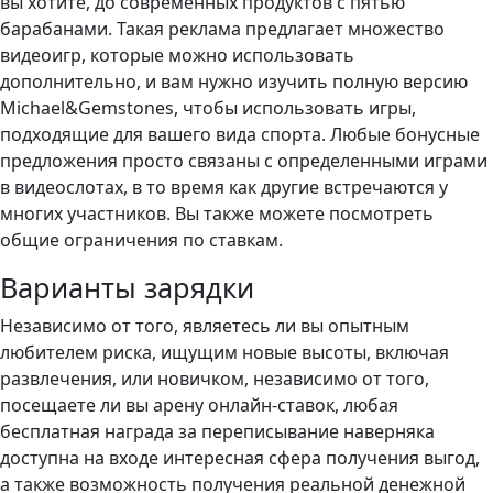
вы хотите, до современных продуктов с пятью
барабанами. Такая реклама предлагает множество
видеоигр, которые можно использовать
дополнительно, и вам нужно изучить полную версию
Michael&Gemstones, чтобы использовать игры,
подходящие для вашего вида спорта. Любые бонусные
предложения просто связаны с определенными играми
в видеослотах, в то время как другие встречаются у
многих участников. Вы также можете посмотреть
общие ограничения по ставкам.
Варианты зарядки
Независимо от того, являетесь ли вы опытным
любителем риска, ищущим новые высоты, включая
развлечения, или новичком, независимо от того,
посещаете ли вы арену онлайн-ставок, любая
бесплатная награда за переписывание наверняка
доступна на входе интересная сфера получения выгод,
а также возможность получения реальной денежной