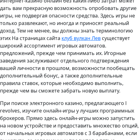
Интернет-казино онлайн без каких-либо затрат может
дать вам прекрасную возможность опробовать другие
игры, не подвергая опасности средства. Здесь игры не
только развлекают, но иногда и приносят реальный
доход. Тем не менее, вы должны знать терминологию
этих На страницах сайта
клуб вулкан Лев
существует
широкий ассортимент игровых автоматов.
предложений, прежде чем принимать их. Игорные
заведения заслуживают отдельного подтверждения
вашей личности в прошлом, возможности пообещать
дополнительный бонус, а также дополнительные
правила ставок, которые необходимо выполнить,
прежде чем вы сможете забрать новую выплату.
При поиске электронного казино, предлагающего l
revolves, изучите онлайн-игры у лучших программных
брокеров. Прямо здесь онлайн-игры можно запустить
на новом устройстве и предоставить множество опций,
от начальных игровых автоматов с 3 барабанами, если