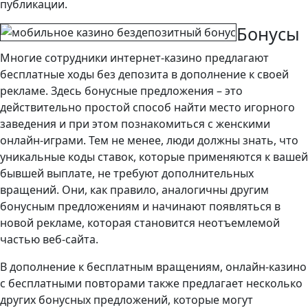
публикации.
Бонусы
Многие сотрудники интернет-казино предлагают
бесплатные ходы без депозита в дополнение к своей
рекламе.
Здесь бонусные предложения – это
действительно простой способ найти место игорного
заведения и при этом познакомиться с женскими
онлайн-играми. Тем не менее, люди должны знать, что
уникальные коды ставок, которые применяются к вашей
бывшей выплате, не требуют дополнительных
вращений. Они, как правило, аналогичны другим
бонусным предложениям и начинают появляться в
новой рекламе, которая становится неотъемлемой
частью веб-сайта.
В дополнение к бесплатным вращениям, онлайн-казино
с бесплатными повторами также предлагает несколько
других бонусных предложений, которые могут