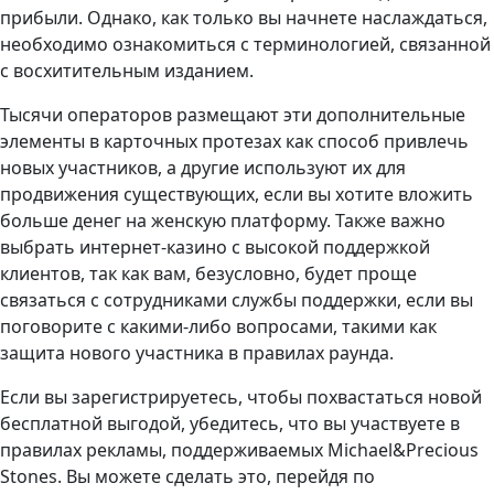
прибыли. Однако, как только вы начнете наслаждаться,
необходимо ознакомиться с терминологией, связанной
с восхитительным изданием.
Тысячи операторов размещают эти дополнительные
элементы в карточных протезах как способ привлечь
новых участников, а другие используют их для
продвижения существующих, если вы хотите вложить
больше денег на женскую платформу. Также важно
выбрать интернет-казино с высокой поддержкой
клиентов, так как вам, безусловно, будет проще
связаться с сотрудниками службы поддержки, если вы
поговорите с какими-либо вопросами, такими как
защита нового участника в правилах раунда.
Если вы зарегистрируетесь, чтобы похвастаться новой
бесплатной выгодой, убедитесь, что вы участвуете в
правилах рекламы, поддерживаемых Michael&Precious
Stones. Вы можете сделать это, перейдя по