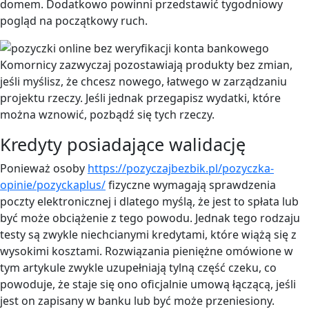
domem. Dodatkowo powinni przedstawić tygodniowy
pogląd na początkowy ruch.
Komornicy zazwyczaj pozostawiają produkty bez zmian,
jeśli myślisz, że chcesz nowego, łatwego w zarządzaniu
projektu rzeczy.
Jeśli jednak przegapisz wydatki, które
można wznowić, pozbądź się tych rzeczy.
Kredyty posiadające walidację
Ponieważ osoby
https://pozyczajbezbik.pl/pozyczka-
opinie/pozyckaplus/
fizyczne wymagają sprawdzenia
poczty elektronicznej i dlatego myślą, że jest to spłata lub
być może obciążenie z tego powodu. Jednak tego rodzaju
testy są zwykle niechcianymi kredytami, które wiążą się z
wysokimi kosztami. Rozwiązania pieniężne omówione w
tym artykule zwykle uzupełniają tylną część czeku, co
powoduje, że staje się ono oficjalnie umową łączącą, jeśli
jest on zapisany w banku lub być może przeniesiony.