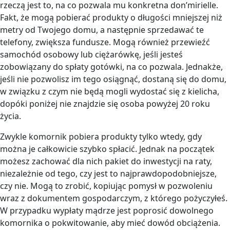
rzeczą jest to, na co pozwala mu konkretna don’mirielle.
Fakt, że mogą pobierać produkty o długości mniejszej niż
metry od Twojego domu, a następnie sprzedawać te
telefony, zwiększa fundusze. Mogą również przewieźć
samochód osobowy lub ciężarówkę, jeśli jesteś
zobowiązany do spłaty gotówki, na co pozwala. Jednakże,
jeśli nie pozwolisz im tego osiągnąć, dostaną się do domu,
w związku z czym nie będą mogli wydostać się z kielicha,
dopóki poniżej nie znajdzie się osoba powyżej 20 roku
życia.
Zwykle komornik pobiera produkty tylko wtedy, gdy
można je całkowicie szybko spłacić. Jednak na początek
możesz zachować dla nich pakiet do inwestycji na raty,
niezależnie od tego, czy jest to najprawdopodobniejsze,
czy nie. Mogą to zrobić, kopiując pomysł w pozwoleniu
wraz z dokumentem gospodarczym, z którego pożyczyłeś.
W przypadku wypłaty mądrze jest poprosić dowolnego
komornika o pokwitowanie, aby mieć dowód obciążenia.