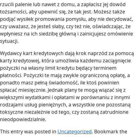
rzucili palenie lub nawet z domu, a zapłacisz jej dowód
tożsamości, aby upewnić się, że tak jest. Możesz także
podjąć wysiłek promowania pomysłu, aby nie decydować,
czy uważasz, że jesteś słaby, czy też nie, oświadczając, że
wpłyniesz na ich siedzibę główną i zainicjujesz omówienie
sytuacji.
Wydawcy kart kredytowych dają krok naprzód za pomocą
karty kredytowej, która umożliwia każdemu zaciągnięcie
pożyczki na własny limit kredytu będący terminem
płatności. Pożyczki te mają zwykle ograniczoną opłatę, a
ponadto masz pełną świadomość, ile ktoś powinien
spłacać miesięcznie. Jednak plany te mogą wiązać się z
większymi wydatkami i opłatami w porównaniu z innymi
rodzajami usług pieniężnych, a wszystkie one pozostaną
toksyczne niezależnie od tego, czy zostaną zatrudnione
nieodpowiedzialnie.
This entry was posted in
Uncategorized
. Bookmark the