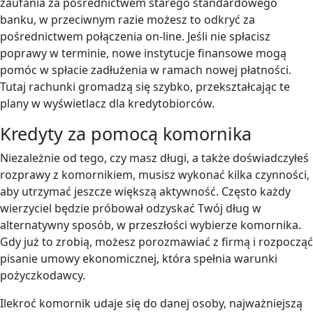
zaufania za pośrednictwem starego standardowego
banku, w przeciwnym razie możesz to odkryć za
pośrednictwem połączenia on-line. Jeśli nie spłacisz
poprawy w terminie, nowe instytucje finansowe mogą
pomóc w spłacie zadłużenia w ramach nowej płatności.
Tutaj rachunki gromadzą się szybko, przekształcając te
plany w wyświetlacz dla kredytobiorców.
Kredyty za pomocą komornika
Niezależnie od tego, czy masz długi, a także doświadczyłeś
rozprawy z komornikiem, musisz wykonać kilka czynności,
aby utrzymać jeszcze większą aktywność. Często każdy
wierzyciel będzie próbował odzyskać Twój dług w
alternatywny sposób, w przeszłości wybierze komornika.
Gdy już to zrobią, możesz porozmawiać z firmą i rozpocząć
pisanie umowy ekonomicznej, która spełnia warunki
pożyczkodawcy.
Ilekroć komornik udaje się do danej osoby, najważniejszą