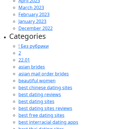
April 2023
March 2023
February 2023
January 2023
December 2022
Categories
! Без рубрики
2
22.01
asian brides
asian mail order brides
beautiful women
best chinese dating sites
best dating reviews
best dating sites
best dating sites reviews
best free dating sites
best interracial dating apps