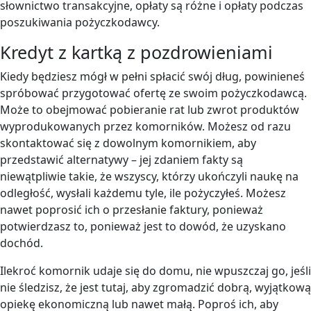
słownictwo transakcyjne, opłaty są różne i opłaty podczas
poszukiwania pożyczkodawcy.
Kredyt z kartką z pozdrowieniami
Kiedy będziesz mógł w pełni spłacić swój dług, powinieneś
spróbować przygotować ofertę ze swoim pożyczkodawcą.
Może to obejmować pobieranie rat lub zwrot produktów
wyprodukowanych przez komorników. Możesz od razu
skontaktować się z dowolnym komornikiem, aby
przedstawić alternatywy – jej zdaniem fakty są
niewątpliwie takie, że wszyscy, którzy ukończyli naukę na
odległość, wysłali każdemu tyle, ile pożyczyłeś. Możesz
nawet poprosić ich o przesłanie faktury, ponieważ
potwierdzasz to, ponieważ jest to dowód, że uzyskano
dochód.
Ilekroć komornik udaje się do domu, nie wpuszczaj go, jeśli
nie śledzisz, że jest tutaj, aby zgromadzić dobrą, wyjątkową
opiekę ekonomiczną lub nawet małą. Poproś ich, aby