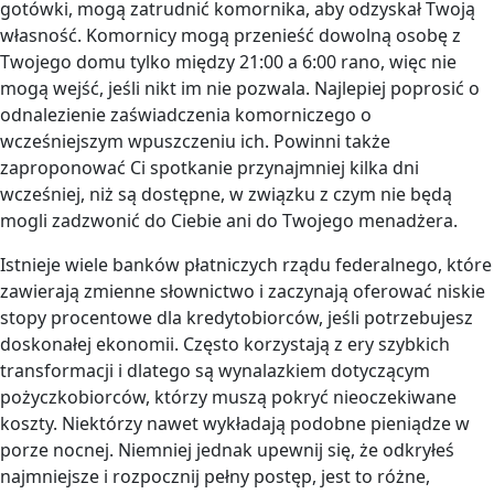
gotówki, mogą zatrudnić komornika, aby odzyskał Twoją
własność. Komornicy mogą przenieść dowolną osobę z
Twojego domu tylko między 21:00 a 6:00 rano, więc nie
mogą wejść, jeśli nikt im nie pozwala. Najlepiej poprosić o
odnalezienie zaświadczenia komorniczego o
wcześniejszym wpuszczeniu ich. Powinni także
zaproponować Ci spotkanie przynajmniej kilka dni
wcześniej, niż są dostępne, w związku z czym nie będą
mogli zadzwonić do Ciebie ani do Twojego menadżera.
Istnieje wiele banków płatniczych rządu federalnego, które
zawierają zmienne słownictwo i zaczynają oferować niskie
stopy procentowe dla kredytobiorców, jeśli potrzebujesz
doskonałej ekonomii. Często korzystają z ery szybkich
transformacji i dlatego są wynalazkiem dotyczącym
pożyczkobiorców, którzy muszą pokryć nieoczekiwane
koszty. Niektórzy nawet wykładają podobne pieniądze w
porze nocnej. Niemniej jednak upewnij się, że odkryłeś
najmniejsze i rozpocznij pełny postęp, jest to różne,