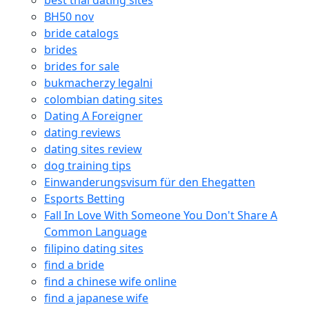
best thai dating sites
BH50 nov
bride catalogs
brides
brides for sale
bukmacherzy legalni
colombian dating sites
Dating A Foreigner
dating reviews
dating sites review
dog training tips
Einwanderungsvisum für den Ehegatten
Esports Betting
Fall In Love With Someone You Don't Share A
Common Language
filipino dating sites
find a bride
find a chinese wife online
find a japanese wife