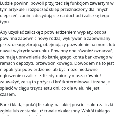
Ludzie powinni powoli przyjrzeć się funkcjom zawartym w
tym artykule i rozpocząć sklep przeznaczony dla innych
ulepszeń, zanim zdecydują się na dochód i zaliczkę tego
typu.
Aby uzyskać zaliczkę z potwierdzeniem wypłaty, osoba
powinna zapewnić nowy rodzaj wykrywania zapewniany
przez usługę zbrojną, obejmujący pozwolenie na monit lub
nawet wykrycie warunku. Powinny one również oznaczać,
że mają uprawnienia do istniejącego konta bankowego w
ramach depozytu przewodnikowego. Dowodem na to jest
niepokryte potwierdzenie lub być może niedawne
ogłoszenie o zaliczce. Kredytobiorcy muszą również
zauważyć, że są to pożyczki krótkoterminowe i trzeba je
spłacić w ciągu trzydziestu dni, co dla wielu nie jest
czasem.
Banki kładą spokój fiskalny, na jakiej pościeli saldo zaliczki
zginie lub zostanie już trwale okaleczony. Wokół takiego