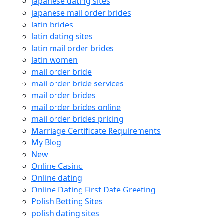
japanese dating sites
japanese mail order brides
latin brides
latin dating sites
latin mail order brides
latin women
mail order bride
mail order bride services
mail order brides
mail order brides online
mail order brides pricing
Marriage Certificate Requirements
My Blog
New
Online Casino
Online dating
Online Dating First Date Greeting
Polish Betting Sites
polish dating sites