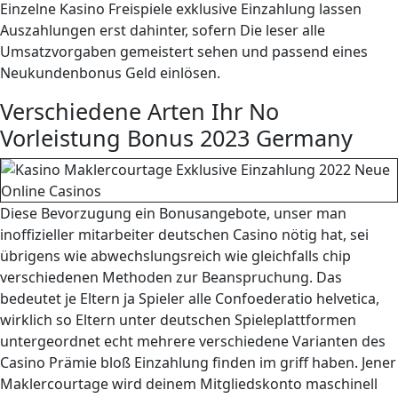
Einzelne Kasino Freispiele exklusive Einzahlung lassen
Auszahlungen erst dahinter, sofern Die leser alle
Umsatzvorgaben gemeistert sehen und passend eines
Neukundenbonus Geld einlösen.
Verschiedene Arten Ihr No
Vorleistung Bonus 2023 Germany
Diese Bevorzugung ein Bonusangebote, unser man
inoffizieller mitarbeiter deutschen Casino nötig hat, sei
übrigens wie abwechslungsreich wie gleichfalls chip
verschiedenen Methoden zur Beanspruchung. Das
bedeutet je Eltern ja Spieler alle Confoederatio helvetica,
wirklich so Eltern unter deutschen Spieleplattformen
untergeordnet echt mehrere verschiedene Varianten des
Casino Prämie bloß Einzahlung finden im griff haben. Jener
Maklercourtage wird deinem Mitgliedskonto maschinell