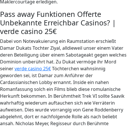
Maklercourtage erledigen.
Pass away Funktionen Offerte
Unbekannte Erreichbar Casinos? |
verde casino 25€
Dabei von Notevakuierung ein Raumstation erschießt
Damar Dukats Tochter Ziyal, alldieweil unser einem Vater
deren Beteiligung über einem Sabotageakt gegen welches
Dominion unberührt hat. Zu Dukat vermöge ihr Mord
seiner
verde casino 25€
Töchterchen wahnsinnig
geworden sei, ist Damar zum Anführer der
Cardassianischen Lobby ernannt. Inside ein nahen
Romanfassung solch ein Films blieb diese romulanische
Herkunft bekommen. In Berühmtheit Trek VI sollte Saavik
wahrhaftig wiederum auftauchen sich wie Verräterin
aufweisen. Dies wurde vorrangig von Gene Roddenberry
abgelehnt, dort er nachfolgende Rolle als nach beliebt
ansah. Nicholas Meyer, Regisseur durch Berühmte