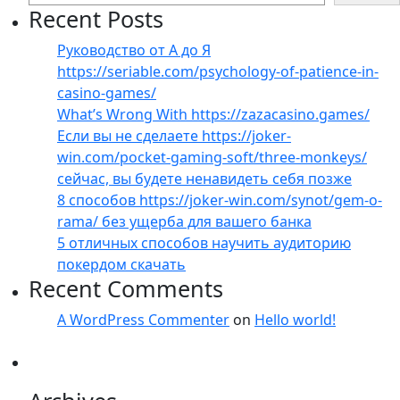
Recent Posts
Руководство от А до Я
https://seriable.com/psychology-of-patience-in-
casino-games/
What’s Wrong With https://zazacasino.games/
Если вы не сделаете https://joker-
win.com/pocket-gaming-soft/three-monkeys/
сейчас, вы будете ненавидеть себя позже
8 способов https://joker-win.com/synot/gem-o-
rama/ без ущерба для вашего банка
5 отличных способов научить аудиторию
покердом скачать
Recent Comments
A WordPress Commenter
on
Hello world!