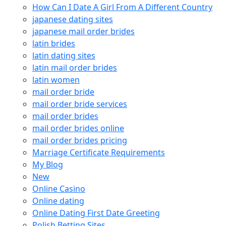
How Can I Date A Girl From A Different Country
japanese dating sites
japanese mail order brides
latin brides
latin dating sites
latin mail order brides
latin women
mail order bride
mail order bride services
mail order brides
mail order brides online
mail order brides pricing
Marriage Certificate Requirements
My Blog
New
Online Casino
Online dating
Online Dating First Date Greeting
Polish Betting Sites