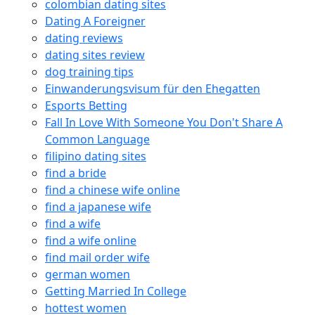
colombian dating sites
Dating A Foreigner
dating reviews
dating sites review
dog training tips
Einwanderungsvisum für den Ehegatten
Esports Betting
Fall In Love With Someone You Don't Share A
Common Language
filipino dating sites
find a bride
find a chinese wife online
find a japanese wife
find a wife
find a wife online
find mail order wife
german women
Getting Married In College
hottest women