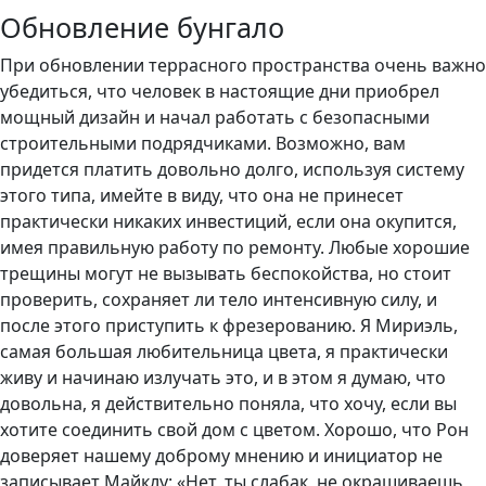
Обновление бунгало
При обновлении террасного пространства очень важно
убедиться, что человек в настоящие дни приобрел
мощный дизайн и начал работать с безопасными
строительными подрядчиками. Возможно, вам
придется платить довольно долго, используя систему
этого типа, имейте в виду, что она не принесет
практически никаких инвестиций, если она окупится,
имея правильную работу по ремонту. Любые хорошие
трещины могут не вызывать беспокойства, но стоит
проверить, сохраняет ли тело интенсивную силу, и
после этого приступить к фрезерованию. Я Мириэль,
самая большая любительница цвета, я практически
живу и начинаю излучать это, и в этом я думаю, что
довольна, я действительно поняла, что хочу, если вы
хотите соединить свой дом с цветом. Хорошо, что Рон
доверяет нашему доброму мнению и инициатор не
записывает Майклу: «Нет, ты слабак, не окрашиваешь