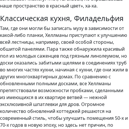
наше пространство в красный цвет», ха-ха.
Классическая кухня, Филадельфия
Там, где они могли бы записать музу в зависимости от
какой-либо планки, Хеллманы приступают к улучшению
всей лестницы, например, своей особой стороны,
обшитой панелями. Пара также обнаружила красивый
пол из молодых саженцев под грязным линолеумом, но
доски оказались забитыми щелями в соединениях труб
во многих частях кухни, начиная с кухни, где они жили в
других многоквартирных домах. По сравнению с
обновленными полными досками, все Хеллманы
препятствовали возможности пробками, сделанными
из имеющихся в их квартире ветвей — нежной
эксклюзивной шпатлевки для дров. Огромное
количество обновлений коттеджей решаются на
современный стиль, чтобы улучшить помещения 50-х и
70-х годов в новую эпоху, но здесь нет причин, по