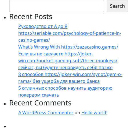
Search
Recent Posts
Руководство от А до Я
https://seriable.com/psychology-of-patience-in-
casino-games/
What’s Wrong With https://zazacasino.games/
Если вы не сделаете https://joker-
win.com/pocket-gaming-soft/three-monkeys/
сейчас, вы будете ненавидеть себя позже
8 способов https://joker-win.com/synot/gem-o-
rama/ без ущерба для вашего банка
5 отличных способов научить аудиторию
покердом скачать
Recent Comments
A WordPress Commenter
on
Hello world!