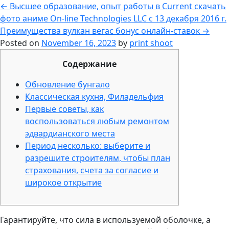
←
Высшее образование, опыт работы в Current скачать
фото аниме On-line Technologies LLC с 13 декабря 2016 г.
Преимущества вулкан вегас бонус онлайн-ставок
→
Posted on
November 16, 2023
by
print shoot
Содержание
Обновление бунгало
Классическая кухня, Филадельфия
Первые советы, как
воспользоваться любым ремонтом
эдвардианского места
Период несколько: выберите и
разрешите строителям, чтобы план
страхования, счета за согласие и
широкое открытие
Гарантируйте, что сила в используемой оболочке, а