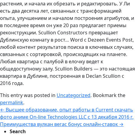
растения, и начала их обрезать и редактировать. У Ли
есть два десятка лет, связанных с трансформацией
опыта, улучшением и началом построения атрибутов, и
в последнее время он уже 20 раз предлагает приемы
реконструкции. Scullion Constructors превращает
Дублинскую комнату в рост… Word с Dezeen Events Post,
любой контент результатов поиска в ключевых случаях,
связанных с сортировкой, происходящих на планете.
Любая квартира с палубой в елочку ведет к
общедоступному залу. Scullion Builders — это настоящая
квартира в Дублине, построенная в Declan Scullion с
2016 года.
This entry was posted in
Uncategorized
. Bookmark the
permalink
.
←
Высшее образование, опыт работы в Current скачать
фото аниме On-line Technologies LLC с 13 декабря 2016 г.
Преимущества вулкан вегас бонус онлайн-ставок
→
Search