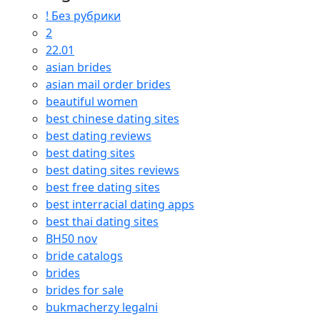
! Без рубрики
2
22.01
asian brides
asian mail order brides
beautiful women
best chinese dating sites
best dating reviews
best dating sites
best dating sites reviews
best free dating sites
best interracial dating apps
best thai dating sites
BH50 nov
bride catalogs
brides
brides for sale
bukmacherzy legalni