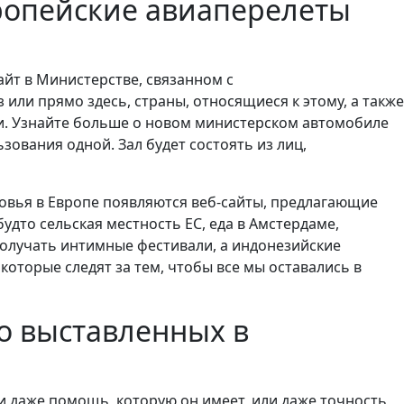
ропейские авиаперелеты
айт в Министерстве, связанном с
и прямо здесь, страны, относящиеся к этому, а также
шки. Узнайте больше о новом министерском автомобиле
зования одной. Зал будет состоять из лиц,
овья в Европе появляются веб-сайты, предлагающие
удто сельская местность ЕС, еда в Амстердаме,
получать интимные фестивали, а индонезийские
оторые следят за тем, чтобы все мы оставались в
но выставленных в
и даже помощь, которую он имеет, или даже точность