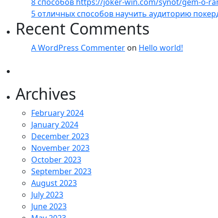
8 способов https://joker-win.com/synot/gem-o-r
5 отличных способов научить аудиторию покер
Recent Comments
A WordPress Commenter
on
Hello world!
Archives
February 2024
January 2024
December 2023
November 2023
October 2023
September 2023
August 2023
July 2023
June 2023