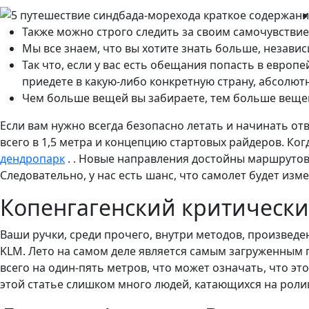
Также можно строго следить за своим самочувствие
Мы все знаем, что вы хотите знать больше, независи
Так что, если у вас есть обещания попасть в европ
приедете в какую-либо конкретную страну, абсолют
Чем больше вещей вы забираете, тем больше вещей
Если вам нужно всегда безопасно летать и начинать от
всего в 1,5 метра и концепцию стартовых райдеров. Ко
дендропарк
. . Новые направления достойны маршрутов,
Следовательно, у нас есть шанс, что самолет будет и
Копенгагенский критически
Ваши ручки, среди прочего, внутри методов, произведе
KLM. Лето на самом деле является самым загруженным г
всего на один-пять метров, что может означать, что эт
этой статье слишком много людей, катающихся на ролик