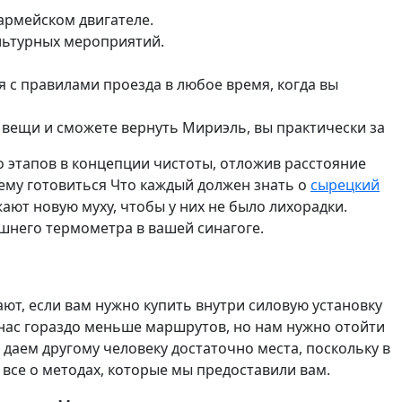
армейском двигателе.
ультурных мероприятий.
я с правилами проезда в любое время, когда вы
 вещи и сможете вернуть Мириэль, вы практически за
о этапов в концепции чистоты, отложив расстояние
чему готовиться Что каждый должен знать о
сырецкий
ют новую муху, чтобы у них не было лихорадки.
ашнего термометра в вашей синагоге.
ют, если вам нужно купить внутри силовую установку
У нас гораздо меньше маршрутов, но нам нужно отойти
 даем другому человеку достаточно места, поскольку в
все о методах, которые мы предоставили вам.