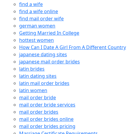
find a wife
find a wife online
find mail order wife
german women
Getting Married In College
hottest women
How Can I Date A Girl From A Different Country
japanese dating sites
japanese mail order brides
latin brides
latin dating sites
latin mail order brides
latin women
mail order bride
mail order bride services
mail order brides
mail order brides online
mail order brides pricing
Marriage Certificate Requirements