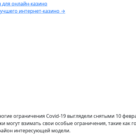
 для онлайн-казино
лучшего интернет-казино
→
огие ограничения Covid-19 выглядели снятыми 10 февр
 могут взимать свои особые ограничения, такие как г
 район интересующей модели.