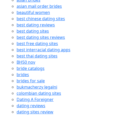
asian brides
asian mail order brides
beautiful women
best chinese dating sites
best dating reviews
best dating sites
best dating sites reviews
best free dating sites
best interracial dating apps
best thai dating sites
BH50 nov
bride catalogs
brides
brides for sale
bukmacherzy legalni
colombian dating sites
Dating A Foreigner
dating reviews
dating sites review