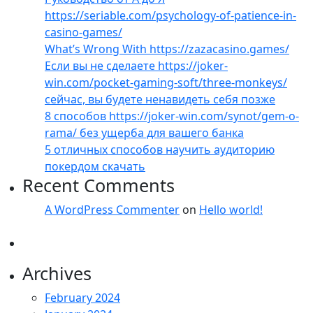
https://seriable.com/psychology-of-patience-in-
casino-games/
What’s Wrong With https://zazacasino.games/
Если вы не сделаете https://joker-
win.com/pocket-gaming-soft/three-monkeys/
сейчас, вы будете ненавидеть себя позже
8 способов https://joker-win.com/synot/gem-o-
rama/ без ущерба для вашего банка
5 отличных способов научить аудиторию
покердом скачать
Recent Comments
A WordPress Commenter
on
Hello world!
Archives
February 2024