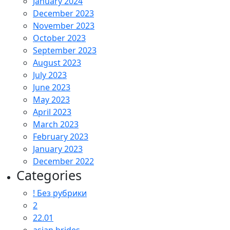
January 2024
December 2023
November 2023
October 2023
September 2023
August 2023
July 2023
June 2023
May 2023
April 2023
March 2023
February 2023
January 2023
December 2022
Categories
! Без рубрики
2
22.01