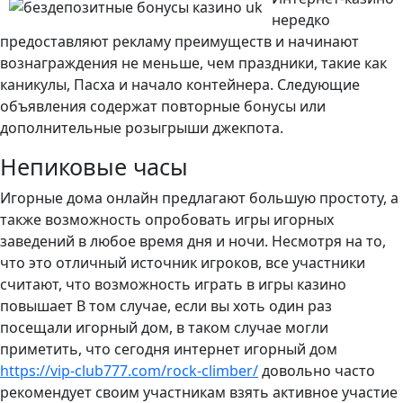
нередко
предоставляют рекламу преимуществ и начинают
вознаграждения не меньше, чем праздники, такие как
каникулы, Пасха и начало контейнера.
Следующие
объявления содержат повторные бонусы или
дополнительные розыгрыши джекпота.
Непиковые часы
Игорные дома онлайн предлагают большую простоту, а
также возможность опробовать игры игорных
заведений в любое время дня и ночи. Несмотря на то,
что это отличный источник игроков, все участники
считают, что возможность играть в игры казино
повышает В том случае, если вы хоть один раз
посещали игорный дом, в таком случае могли
приметить, что сегодня интернет игорный дом
https://vip-club777.com/rock-climber/
довольно часто
рекомендует своим участникам взять активное участие