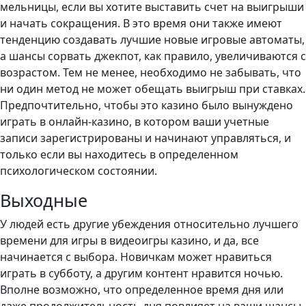
мельницы, если вы хотите выставить счет на выигрыши
и начать сокращения. В это время они также имеют
тенденцию создавать лучшие новые игровые автоматы,
а шансы сорвать джекпот, как правило, увеличиваются с
возрастом. Тем не менее, необходимо не забывать, что
ни один метод не может обещать выигрыш при ставках.
Предпочтительно, чтобы это казино было вынуждено
играть в онлайн-казино, в котором ваши учетные
записи зарегистрированы и начинают управляться, и
только если вы находитесь в определенном
психологическом состоянии.
Выходные
У людей есть другие убеждения относительно лучшего
времени для игры в видеоигры казино, и да, все
начинается с выбора. Новичкам может нравиться
играть в субботу, а другим контент нравится ночью.
Вполне возможно, что определенное время дня или