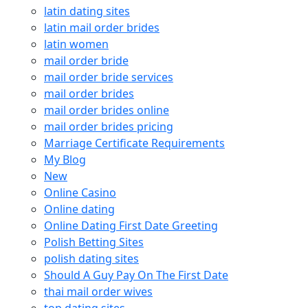
latin dating sites
latin mail order brides
latin women
mail order bride
mail order bride services
mail order brides
mail order brides online
mail order brides pricing
Marriage Certificate Requirements
My Blog
New
Online Casino
Online dating
Online Dating First Date Greeting
Polish Betting Sites
polish dating sites
Should A Guy Pay On The First Date
thai mail order wives