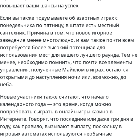
повышает ваши шансы на успех.
Если вы также подумываете об азартных играх с
понедельника по пятницу, в штате есть местный
сантехник. Причина в том, что новое игорное
заведение менее многолюдно, и вам также почти всем
потребуется более высокий потенциал для
использования мест для вашего лучшего раунда. Тем не
менее, необходимо помнить, что почти все элементы
управления, полученные Майклом в играх, остаются
открытыми до наступления ночи или, возможно, до
неба.
Новые участники также считают, что начало
календарного года — это время, когда можно
попробовать сыграть в онлайн-игры казино в
Интернете. Говорят, что последние или даже три дня в
году, как правило, вызывают выплату, поскольку в
игровых автоматах используются необычные