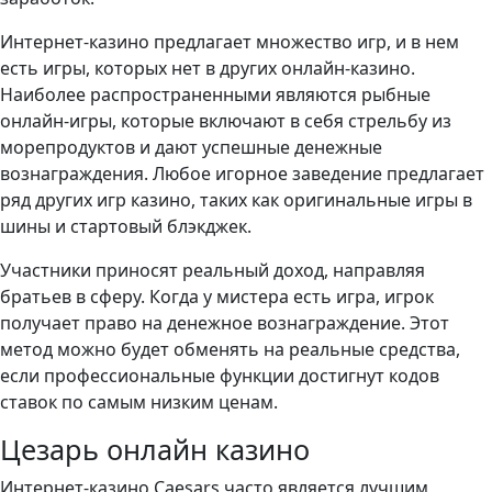
Интернет-казино предлагает множество игр, и в нем
есть игры, которых нет в других онлайн-казино.
Наиболее распространенными являются рыбные
онлайн-игры, которые включают в себя стрельбу из
морепродуктов и дают успешные денежные
вознаграждения. Любое игорное заведение предлагает
ряд других игр казино, таких как оригинальные игры в
шины и стартовый блэкджек.
Участники приносят реальный доход, направляя
братьев в сферу. Когда у мистера есть игра, игрок
получает право на денежное вознаграждение. Этот
метод можно будет обменять на реальные средства,
если профессиональные функции достигнут кодов
ставок по самым низким ценам.
Цезарь онлайн казино
Интернет-казино Caesars часто является лучшим