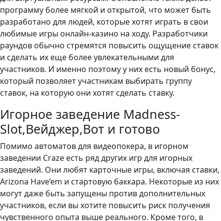
программу более мягкой и открытой, что может быть
разработано для людей, которые хотят играть в свои
любимые игры онлайн-казино на ходу. Разработчики
раундов обычно стремятся повысить ощущение ставок
и сделать их еще более увлекательными для
участников. И именно поэтому у них есть новый бонус,
который позволяет участникам выбирать группу
ставок, на которую они хотят сделать ставку.
Игорное заведение Madness-
Slot,Вейджер,Вот и готово
Помимо автоматов для видеопокера, в игорном
заведении Craze есть ряд других игр для игорных
заведений. Они любят карточные игры, включая ставки,
Arizona Have’em и стартовую баккара. Некоторые из них
могут даже быть запущены против дополнительных
участников, если вы хотите повысить риск получения
чувственного опыта выше реального. Кроме того, в