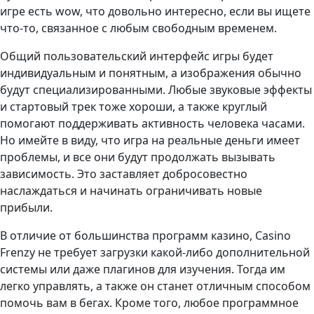
игре есть wow, что довольно интересно, если вы ищете
что-то, связанное с любым свободным временем.
Общий пользовательский интерфейс игры будет
индивидуальным и понятным, а изображения обычно
будут специализированными. Любые звуковые эффекты
и стартовый трек тоже хороши, а также круглый
помогают поддерживать активность человека часами.
Но имейте в виду, что игра на реальные деньги имеет
проблемы, и все они будут продолжать вызывать
зависимость. Это заставляет добросовестно
наслаждаться и начинать ограничивать новые
прибыли.
В отличие от большинства программ казино, Casino
Frenzy не требует загрузки какой-либо дополнительной
системы или даже плагинов для изучения. Тогда им
легко управлять, а также он станет отличным способом
помочь вам в бегах. Кроме того, любое программное