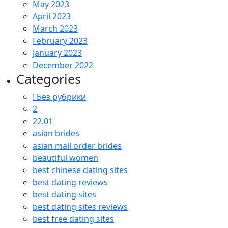
May 2023
April 2023
March 2023
February 2023
January 2023
December 2022
Categories
! Без рубрики
2
22.01
asian brides
asian mail order brides
beautiful women
best chinese dating sites
best dating reviews
best dating sites
best dating sites reviews
best free dating sites