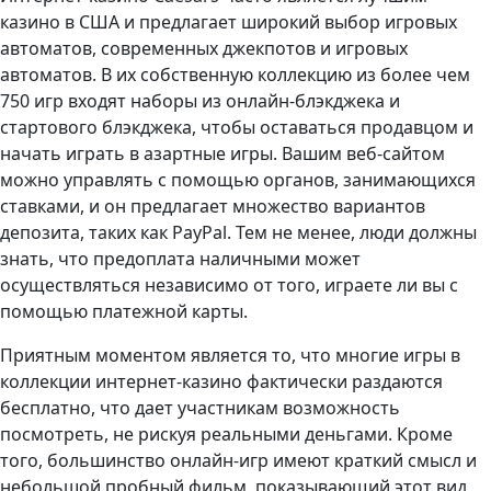
казино в США и предлагает широкий выбор игровых
автоматов, современных джекпотов и игровых
автоматов. В их собственную коллекцию из более чем
750 игр входят наборы из онлайн-блэкджека и
стартового блэкджека, чтобы оставаться продавцом и
начать играть в азартные игры. Вашим веб-сайтом
можно управлять с помощью органов, занимающихся
ставками, и он предлагает множество вариантов
депозита, таких как PayPal. Тем не менее, люди должны
знать, что предоплата наличными может
осуществляться независимо от того, играете ли вы с
помощью платежной карты.
Приятным моментом является то, что многие игры в
коллекции интернет-казино фактически раздаются
бесплатно, что дает участникам возможность
посмотреть, не рискуя реальными деньгами. Кроме
того, большинство онлайн-игр имеют краткий смысл и
небольшой пробный фильм, показывающий этот вид