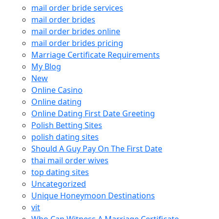
mail order bride services
mail order brides
mail order brides online
mail order brides pricing
Marriage Certificate Requirements
My Blog
New
Online Casino
Online dating
Online Dating First Date Greeting
Polish Betting Sites
polish dating sites
Should A Guy Pay On The First Date
thai mail order wives
top dating sites
Uncategorized
Unique Honeymoon Destinations
vit