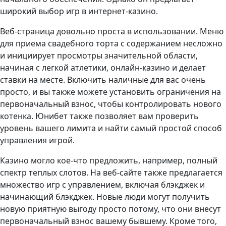
широкий выбор игр в интернет-казино.
Веб-страница довольно проста в использовании. Меню
для приема свадебного торта с содержанием несложно
и инициирует просмотры значительной области,
начиная с легкой атлетики, онлайн-казино и делает
ставки на месте. Включить наличные для вас очень
просто, и вы также можете установить ограничения на
первоначальный взнос, чтобы контролировать нового
котенка. Юнибет также позволяет вам проверить
уровень вашего лимита и найти самый простой способ
управления игрой.
Казино могло кое-что предложить, например, полный
спектр теплых слотов. На веб-сайте также предлагается
множество игр с управлением, включая блэкджек и
начинающий блэкджек. Новые люди могут получить
новую приятную выгоду просто потому, что они внесут
первоначальный взнос вашему бывшему. Кроме того,