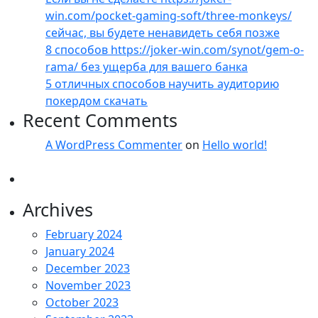
win.com/pocket-gaming-soft/three-monkeys/
сейчас, вы будете ненавидеть себя позже
8 способов https://joker-win.com/synot/gem-o-
rama/ без ущерба для вашего банка
5 отличных способов научить аудиторию
покердом скачать
Recent Comments
A WordPress Commenter
on
Hello world!
Archives
February 2024
January 2024
December 2023
November 2023
October 2023