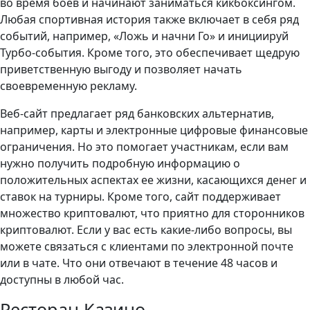
во время боев и начинают заниматься кикбоксингом.
Любая спортивная история также включает в себя ряд
событий, например, «Ложь и начни Го» и инициируй
Турбо-события. Кроме того, это обеспечивает щедрую
приветственную выгоду и позволяет начать
своевременную рекламу.
Веб-сайт предлагает ряд банковских альтернатив,
например, карты и электронные цифровые финансовые
ограничения. Но это помогает участникам, если вам
нужно получить подробную информацию о
положительных аспектах ее жизни, касающихся денег и
ставок на турниры. Кроме того, сайт поддерживает
множество криптовалют, что приятно для сторонников
криптовалют. Если у вас есть какие-либо вопросы, вы
можете связаться с клиентами по электронной почте
или в чате. Что они отвечают в течение 48 часов и
доступны в любой час.
Ресторан Казино