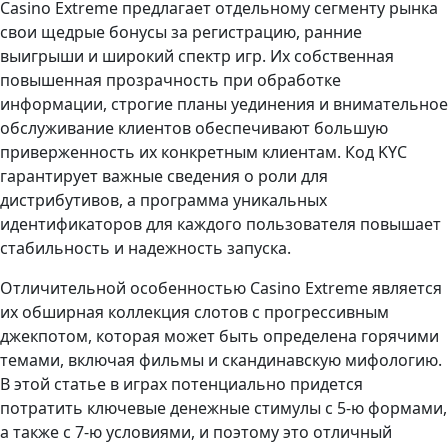
Casino Extreme предлагает отдельному сегменту рынка
свои щедрые бонусы за регистрацию, ранние
выигрыши и широкий спектр игр. Их собственная
повышенная прозрачность при обработке
информации, строгие планы уединения и внимательное
обслуживание клиентов обеспечивают большую
приверженность их конкретным клиентам. Код KYC
гарантирует важные сведения о роли для
дистрибутивов, а программа уникальных
идентификаторов для каждого пользователя повышает
стабильность и надежность запуска.
Отличительной особенностью Casino Extreme является
их обширная коллекция слотов с прогрессивным
джекпотом, которая может быть определена горячими
темами, включая фильмы и скандинавскую мифологию.
В этой статье в играх потенциально придется
потратить ключевые денежные стимулы с 5-ю формами,
а также с 7-ю условиями, и поэтому это отличный