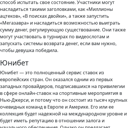
способ испытать свое состояние. Участники могут
насладиться такими заголовками, как «Миллионы
ацтеков», «В поисках двойки», а также запустить
«Мегазавра» и насладиться возможностью выиграть
сумму денег, регулирующую существование. Они также
могут участвовать в турнирах по видеослотам и
запускать системы возврата денег, если вам нужно,
чтобы девушка победила.
Юнибет
Юнибет — это полноценный сервис ставок из
европейских стран. Он оказался одним из первых
западных провайдеров, подписавшихся на привилегии
в сфере онлайн-ставок на спортивные мероприятия в
Нью-Джерси, и потому что он состоит из тысяч крупных
очевидных команд в Европе и Америке. Его или ее
коллекция будет надежной на международном уровне и
будет иметь репутацию в отношении залога и
начального обеспечения. Однако он предлагает