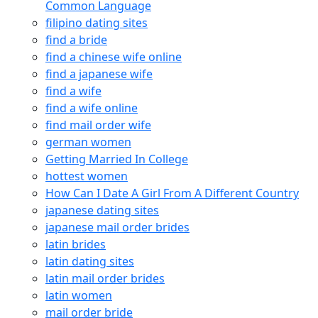
Common Language
filipino dating sites
find a bride
find a chinese wife online
find a japanese wife
find a wife
find a wife online
find mail order wife
german women
Getting Married In College
hottest women
How Can I Date A Girl From A Different Country
japanese dating sites
japanese mail order brides
latin brides
latin dating sites
latin mail order brides
latin women
mail order bride