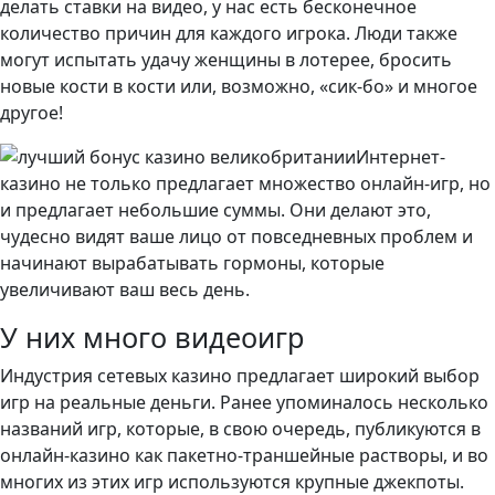
делать ставки на видео, у нас есть бесконечное
количество причин для каждого игрока.
Люди также
могут испытать удачу женщины в лотерее, бросить
новые кости в кости или, возможно, «сик-бо» и многое
другое!
Интернет-
казино не только предлагает множество онлайн-игр, но
и предлагает небольшие суммы. Они делают это,
чудесно видят ваше лицо от повседневных проблем и
начинают вырабатывать гормоны, которые
увеличивают ваш весь день.
У них много видеоигр
Индустрия сетевых казино предлагает широкий выбор
игр на реальные деньги. Ранее упоминалось несколько
названий игр, которые, в свою очередь, публикуются в
онлайн-казино как пакетно-траншейные растворы, и во
многих из этих игр используются крупные джекпоты.