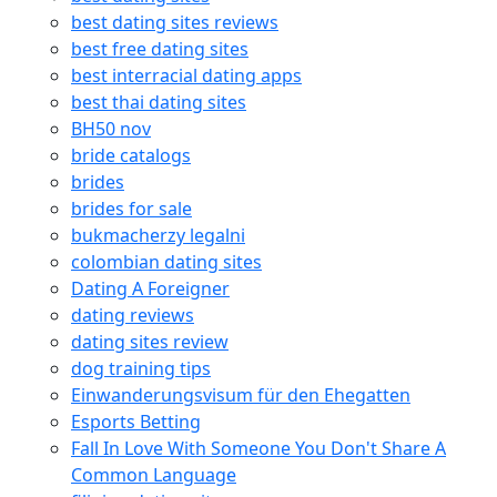
best dating sites reviews
best free dating sites
best interracial dating apps
best thai dating sites
BH50 nov
bride catalogs
brides
brides for sale
bukmacherzy legalni
colombian dating sites
Dating A Foreigner
dating reviews
dating sites review
dog training tips
Einwanderungsvisum für den Ehegatten
Esports Betting
Fall In Love With Someone You Don't Share A
Common Language