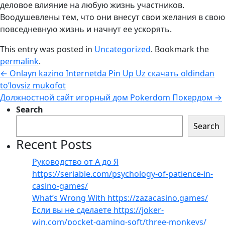
деловое влияние на любую жизнь участников.
Воодушевлены тем, что они внесут свои желания в свою
повседневную жизнь и начнут ее ускорять.
This entry was posted in
Uncategorized
. Bookmark the
permalink
.
←
Onlayn kazino Internetda Pin Up Uz скачать oldindan
to’lovsiz mukofot
Должностной сайт игорный дом Pokerdom Покердом
→
Search
Search
Recent Posts
Руководство от А до Я
https://seriable.com/psychology-of-patience-in-
casino-games/
What’s Wrong With https://zazacasino.games/
Если вы не сделаете https://joker-
win.com/pocket-gaming-soft/three-monkeys/