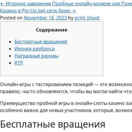
←
Игорное заведение Пробные онлайн-модели для Пок
Казино в Pin-Up bet сети Демо
→
Posted on
November 16, 2023
by
print shoot
Содержание
Бесплатные вращения
Иконки разброса
Наградные раунды
RTP
Онлайн-игры с тестированием позиций — это возможно
правило, часто обновляются, чтобы вы могли найти чт
Преимущество пробной игры в онлайн-слоты казино зак
особенно важно для новых участников, которые, возмо
Бесплатные вращения