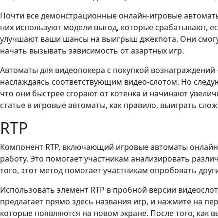
Почти все демонстрационные онлайн-игровые автоматы
них используют модели выгод, которые срабатывают, 
улучшают ваши шансы на выигрыш джекпота. Они смогу
начать вызывать зависимость от азартных игр.
Автоматы для видеопокера с покупкой вознаграждений
наслаждаясь соответствующим видео-слотом. Но следую
что они быстрее сгорают от котенка и начинают увели
статье в игровые автоматы, как правило, выиграть сло
RTP
Компонент RTP, включающий игровые автоматы онлайн-к
работу. Это помогает участникам анализировать различ
того, этот метод помогает участникам опробовать друг
Использовать элемент RTP в пробной версии видеослот
предлагает прямо здесь названия игр, и нажмите на п
которые появляются на новом экране. После того, как 