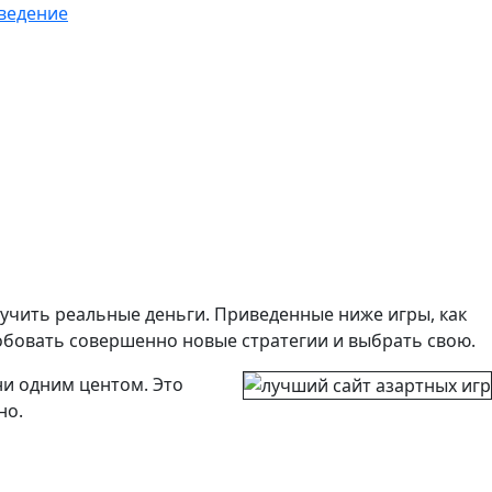
ведение
учить реальные деньги. Приведенные ниже игры, как
обовать совершенно новые стратегии и выбрать свою.
 ни одним центом.
Это
но.