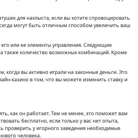
тушек для нахлыста, если вы хотите спровоцировать
 всегда могут быть отличным способом увеличить ваш
ь его или ее элементы управления. Следующие
 а также количество возможных комбинаций. Кроме
, когда вы активно играли на законные деньги. Это
айн-казино в том, что вы можете изменить ставку и
ь, как он работает. Тем не менее, это поможет вам
овать бесплатно, если только у вас нет опыта,
сь проверить у игорного заведения необходимые
нового человека.