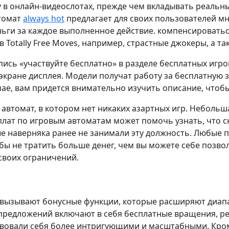
 в онлайн-видеослотах, прежде чем вкладывать реальны
втомат
always hot
предлагает для своих пользователей м
ьги за каждое выполненное действие. компенсироватьс
 Totally Free Moves, например, страстные джокеры, а 
ись «участвуйте бесплатно» в разделе бесплатных игро
кране дисплея. Модели получат работу за бесплатную з
чае, вам придется внимательно изучить описание, чтоб
 автомат, в котором нет никаких азартных игр. Небольш
плат по игровым автоматам может помочь узнать, что с
 наверняка ранее не занимали эту должность. Любые п
обы не тратить больше денег, чем вы можете себе позвол
своих ограничений.
и вызывают бонусные функции, которые расширяют диа
 предложений включают в себя бесплатные вращения, ре
ствовали себя более интригующими и масштабными. Кро