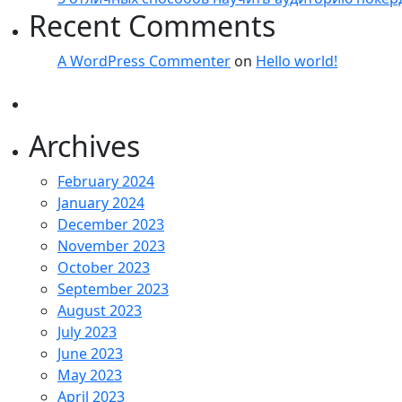
Recent Comments
A WordPress Commenter
on
Hello world!
Archives
February 2024
January 2024
December 2023
November 2023
October 2023
September 2023
August 2023
July 2023
June 2023
May 2023
April 2023