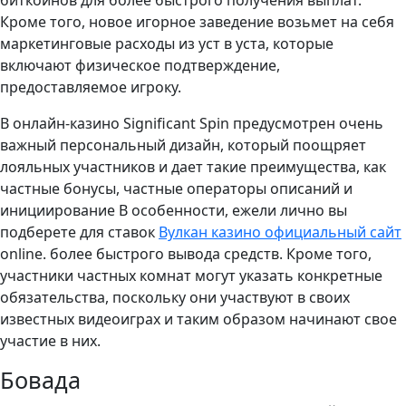
биткойнов для более быстрого получения выплат.
Кроме того, новое игорное заведение возьмет на себя
маркетинговые расходы из уст в уста, которые
включают физическое подтверждение,
предоставляемое игроку.
В онлайн-казино Significant Spin предусмотрен очень
важный персональный дизайн, который поощряет
лояльных участников и дает такие преимущества, как
частные бонусы, частные операторы описаний и
инициирование В особенности, ежели лично вы
подберете для ставок
Вулкан казино официальный сайт
online. более быстрого вывода средств. Кроме того,
участники частных комнат могут указать конкретные
обязательства, поскольку они участвуют в своих
известных видеоиграх и таким образом начинают свое
участие в них.
Бовада