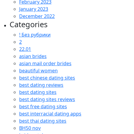
February 2023
January 2023
December 2022
Categories
! Без рубрики
2
22.01
asian brides
asian mail order brides
beautiful women
best chinese dating sites
best dating reviews
best dating sites
best dating sites reviews
best free dating sites
best interracial dating apps
best thai dating sites
BH50 nov