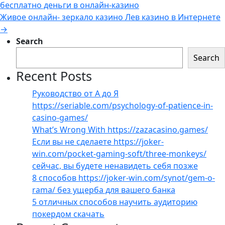
бесплатно деньги в онлайн-казино
Живое онлайн- зеркало казино Лев казино в Интернете
→
Search
Search
Recent Posts
Руководство от А до Я
https://seriable.com/psychology-of-patience-in-
casino-games/
What’s Wrong With https://zazacasino.games/
Если вы не сделаете https://joker-
win.com/pocket-gaming-soft/three-monkeys/
сейчас, вы будете ненавидеть себя позже
8 способов https://joker-win.com/synot/gem-o-
rama/ без ущерба для вашего банка
5 отличных способов научить аудиторию
покердом скачать