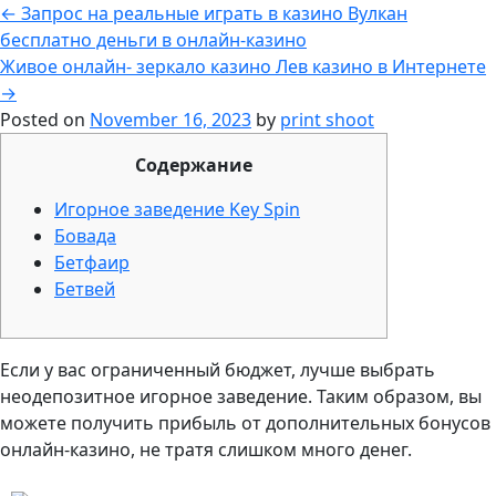
←
Запрос на реальные играть в казино Вулкан
бесплатно деньги в онлайн-казино
Живое онлайн- зеркало казино Лев казино в Интернете
→
Posted on
November 16, 2023
by
print shoot
Содержание
Игорное заведение Key Spin
Бовада
Бетфаир
Бетвей
Если у вас ограниченный бюджет, лучше выбрать
неодепозитное игорное заведение. Таким образом, вы
можете получить прибыль от дополнительных бонусов
онлайн-казино, не тратя слишком много денег.