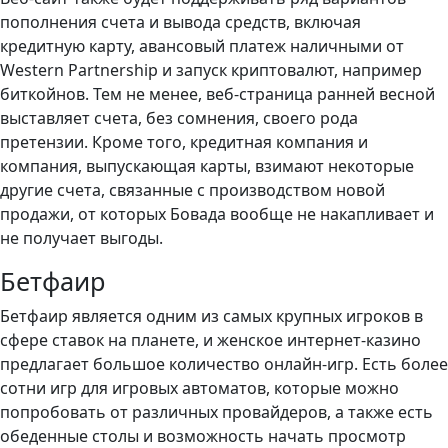
пополнения счета и вывода средств, включая
кредитную карту, авансовый платеж наличными от
Western Partnership и запуск криптовалют, например
биткойнов. Тем не менее, веб-страница ранней весной
выставляет счета, без сомнения, своего рода
претензии. Кроме того, кредитная компания и
компания, выпускающая карты, взимают некоторые
другие счета, связанные с производством новой
продажи, от которых Бовада вообще не накапливает и
не получает выгоды.
Бетфаир
Бетфаир является одним из самых крупных игроков в
сфере ставок на планете, и женское интернет-казино
предлагает большое количество онлайн-игр. Есть более
сотни игр для игровых автоматов, которые можно
попробовать от различных провайдеров, а также есть
обеденные столы и возможность начать просмотр