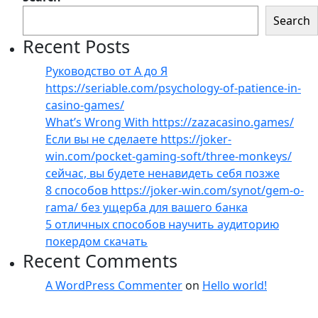
Search
Recent Posts
Руководство от А до Я
https://seriable.com/psychology-of-patience-in-
casino-games/
What’s Wrong With https://zazacasino.games/
Если вы не сделаете https://joker-
win.com/pocket-gaming-soft/three-monkeys/
сейчас, вы будете ненавидеть себя позже
8 способов https://joker-win.com/synot/gem-o-
rama/ без ущерба для вашего банка
5 отличных способов научить аудиторию
покердом скачать
Recent Comments
A WordPress Commenter
on
Hello world!