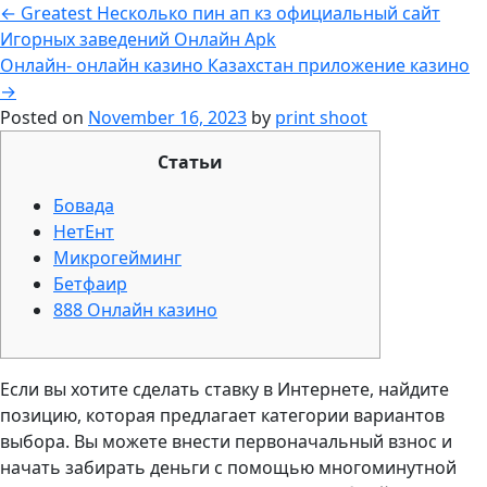
←
Greatest Несколько пин ап кз официальный сайт
Игорных заведений Онлайн Apk
Онлайн- онлайн казино Казахстан приложение казино
→
Posted on
November 16, 2023
by
print shoot
Статьи
Бовада
НетЕнт
Микрогейминг
Бетфаир
888 Онлайн казино
Если вы хотите сделать ставку в Интернете, найдите
позицию, которая предлагает категории вариантов
выбора. Вы можете внести первоначальный взнос и
начать забирать деньги с помощью многоминутной