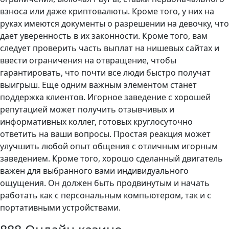
взноса или даже криптовалюты. Кроме того, у них на
руках имеются документы о разрешении на девочку, что
дает уверенность в их законности. Кроме того, вам
следует проверить часть выплат на нишевых сайтах и ​​
ввести ограничения на отвращение, чтобы
гарантировать, что почти все люди быстро получат
выигрыш. Еще одним важным элементом станет
поддержка клиентов. Игорное заведение с хорошей
репутацией может получить отзывчивых и
информативных коллег, готовых круглосуточно
ответить на ваши вопросы. Простая реакция может
улучшить любой опыт общения с отличным игорным
заведением. Кроме того, хорошо сделанный двигатель
важен для выбранного вами индивидуального
ощущения. Он должен быть продвинутым и начать
работать как с персональным компьютером, так и с
портативными устройствами.