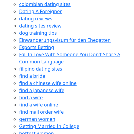
colombian dating sites
Dating A Foreigner
dating reviews
dating sites review
dog training tips
Einwanderungsvisum für den Ehegatten
Esports Betting
Fall In Love With Someone You Don't Share A
Common Language
filipino dating sites
find a bride
find a chinese wife online
find a japanese wife
find a wife
find a wife online
find mail order wife
german women
Getting Married In College
hottest women