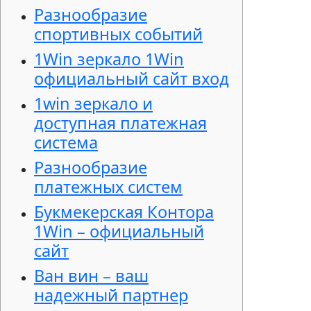
Разнообразие
спортивных событий
1Win зеркало 1Win
официальный сайт вход
1win зеркало и
доступная платежная
система
Разнообразие
платежных систем
Букмекерская Контора
1Win – официальный
сайт
Ван вин – ваш
надежный партнер