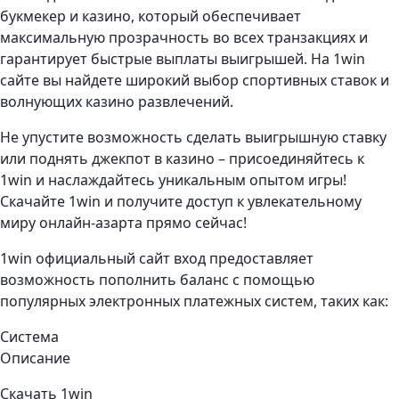
букмекер и казино, который обеспечивает
максимальную прозрачность во всех транзакциях и
гарантирует быстрые выплаты выигрышей. На 1win
сайте вы найдете широкий выбор спортивных ставок и
волнующих казино развлечений.
Не упустите возможность сделать выигрышную ставку
или поднять джекпот в казино – присоединяйтесь к
1win и наслаждайтесь уникальным опытом игры!
Скачайте 1win и получите доступ к увлекательному
миру онлайн-азарта прямо сейчас!
1win официальный сайт вход предоставляет
возможность пополнить баланс с помощью
популярных электронных платежных систем, таких как:
Система
Описание
Скачать 1win