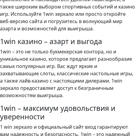
также широким выбором спортивных событий и казино
игр. Используйте 1win зеркало или просто откройте
веб-версию сайта и погрузитесь в волнующий мир
азарта и возможностей для выигрыша.
1win казино – азарт и выгода
1win – это не только букмекерская контора, но и
уникальное казино, которое предлагает разнообразие
самых популярных игр. Вас ждут яркие и
захватывающие слоты, классические настольные игры,
а также лайв-казино с настоящими дилерами. 1win
зеркало предоставляет доступ к безграничным
возможностям выигрыша.
1win – максимум удовольствия и
уверенности
1 win зеркало и официальный сайт вход гарантируют
вам надежность и безопасность. 1win – это надежный