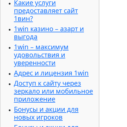
Какие услуги
предоставляет сайт
1вин?
1win казино – азарт и
выгода
1win – максимум
удовольствия и
уверенности
Адрес и лицензия 1win
Доступ к сайту через
зеркало или мобильное
приложение
Бонусы и акции для
новых игроков