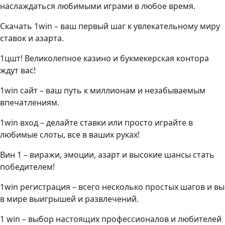
наслаждаться любимыми играми в любое время.
Скачать 1win – ваш первый шаг к увлекательному миру
ставок и азарта.
1цшт! Великолепное казино и букмекерская контора
ждут вас!
1win сайт – ваш путь к миллионам и незабываемым
впечатлениям.
1win вход – делайте ставки или просто играйте в
любимые слоты, все в ваших руках!
Вин 1 – виражи, эмоции, азарт и высокие шансы стать
победителем!
1win регистрация – всего несколько простых шагов и вы
в мире выигрышей и развлечений.
1 win – выбор настоящих профессионалов и любителей