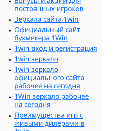
Бонусы и акции для
постоянных игроков
Зеркала сайта 1win
Официальный сайт
букмекера 1Win
1win вход и регистрация
1win зеркало
1win зеркало
официального сайта
рабочее на сегодня
1Win зеркало рабочее
на сегодня
Преимущества игр с
живыми дилерами в