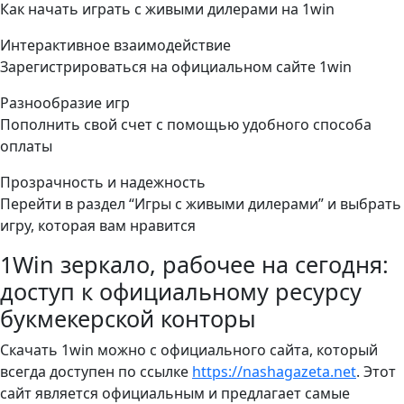
Как начать играть с живыми дилерами на 1win
Интерактивное взаимодействие
Зарегистрироваться на официальном сайте 1win
Разнообразие игр
Пополнить свой счет с помощью удобного способа
оплаты
Прозрачность и надежность
Перейти в раздел “Игры с живыми дилерами” и выбрать
игру, которая вам нравится
1Win зеркало, рабочее на сегодня:
доступ к официальному ресурсу
букмекерской конторы
Скачать 1win можно с официального сайта, который
всегда доступен по ссылке
https://nashagazeta.net
. Этот
сайт является официальным и предлагает самые