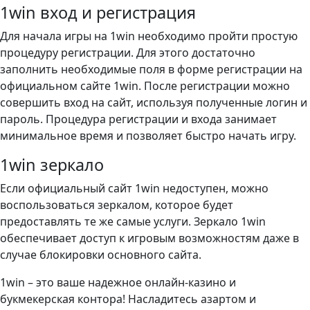
1win вход и регистрация
Для начала игры на 1win необходимо пройти простую
процедуру регистрации. Для этого достаточно
заполнить необходимые поля в форме регистрации на
официальном сайте 1win. После регистрации можно
совершить вход на сайт, используя полученные логин и
пароль. Процедура регистрации и входа занимает
минимальное время и позволяет быстро начать игру.
1win зеркало
Если официальный сайт 1win недоступен, можно
воспользоваться зеркалом, которое будет
предоставлять те же самые услуги. Зеркало 1win
обеспечивает доступ к игровым возможностям даже в
случае блокировки основного сайта.
1win – это ваше надежное онлайн-казино и
букмекерская контора! Насладитесь азартом и