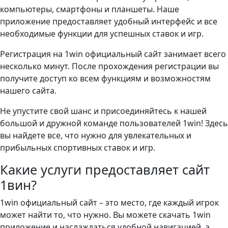
компьютеры, смартфоны и планшеты. Наше
приложение предоставляет удобный интерфейс и все
необходимые функции для успешных ставок и игр.
Регистрация на 1win официальный сайт занимает всего
несколько минут. После прохождения регистрации вы
получите доступ ко всем функциям и возможностям
нашего сайта.
Не упустите свой шанс и присоединяйтесь к нашей
большой и дружной команде пользователей 1win! Здесь
вы найдете все, что нужно для увлекательных и
прибыльных спортивных ставок и игр.
Какие услуги предоставляет сайт
1вин?
1win официальный сайт – это место, где каждый игрок
может найти то, что нужно. Вы можете скачать 1win
приложение и наслаждаться удобной навигацией, а