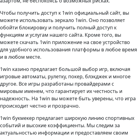
азартом, не беспокоясь о возможных рисках.
Чтобы получить доступ к 1win официальный сайт, вы
можете использовать зеркало 1win. Оно позволяет
обойти блокировку и получить полный доступ к
функциям и услугам нашего сайта. Кроме того, вы
можете скачать 1win приложение на свое устройство
для удобного использования платформы в любое время
и в любом месте.
1win казино предлагает большой выбор игр, включая
игровые автоматы, рулетку, покер, блэкджек и многое
другое. Все игры разработаны провайдерами с
мировым именем, что гарантирует их честность и
надежность. На 1win вы можете быть уверены, что игра
происходит честно и прозрачно.
1win букмекер предлагает широкую линию спортивных
событий и высокие коэффициенты. Мы следим за
актуальностью информации и предоставляем своим