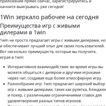
приложение прямо сейчас, зарегистрируйтесь и
начните выигрывать уже сегодня!
1Win зеркало рабочее на сегодня
Преимущества игр с живыми
дилерами в 1win
1win не просто предлагает игры с живыми дилерами, но
и обеспечивает лучший опыт для своих пользователей.
Вот несколько преимуществ, которые вы получите,
играя в 1win:
Интерактивное взаимодействие: во время игры вы
можете общаться с дилером и другими игроками
через чат, создавая еще более атмосферную игру.
Разнообразие игр: 1win предлагает широкий выбор
игр с живыми дилерами, таких как рулетка, блэкджек
и покер, с различными ограничениями ставок для
удовлетворения разных типов игроков.