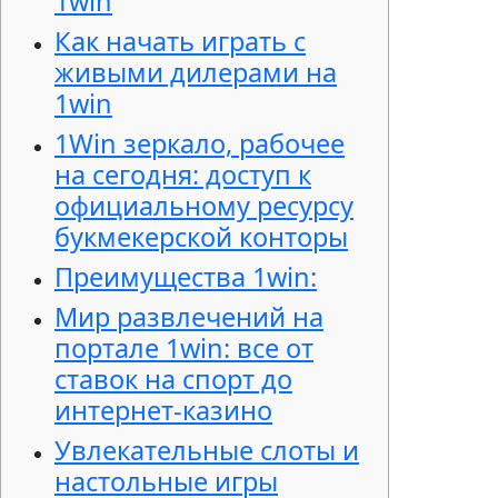
1win
Как начать играть с
живыми дилерами на
1win
1Win зеркало, рабочее
на сегодня: доступ к
официальному ресурсу
букмекерской конторы
Преимущества 1win:
Мир развлечений на
портале 1win: все от
ставок на спорт до
интернет-казино
Увлекательные слоты и
настольные игры