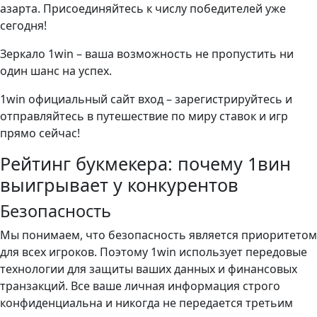
азарта. Присоединяйтесь к числу победителей уже
сегодня!
Зеркало 1win – ваша возможность не пропустить ни
один шанс на успех.
1win официальный сайт вход – зарегистрируйтесь и
отправляйтесь в путешествие по миру ставок и игр
прямо сейчас!
Рейтинг букмекера: почему 1вин
выигрывает у конкурентов
Безопасность
Мы понимаем, что безопасность является приоритетом
для всех игроков. Поэтому 1win использует передовые
технологии для защиты ваших данных и финансовых
транзакций. Все ваше личная информация строго
конфиденциальна и никогда не передается третьим