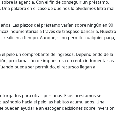
as sobre la agencia. Con el fin de conseguir un préstamo,
 Una palabra en el caso de que nos lo olvidemos letra mal
5 años. Las plazos del préstamo varían sobre ningún en 90
ficaz indumentarias a través de traspaso bancaria. Nuestro
es realicen a tiempo. Aunque, si no permite cualquier paga,
ia el pelo un comprobante de ingresos. Dependiendo de la
ción, proclamación de impuestos con renta indumentarias
Cuando pueda ser permitido, el recursos llegan a
 otorgados para otras personas. Esos préstamos se
lazándolo hacia el pelo las hábitos acumulados. Una
ue pueden ayudarle an escoger decisiones sobre inversión