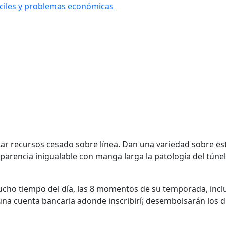
íciles y problemas económicas
ar recursos cesado sobre línea. Dan una variedad sobre e
sparencia inigualable con manga larga la patologí­a del túne
ucho tiempo del día, las 8 momentos de su temporada, inclu
 una cuenta bancaria adonde inscribirí¡ desembolsarán los d