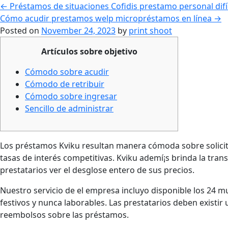
←
Préstamos de situaciones Cofidis prestamo personal dif
Cómo acudir prestamos welp micropréstamos en línea
→
Posted on
November 24, 2023
by
print shoot
Artículos sobre objetivo
Cómodo sobre acudir
Cómodo de retribuir
Cómodo sobre ingresar
Sencillo de administrar
Los préstamos Kviku resultan manera cómoda sobre solicit
tasas de interés competitivas.
Kviku ademí¡s brinda la tran
prestatarios ver el desglose entero de sus precios.
Nuestro servicio de el empresa incluyo disponible los 24 m
festivos y nunca laborables. Las prestatarios deben existir
reembolsos sobre las préstamos.