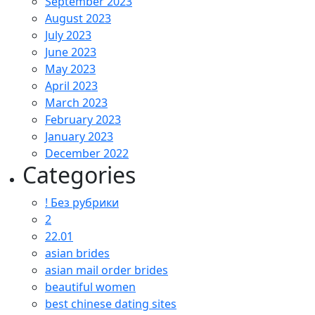
September 2023
August 2023
July 2023
June 2023
May 2023
April 2023
March 2023
February 2023
January 2023
December 2022
Categories
! Без рубрики
2
22.01
asian brides
asian mail order brides
beautiful women
best chinese dating sites