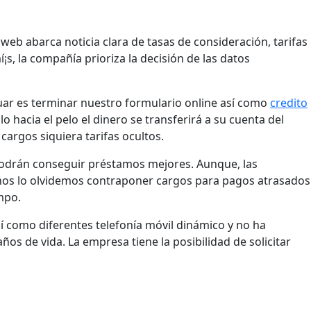
eb abarca noticia clara de tasas de consideración, tarifas
s, la compañía prioriza la decisión de las datos
uar es terminar nuestro formulario online así­ como
credito
acia el pelo el dinero se transferirá a su cuenta del
argos siquiera tarifas ocultos.
s podrán conseguir préstamos mejores. Aunque, las
 nos lo olvidemos contraponer cargos para pagos atrasados
mpo.
í­ como diferentes telefonía móvil dinámico y no ha
os de vida. La empresa tiene la posibilidad de solicitar