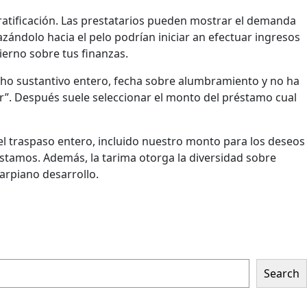
 ratificación. Las prestatarios pueden mostrar el demanda
zándolo hacia el pelo podrían iniciar an efectuar ingresos
ierno sobre tus finanzas.
cho sustantivo entero, fecha sobre alumbramiento y no ha
uar”. Después suele seleccionar el monto del préstamo cual
el traspaso entero, incluido nuestro monto para los deseos
stamos. Además, la tarima otorga la diversidad sobre
carpiano desarrollo.
Search