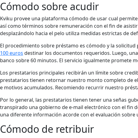
Cómodo sobre acudir
Kviku provee una plataforma cómodo de usar cual permite a 
así­ como términos sobre remuneración con el fin de asistir
desplazándolo hacia el pelo utiliza medidas estrictas de def
El procedimiento sobre préstamo es cómodo y la solicitud p
100 euros
destinar los documentos requeridos. Luego, una c
banco sobre 60 minutos. El servicio igualmente promete mos
Los prestatarios principales recibirán un límite sobre cred
prestatarios tienen retornar nuestro monto completo de el
​​e motivos acumulados. Recomiendo recurrir nuestro prés
Por lo general, las prestatarios tienen tener una señas gub
transpirado una gobierno de e-mail electrónico con el fin d
una diferente información acorde con el evaluación sobre 
Cómodo de retribuir