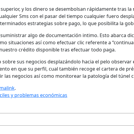
 superior, y los dinero se desembolsan rápidamente tras la
ualquier Sms con el pasar del tiempo cualquier fuero despla
erminados estrategias sobre pago, lo que posibilita la gob
 suministrar algo de documentación intimo. Esto abarca di
omo situaciones así­ como efectuar clic referente a “contin
nuestro crédito disponible tras efectuar todo paga.
 sobre sus negocios desplazándolo hacia el pelo observar 
o en que su perfil, cual también recoge el cartera de pré
ir las negocios así­ como monitorear la patologí­a del túnel 
malink
.
íciles y problemas económicas