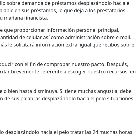
rrollo sobre demanda de préstamos desplazándolo hacia el
alable en sus préstamos, lo que deja a los prestatarios
u mañana financista.
ne que proporcionar información personal principal,
antidad de celular así­ como administración sobre e-mail.
ás le solicitará información extra, igual que recibos sobre
oducir con el fin de comprobar nuestro pacto. Después,
tardar brevemente referente a escoger nuestro recursos, en
e o bien hasta disminuya. Si tiene muchas angustia, debe
de sus palabras desplazándolo hacia el pelo situaciones.
do desplazándolo hacia el pelo tratar las 24 muchas horas