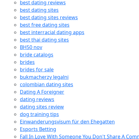
best dating reviews
best dating sites
best dating sites reviews
best free dating sites
best interracial dating apps
best thai dating sites
BH50 nov
bride catalogs
brides
brides for sale
bukmacherzy legalni
colombian dating sites
Dating A Foreigner
dating reviews
dating sites review
dog training tips
Einwanderungsvisum für den Ehegatten
Esports Betting
Fall In Love With Someone You Don't Share A Co