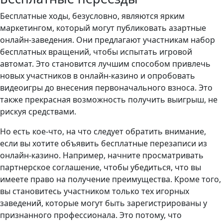
Бесплатные ходы, безусловно, являются ярким
маркетингом, который могут публиковать азартные
онлайн-заведения. Они предлагают участникам набор
бесплатных вращений, чтобы испытать игровой
автомат. Это становится лучшим способом привлечь
новых участников в онлайн-казино и опробовать
видеоигры до внесения первоначального взноса. Это
также прекрасная возможность получить выигрыш, не
рискуя средствами.
Но есть кое-что, на что следует обратить внимание,
если вы хотите объявить бесплатные перезаписи из
онлайн-казино. Например, начните просматривать
партнерское соглашение, чтобы убедиться, что вы
имеете право на получение преимущества. Кроме того,
вы становитесь участником только тех игорных
заведений, которые могут быть зарегистрированы у
признанного профессионала. Это потому, что