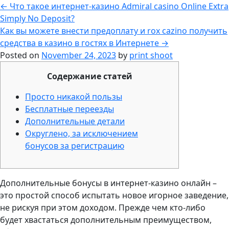
←
Что такое интернет-казино Admiral casino Online Extra
Simply No Deposit?
Как вы можете внести предоплату и rox cazino получить
средства в казино в гостях в Интернете
→
Posted on
November 24, 2023
by
print shoot
Содержание статей
Просто никакой пользы
Бесплатные переезды
Дополнительные детали
Округлено, за исключением
бонусов за регистрацию
Дополнительные бонусы в интернет-казино онлайн –
это простой способ испытать новое игорное заведение,
не рискуя при этом доходом. Прежде чем кто-либо
будет хвастаться дополнительным преимуществом,