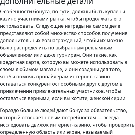
Дополнительные детали
Особенности бонуса, по сути, должны быть куплены
казино участниками рынка, чтобы продолжать его
использовать. Следующие награды на самом деле
представляют собой множество способов получения
дополнительных вознаграждений, чтобы их можно
было распределить по выбранным рекламным
объявлениям или даже турнирам. Они такие, как
кредитная карта, которую вы можете использовать в
своем любимом магазине, и они созданы для того,
чтобы помочь провайдерам интернет-казино
оставаться конкурентоспособными друг с другом в
привлечении привлекательных участников, чтобы
оставаться верными, если вы хотите, женской серии.
Гораздо больше людей дают бонус за обязательство,
который отвечает новым потребностям — всегда
исследовать движок интернет-казино, чтобы проверить
определенную область или экран, называемый