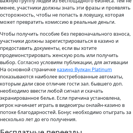
важную группу людей из беспощадного бизнеса. Тем не
менее, участники должны знать эти фразы и проявлять
осторожность, чтобы не попасть в ловушку, которая
может превратить комиссию в реальные деньги.
Чтобы получить пособие без первоначального взноса,
участники должны зарегистрироваться в казино и
предоставить документы, если вы хотите
продемонстрировать женскую роль или получить
выбор. Согласно условиям публикации, для активации
На основной страничке
казино Вулкан Platinum
показываются наиболее востребованные автоматы,
которым дали свое отличие гости зал. бывшего доп.
необходимо ввести любой сигнал и скачать
экранированное белье. Если причина установлена,
игрок начинает играть в видеоигры онлайн-казино в
потоке благодарностей. Бонус необходимо отыграть за
несколько лет до его получения.
Бесплатные переезды