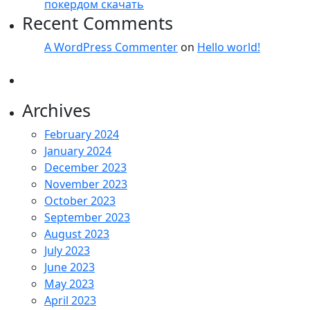
покердом скачать
Recent Comments
A WordPress Commenter
on
Hello world!
Archives
February 2024
January 2024
December 2023
November 2023
October 2023
September 2023
August 2023
July 2023
June 2023
May 2023
April 2023