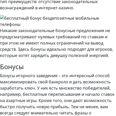
тип преимуществ: отсутствие законодательных
вознаграждений в интернет-казино.
Никакие законодательные бонусные предложения не
предусматривают нулевых требований по ставкам и
при этом не имеют полных ограничений на вывод
средств.
Здесь бонусы идеально подходят для игроков,
которые хотят зарядить девушку полезной энергией.
Бонусы
Бонусы игорного заведения – это интересный способ
максимизировать свой банкролл и дать возможность
заработать ключ. У них есть множество победителей,
например, бесплатные переписывания и начало ставок
на азартные игры. Кроме того, они дают возможность
быстро получить новую прибыль. Тем не менее, вам
всегда следует внимательно читать фразы о