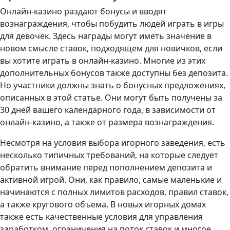
Онлайн-казино раздают бонусы и вводят
вознаграждения, чтобы побудить людей играть в игры
для девочек. Здесь награды могут иметь значение в
новом смысле ставок, подходящем для новичков, если
вы хотите играть в онлайн-казино. Многие из этих
дополнительных бонусов также доступны без депозита.
Но участники должны знать о бонусных предложениях,
описанных в этой статье. Они могут быть получены за
30 дней вашего календарного года, в зависимости от
онлайн-казино, а также от размера вознаграждения.
Несмотря на условия выбора игорного заведения, есть
несколько типичных требований, на которые следует
обратить внимание перед пополнением депозита и
активной игрой. Они, как правило, самые маленькие и
начинаются с полных лимитов расходов, правил ставок,
а также кругового объема. В новых игорных домах
также есть качественные условия для управления
заработком, ограничения на поток ставок и многое