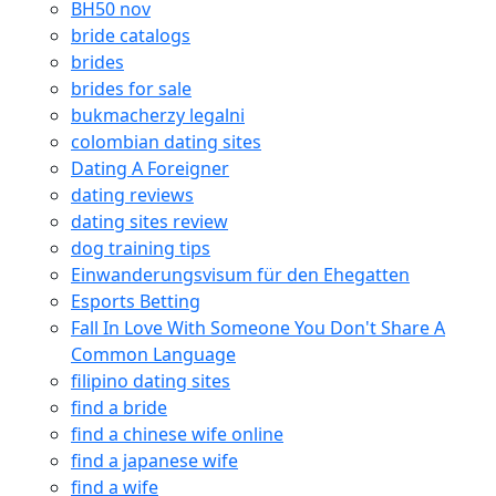
BH50 nov
bride catalogs
brides
brides for sale
bukmacherzy legalni
colombian dating sites
Dating A Foreigner
dating reviews
dating sites review
dog training tips
Einwanderungsvisum für den Ehegatten
Esports Betting
Fall In Love With Someone You Don't Share A
Common Language
filipino dating sites
find a bride
find a chinese wife online
find a japanese wife
find a wife