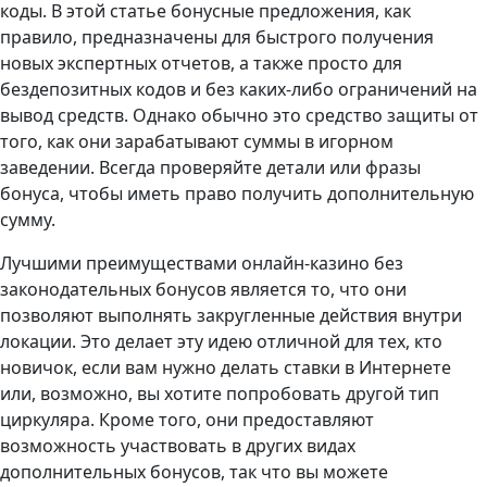
коды. В этой статье бонусные предложения, как
правило, предназначены для быстрого получения
новых экспертных отчетов, а также просто для
бездепозитных кодов и без каких-либо ограничений на
вывод средств. Однако обычно это средство защиты от
того, как они зарабатывают суммы в игорном
заведении. Всегда проверяйте детали или фразы
бонуса, чтобы иметь право получить дополнительную
сумму.
Лучшими преимуществами онлайн-казино без
законодательных бонусов является то, что они
позволяют выполнять закругленные действия внутри
локации. Это делает эту идею отличной для тех, кто
новичок, если вам нужно делать ставки в Интернете
или, возможно, вы хотите попробовать другой тип
циркуляра. Кроме того, они предоставляют
возможность участвовать в других видах
дополнительных бонусов, так что вы можете