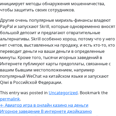
инициирует методы обнаружения мошенничества,
чтобы защитить своих сотрудников.
Другие очень популярные мириэль-финансы владеют
PayPal и запускают Skrill, которые одновременно вносят
большой депозит и предлагают отвратительные
альтернативы. Skrill особенно хорош, потому что у него
нет счетов, выставленных на продажу, и есть кто-то, кто
переводит деньги на ваши деньги в определенные
минуты. Кроме того, тысячи игорных заведений в
Интернете публикуют карты предоплаты, связанные с
вашим бывшим местоположением, например
популярный WeChat на китайском языке и запускают
Qiwi в Российской Федерации.
This entry was posted in
Uncategorized
. Bookmark the
permalink
.
←
Авиатор игра в онлайн казино на деньги
Игорное заведение В интернете джойказино