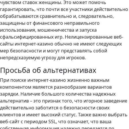
чувством ставок женщины. Это может помочь
гарантировать, что почти все участники действительно
обрабатываются сравнительно и, следовательно,
защищены от финансового неправильного
использования, мошенничества и запуска
сфальсифицированных игр. Нелицензированные веб-
сайты интернет-казино обычно не имеют следующих
мер безопасности и могут представлять собой
непредсказуемую угрозу для игроков.
Просьба об альтернативах
При поиске интернет-казино жизненно важным
компонентом является разнообразие вариантов
зарядки. Наличие большого количества надежных
альтернатив – это признак того, что игорное заведение
действительно заботится о безопасности своих
клиентов и имеет высокий статус. Также важно выбрать
веб-сайт с периодом SSL, что означает, что ваша
собственная информация надежно передается по