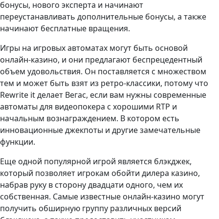
бонусы, нового эксперта и начинают
переустанавливать дополнительные бонусы, а также
начинают бесплатные вращения.
Игры на игровых автоматах могут быть основой
онлайн-казино, и они предлагают беспрецедентный
объем удовольствия. Он поставляется с множеством
тем и может быть взят из ретро-классики, потому что
Rewrite it делает Вегас, если вам нужны современные
автоматы для видеопокера с хорошими RTP и
начальным вознаграждением. В котором есть
инновационные джекпоты и другие замечательные
функции.
Еще одной популярной игрой является блэкджек,
который позволяет игрокам обойти дилера казино,
набрав руку в сторону двадцати одного, чем их
собственная. Самые известные онлайн-казино могут
получить обширную группу различных версий