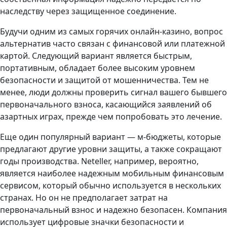
наследству через защищенное соединение.
Будучи одним из самых горячих онлайн-казино, вопрос
альтернатив часто связан с финансовой или платежной
картой. Следующий вариант является быстрым,
портативным, обладает более высоким уровнем
безопасности и защитой от мошенничества. Тем не
менее, люди должны проверить сигнал вашего бывшего
первоначального взноса, касающийся заявлений об
азартных играх, прежде чем попробовать это лечение.
Еще один популярный вариант — м-бюджеты, которые
предлагают другие уровни защиты, а также сокращают
годы производства. Neteller, например, вероятно,
является наиболее надежным мобильным финансовым
сервисом, который обычно используется в нескольких
странах. Но он не предполагает затрат на
первоначальный взнос и надежно безопасен. Компания
использует цифровые значки безопасности и