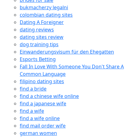
brides for sale
bukmacherzy legalni
colombian dating sites
Dating A Foreigner
dating reviews
dating sites review
dog training tips
Einwanderungsvisum für den Ehegatten
Esports Betting
Fall In Love With Someone You Don't Share A
Common Language
filipino dating sites
find a bride
find a chinese wife online
find a japanese wife
find a wife
find a wife online
find mail order wife
german women