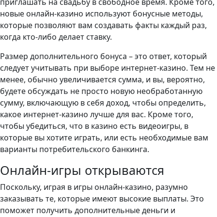
приглашать на свадьбу в свободное время. Кроме того,
новые онлайн-казино используют бонусные методы,
которые позволяют вам создавать факты каждый раз,
когда кто-либо делает ставку.
Размер дополнительного бонуса – это ответ, который
следует учитывать при выборе интернет-казино. Тем не
менее, обычно увеличивается сумма, и вы, вероятно,
будете обсуждать не просто новую необработанную
сумму, включающую в себя доход, чтобы определить,
какое интернет-казино лучше для вас. Кроме того,
чтобы убедиться, что в казино есть видеоигры, в
которые вы хотите играть, или есть необходимые вам
варианты потребительского банкинга.
Онлайн-игры открываются
Поскольку, играя в игры онлайн-казино, разумно
заказывать те, которые имеют высокие выплаты. Это
поможет получить дополнительные деньги и