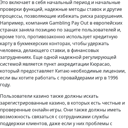
Это включает в себя начальный период и начальные
проверки функций, надежные методы ставок и другие
процессы, позволяющие избежать риска разрушения.
Например, компания Gambling Pay Out в европейских
странах заняла позицию по защите пользователей и,
кроме того, противозаконно использует кредитную
карту в букмекерских конторах, чтобы удержать
человека, делающего ставки, в финансовых
затруднениях. Еще одной надежной регулирующей
системой является пункт аккредитации Кюрасао,
который предоставляет Китаю необходимые лицензии,
если вы хотите работать с провайдерами игр в 1996
году.
Пользователи казино также должны искать
зарегистрированные казино, в которых есть честные и
проверенные онлайн-игры. Они также должны иметь
возможность связаться с сотрудниками службы
поддержки клиентов, даже если у них проблемы с