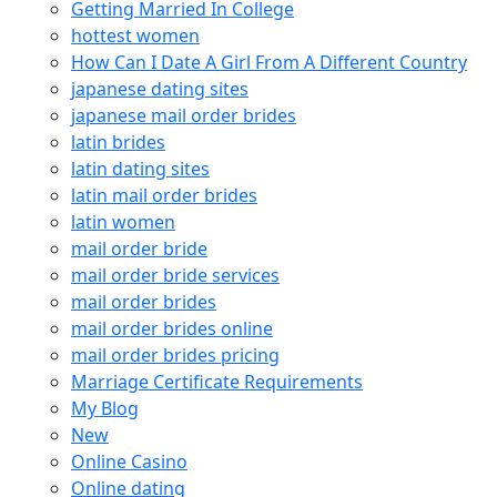
Getting Married In College
hottest women
How Can I Date A Girl From A Different Country
japanese dating sites
japanese mail order brides
latin brides
latin dating sites
latin mail order brides
latin women
mail order bride
mail order bride services
mail order brides
mail order brides online
mail order brides pricing
Marriage Certificate Requirements
My Blog
New
Online Casino
Online dating