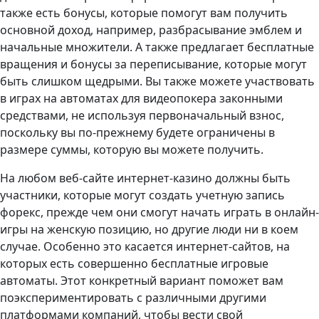
также есть бонусы, которые помогут вам получить
основной доход, например, разбрасывание эмблем и
начальные множители. A также предлагает бесплатные
вращения и бонусы за переписывание, которые могут
быть слишком щедрыми. Вы также можете участвовать
в играх на автоматах для видеопокера законными
средствами, не используя первоначальный взнос,
поскольку вы по-прежнему будете ограничены в
размере суммы, которую вы можете получить.
На любом веб-сайте интернет-казино должны быть
участники, которые могут создать учетную запись
форекс, прежде чем они смогут начать играть в онлайн-
игры на женскую позицию, но другие люди ни в коем
случае. Особенно это касается интернет-сайтов, на
которых есть совершенно бесплатные игровые
автоматы. Этот конкретный вариант поможет вам
поэкспериментировать с различными другими
платформами компаний, чтобы вести свой