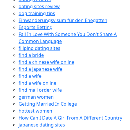
dating sites review
dog training tips
Einwanderungsvisum für den Ehegatten
Esports Betting
Fall In Love With Someone You Don't Share A
Common Language
filipino dating sites
find a bride
find a chinese wife online
find a japanese wife
find a wife
find a wife online
find mail order wife
german women
Getting Married In College
hottest women
How Can I Date A Girl From A Different Country
japanese dating sites