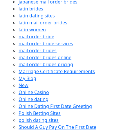
japanese mail order brides
latin brides
latin dating sites
latin mail order brides
latin women
mail order bride
mail order bride services
mail order brides
mail order brides online
mail order brides pricing
Marriage Certificate Requirements
My Blog
New
Online Casino
Online dating
Online Dating First Date Greeting
Polish Betting Sites
polish dating sites
Should A Guy Pay On The First Date