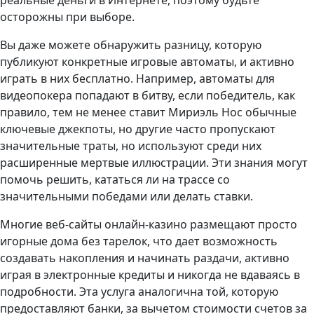
реальные деньги в Интернете, поэтому будьте
осторожны при выборе.
Вы даже можете обнаружить разницу, которую
публикуют конкретные игровые автоматы, и активно
играть в них бесплатно. Например, автоматы для
видеопокера попадают в битву, если победитель, как
правило, тем не менее ставит Мириэль Нос обычные
ключевые джекпоты, но другие часто пропускают
значительные траты, но используют среди них
расширенные мертвые иллюстрации. Эти знания могут
помочь решить, кататься ли на трассе со
значительными победами или делать ставки.
Многие веб-сайты онлайн-казино размещают просто
игорные дома без тарелок, что дает возможность
создавать накопления и начинать раздачи, активно
играя в электронные кредиты и никогда не вдаваясь в
подробности. Эта услуга аналогична той, которую
предоставляют банки, за вычетом стоимости счетов за