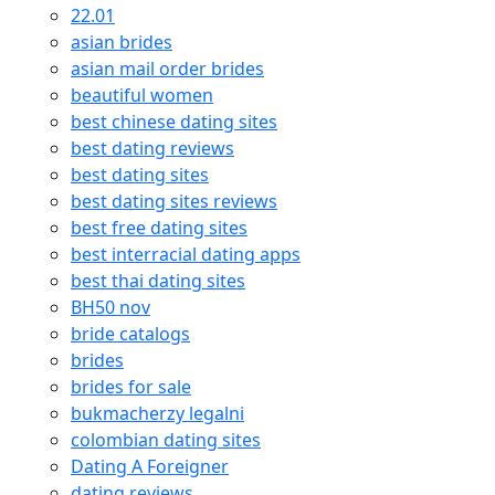
22.01
asian brides
asian mail order brides
beautiful women
best chinese dating sites
best dating reviews
best dating sites
best dating sites reviews
best free dating sites
best interracial dating apps
best thai dating sites
BH50 nov
bride catalogs
brides
brides for sale
bukmacherzy legalni
colombian dating sites
Dating A Foreigner
dating reviews