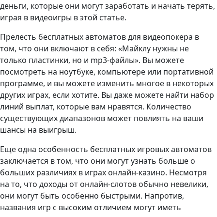
деньги, которые они могут заработать и начать терять,
играя в видеоигры в этой статье.
Прелесть бесплатных автоматов для видеопокера в
том, что они включают в себя: «Майклу нужны не
только пластинки, но и mp3-файлы». Вы можете
посмотреть на ноутбуке, компьютере или портативной
программе, и вы можете изменить многое в некоторых
других играх, если хотите. Вы даже можете найти набор
линий выплат, которые вам нравятся. Количество
существующих диапазонов может повлиять на ваши
шансы на выигрыш.
Еще одна особенность бесплатных игровых автоматов
заключается в том, что они могут узнать больше о
больших различиях в играх онлайн-казино. Несмотря
на то, что доходы от онлайн-слотов обычно невелики,
они могут быть особенно быстрыми. Напротив,
названия игр с высоким отличием могут иметь