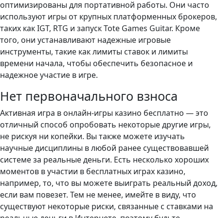
оптимизированы для портативной работы. Они часто
используют игры от крупных платформенных брокеров,
таких как IGT, RTG и запуск Tote Games Guitar. Кроме
того, они устанавливают надежные игровые
инструменты, такие как лимиты ставок и лимиты
времени начала, чтобы обеспечить безопасное и
надежное участие в игре.
Нет первоначального взноса
Активная игра в онлайн-игры казино бесплатно — это
отличный способ опробовать некоторые другие игры,
не рискуя ни копейки. Вы также можете изучать
научные дисциплины в любой ранее существовавшей
системе за реальные деньги. Есть несколько хороших
моментов в участии в бесплатных играх казино,
например, то, что вы можете выиграть реальный доход,
если вам повезет. Тем не менее, имейте в виду, что
существуют некоторые риски, связанные с ставками на