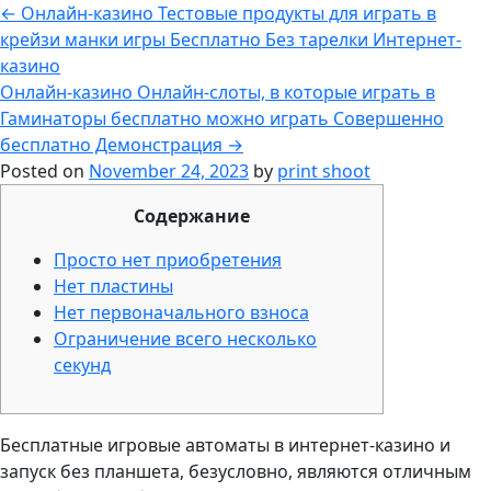
←
Онлайн-казино Тестовые продукты для играть в
крейзи манки игры Бесплатно Без тарелки Интернет-
казино
Онлайн-казино Онлайн-слоты, в которые играть в
Гаминаторы бесплатно можно играть Совершенно
бесплатно Демонстрация
→
Posted on
November 24, 2023
by
print shoot
Содержание
Просто нет приобретения
Нет пластины
Нет первоначального взноса
Ограничение всего несколько
секунд
Бесплатные игровые автоматы в интернет-казино и
запуск без планшета, безусловно, являются отличным