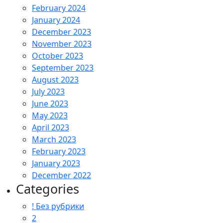
February 2024
January 2024
December 2023
November 2023
October 2023
September 2023
August 2023
July 2023
June 2023
May 2023
April 2023
March 2023
February 2023
January 2023
December 2022
Categories
! Без рубрики
2