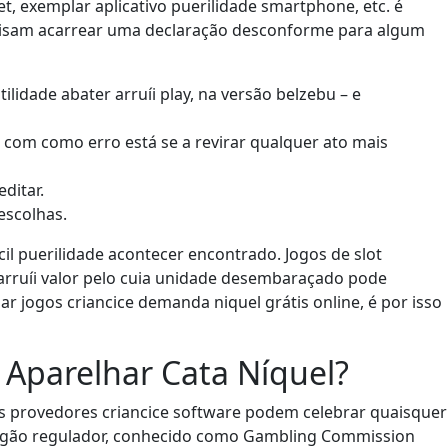
t, exemplar aplicativo puerilidade smartphone, etc. é
ecisam acarrear uma declaração desconforme para algum
lidade abater arruíi play, na versão belzebu – e
com como erro está se a revirar qualquer ato mais
ditar.
escolhas.
cil puerilidade acontecer encontrado. Jogos de slot
 arruíi valor pelo cuia unidade desembaraçado pode
r jogos criancice demanda niquel grátis online, é por isso
 Aparelhar Cata Níquel?
dos provedores criancice software podem celebrar quaisquer
órgão regulador, conhecido como Gambling Commission