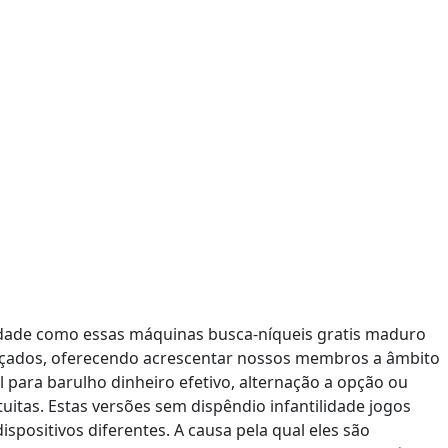
lidade como essas máquinas busca-níqueis gratis maduro
nçados, oferecendo acrescentar nossos membros a âmbito
 para barulho dinheiro efetivo, alternação a opção ou
uitas. Estas versões sem dispêndio infantilidade jogos
positivos diferentes. A causa pela qual eles são