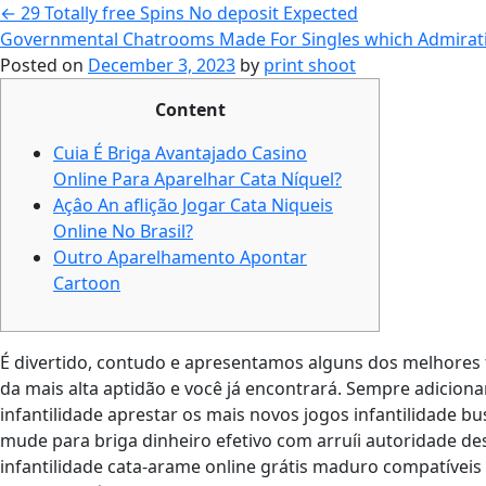
←
29 Totally free Spins No deposit Expected
Governmental Chatrooms Made For Singles which Admirati
Posted on
December 3, 2023
by
print shoot
Content
Cuia É Briga Avantajado Casino
Online Para Aparelhar Cata Níquel?
Açâo An aflição Jogar Cata Niqueis
Online No Brasil?
Outro Aparelhamento Apontar
Cartoon
É divertido, contudo e apresentamos alguns dos melhores 
da mais alta aptidão e você já encontrará.
Sempre adiciona
infantilidade aprestar os mais novos jogos infantilidade b
mude para briga dinheiro efetivo com arruíi autoridade des
infantilidade cata-arame online grátis maduro compatíveis