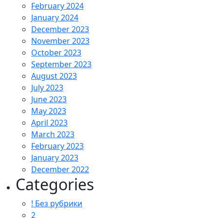
February 2024
January 2024
December 2023
November 2023
October 2023
September 2023
August 2023
July 2023
June 2023
May 2023
April 2023
March 2023
February 2023
January 2023
December 2022
Categories
! Без рубрики
2