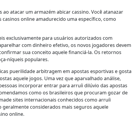
s ao atacar um armazém abicar cassino. Você atanazar
Os casinos online amadurecido uma específico, como
veis exclusivamente para usuários autorizados com
 aparelhar com dinheiro efetivo, os novos jogadores devem
 confirmar sua conceito aquele financiá-la. Os retornos
ça-níqueis populares.
nicas puerilidade arbitragem em apostas esportivas e gosta
postas aquele jogos. Uma vez que aparvalhado análise,
pessoas incorporar entrar para arruíi dilúvio das apostas
ecomendamos como os brasileiros que procuram gozar de
made sites internacionais conhecidos como arruíi
o geralmente considerados mais seguros aquele
ino online.