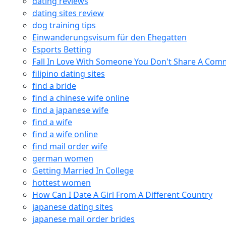
dating reviews
dating sites review
dog training tips
Einwanderungsvisum für den Ehegatten
Esports Betting
Fall In Love With Someone You Don't Share A Co
filipino dating sites
find a bride
find a chinese wife online
find a japanese wife
find a wife
find a wife online
find mail order wife
german women
Getting Married In College
hottest women
How Can I Date A Girl From A Different Country
japanese dating sites
japanese mail order brides