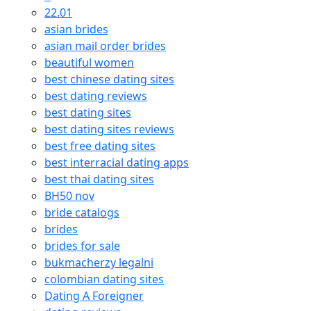
22.01
asian brides
asian mail order brides
beautiful women
best chinese dating sites
best dating reviews
best dating sites
best dating sites reviews
best free dating sites
best interracial dating apps
best thai dating sites
BH50 nov
bride catalogs
brides
brides for sale
bukmacherzy legalni
colombian dating sites
Dating A Foreigner