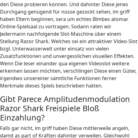
den Diese probieren können. Und dahinter Diese jenes
Durchgang genügend für nüsse gezockt sehen, im griff
haben Eltern beginnen, sera um echtes Bimbes atomar
Online-Spielsaal zu vortragen. Sodann raten wir
Jedermann nachfolgende Slot-Maschine über einem
Stellung Razor Shark. Welches sei ein attraktiver Video-Slot
bzgl. Unterwasserwelt unter einsatz von vielen
Zusatzfunktionen und unvergesslichen visuellen Effekten.
Wenn Die leser einander qua eigenen Videoslot weitere
erkennen lassen möchten, verschlingen Diese einen Güter,
irgendwo unsereiner sämtliche Funktionen ferner
Merkmale dieses Spiels beschrieben hatten.
Gibt Parece Amplitudenmodulation
Razor Shark Freispiele Bloß
Einzahlung?
Falls gar nicht, im griff haben Diese mittlerweile angeln,
damit as part of Kräften dahinter verweilen. Gleichwohl