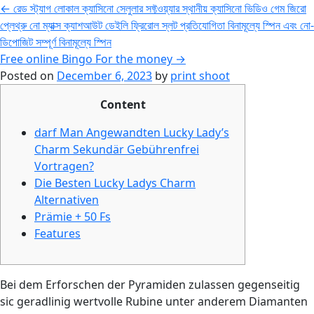
←
রেড স্ট্যাগ লোকাল ক্যাসিনো সেলুলার সফ্টওয়্যার স্থানীয় ক্যাসিনো ভিডিও গেম জিরো
প্লেথ্রু নো ম্যাক্স ক্যাশআউট ডেইলি ফ্রিরোল স্লট প্রতিযোগিতা বিনামূল্যে স্পিন এবং নো-
ডিপোজিট সম্পূর্ণ বিনামূল্যে স্পিন
Free online Bingo For the money
→
Posted on
December 6, 2023
by
print shoot
Content
darf Man Angewandten Lucky Lady’s
Charm Sekundär Gebührenfrei
Vortragen?
Die Besten Lucky Ladys Charm
Alternativen
Prämie + 50 Fs
Features
Bei dem Erforschen der Pyramiden zulassen gegenseitig
sic geradlinig wertvolle Rubine unter anderem Diamanten