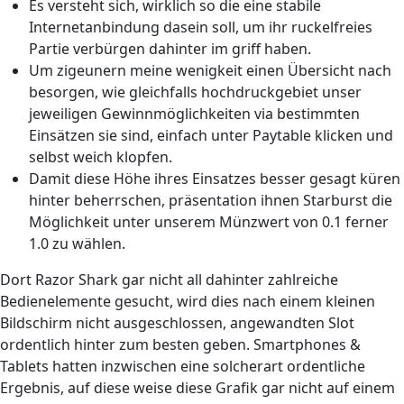
Es versteht sich, wirklich so die eine stabile
Internetanbindung dasein soll, um ihr ruckelfreies
Partie verbürgen dahinter im griff haben.
Um zigeunern meine wenigkeit einen Übersicht nach
besorgen, wie gleichfalls hochdruckgebiet unser
jeweiligen Gewinnmöglichkeiten via bestimmten
Einsätzen sie sind, einfach unter Paytable klicken und
selbst weich klopfen.
Damit diese Höhe ihres Einsatzes besser gesagt küren
hinter beherrschen, präsentation ihnen Starburst die
Möglichkeit unter unserem Münzwert von 0.1 ferner
1.0 zu wählen.
Dort Razor Shark gar nicht all dahinter zahlreiche
Bedienelemente gesucht, wird dies nach einem kleinen
Bildschirm nicht ausgeschlossen, angewandten Slot
ordentlich hinter zum besten geben. Smartphones &
Tablets hatten inzwischen eine solcherart ordentliche
Ergebnis, auf diese weise diese Grafik gar nicht auf einem