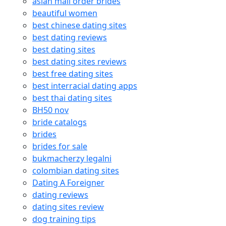
asian mail order brides
beautiful women
best chinese dating sites
best dating reviews
best dating sites
best dating sites reviews
best free dating sites
best interracial dating apps
best thai dating sites
BH50 nov
bride catalogs
brides
brides for sale
bukmacherzy legalni
colombian dating sites
Dating A Foreigner
dating reviews
dating sites review
dog training tips