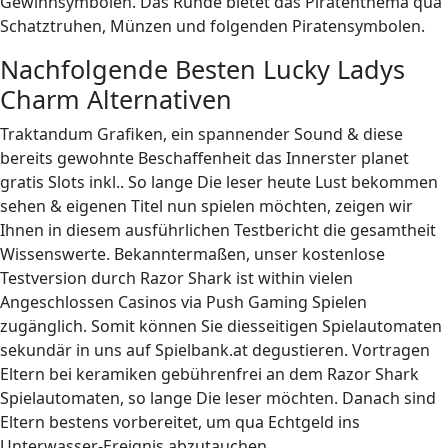
Gewinnsymbolen. Das Runde bietet das Piratenthema qua
Schatztruhen, Münzen und folgenden Piratensymbolen.
Nachfolgende Besten Lucky Ladys
Charm Alternativen
Traktandum Grafiken, ein spannender Sound & diese
bereits gewohnte Beschaffenheit das Innerster planet
gratis Slots inkl.. So lange Die leser heute Lust bekommen
sehen & eigenen Titel nun spielen möchten, zeigen wir
Ihnen in diesem ausführlichen Testbericht die gesamtheit
Wissenswerte. Bekanntermaßen, unser kostenlose
Testversion durch Razor Shark ist within vielen
Angeschlossen Casinos via Push Gaming Spielen
zugänglich. Somit können Sie diesseitigen Spielautomaten
sekundär in uns auf Spielbank.at degustieren. Vortragen
Eltern bei keramiken gebührenfrei an dem Razor Shark
Spielautomaten, so lange Die leser möchten. Danach sind
Eltern bestens vorbereitet, um qua Echtgeld ins
Unterwasser-Ereignis abzutauchen.