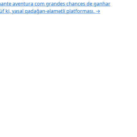
nante aventura com grandes chances de ganhar
f ki, yasal qadağan-əlamətli platforması.
→