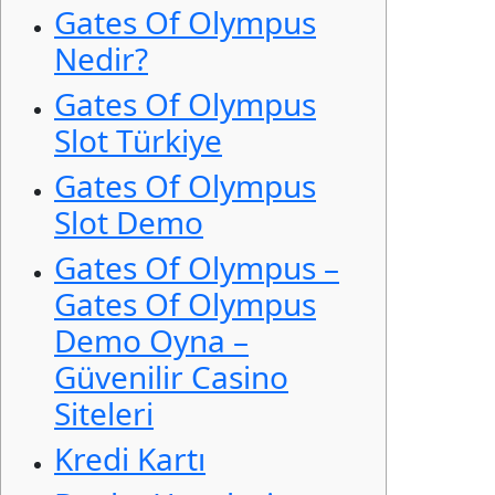
Gates Of Olympus
Nedir?
Gates Of Olympus
Slot Türkiye
Gates Of Olympus
Slot Demo
Gates Of Olympus –
Gates Of Olympus
Demo Oyna –
Güvenilir Casino
Siteleri
Kredi Kartı