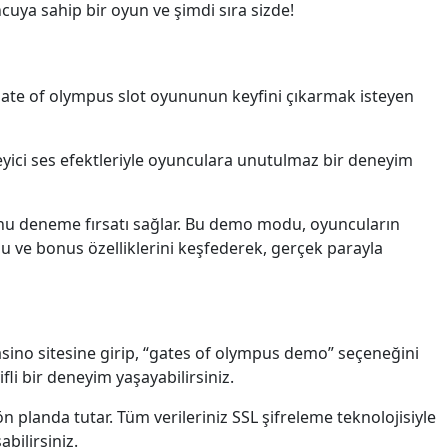
ya sahip bir oyun ve şimdi sıra sizde!
ate of olympus slot oyununun keyfini çıkarmak isteyen
leyici ses efektleriyle oyunculara unutulmaz bir deneyim
u deneme fırsatı sağlar. Bu demo modu, oyuncuların
nu ve bonus özelliklerini keşfederek, gerçek parayla
no sitesine girip, “gates of olympus demo” seçeneğini
li bir deneyim yaşayabilirsiniz.
 planda tutar. Tüm verileriniz SSL şifreleme teknolojisiyle
bilirsiniz.