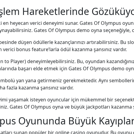
İşlem Hareketlerinde Gözükü
 en heyecan verici deneyimi sunar. Gates Of Olympus oyunu,
yabilirsiniz. Gates Of Olympus demo oyna seçeneğiyle, oyunu
nde düşen ödüllerle kazançlarınızı artırabilirsiniz. Bu slo
n verici bonus feature’larla ödül kazanma şansınız vardır.
 Player) deneyimleyebilirsiniz. Bu, oyundan kazandığınız pa
yunlarında başarı elde etmek için Gates Of Olympus demo oyna
bolü yan yana getirmeniz gerekmektedir. Aynı sembollerin 
aha fazla kazanma şansınız vardır.
 yaşamak isteyen oyuncular için mükemmel bir seçenektir. B
eksiniz. Gates Of Olympus oyna ve büyük jackpotları kazanma
mpus Oyununda Büyük Kayıplar
atları sunan popüler bir online casino oyunudur. Bu oyunu