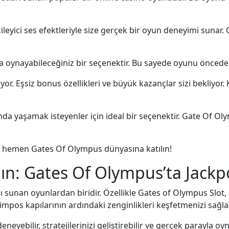
leyici ses efektleriyle size gerçek bir oyun deneyimi sun
ynayabileceğiniz bir seçenektir. Bu sayede oyunu önceden den
or. Eşsiz bonus özellikleri ve büyük kazançlar sizi bekliyor
nda yaşamak isteyenler için ideal bir seçenektir. Gate O
n hemen Gates Of Olympus dünyasına katılın!
nın: Gates Of Olympus’ta Jackpo
unan oyunlardan biridir. Özellikle Gates of Olympus Slot, 
mpos kapılarının ardındaki zenginlikleri keşfetmenizi sağlar
yebilir, stratejilerinizi geliştirebilir ve gerçek parayla o