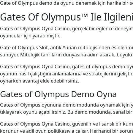
Gate of Olympus demo da oyunu denemek için harika bir seç
Gates Of Olympus™ Ile Ilgile
Gates of Olympus Oyna Casino, gerçek bir eğlence deneyim
oyuncular için yaratılmıştır.
Gate of Olympus Slot, antik Yunan mitolojisinden esinlenmiş
sunuyor. Mitolojik tanrıların dünyasına adım atarak, büyülü b
Gates of Olympus Oyna Casino, gates of olympus demo oyna
oyunun nasıl çalıştığını anlamalarına ve stratejilerini geli
oynarken avantaj elde edebilirsiniz.
Gates of Olympus Demo Oyna
Gates of Olympus oyununa demo modunda oynamak için yapm
tıklayarak oyunu açabilirsiniz. Bu demo modunda, sanal bir 
Gates of Olympus Oyna Casino, güvenilir ve lisanslı bir kuma
korunur ve adil oyun politikasıyla çalışır. Herhangi bir sor