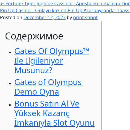
←
Fortune Tiger Jogo de Cassino – Aposta em uma emocio
Pin Up Casino – Onlayn kazino Pin-Up Azərbaycanda. Təəssü
Posted on
December 12, 2023
by
print shoot
Содержимое
Gates Of Olympus™
Ile Ilgileniyor
Musunuz?
Gates of Olympus
Demo Oyna
Bonus Satın Al Ve
Yüksek Kazanç
İmkanıyla Slot Oyunu