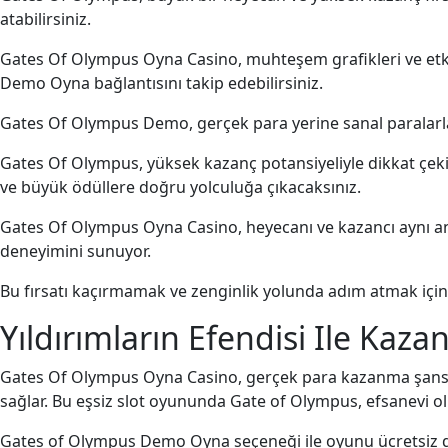
atabilirsiniz.
Gates Of Olympus Oyna Casino, muhteşem grafikleri ve etki
Demo Oyna bağlantısını takip edebilirsiniz.
Gates Of Olympus Demo, gerçek para yerine sanal paralarla o
Gates Of Olympus, yüksek kazanç potansiyeliyle dikkat çekiy
ve büyük ödüllere doğru yolculuğa çıkacaksınız.
Gates Of Olympus Oyna Casino, heyecanı ve kazancı aynı a
deneyimini sunuyor.
Bu fırsatı kaçırmamak ve zenginlik yolunda adım atmak içi
Yıldırımların Efendisi Ile Kaza
Gates Of Olympus Oyna Casino, gerçek para kazanma şansı s
sağlar. Bu eşsiz slot oyununda Gate of Olympus, efsanevi oli
Gates of Olympus Demo Oyna seçeneği ile oyunu ücretsiz dene