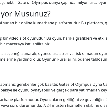
enektir. Gate of Olympus dünya çapında milyonlarca oyuncu
niyor Musunuz?
i sunan bir online kumarhane platformudur. Bu platform, g
 bir video slot oyunudur. Bu oyun, harika grafikleri ve etki
ir maceraya katılabilirsiniz.
 seçeneği sunarak, oyunculara stres ve risk olmadan oyun
ştirmelerine yardımcı olur. Oyunun kurallarını, ödeme tablosu
anız gerekenler çok basittir. Gates of Olympus Oyna Casi
bakiye ile oyunu oynayabilir ve gerçek para yatırmadan keyif
rhane platformudur. Oyuncuların gizliliğini ve güvenliğini ön
un veya soru durumunda, 7/24 müşteri hizmetleri ekibine ulaşa