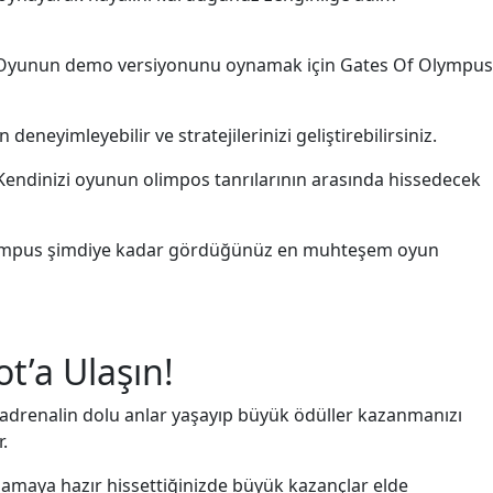
ar. Oyunun demo versiyonunu oynamak için Gates Of Olympus
eyimleyebilir ve stratejilerinizi geliştirebilirsiniz.
. Kendinizi oyunun olimpos tanrılarının arasında hissedecek
f Olympus şimdiye kadar gördüğünüz en muhteşem oyun
t’a Ulaşın!
adrenalin dolu anlar yaşayıp büyük ödüller kazanmanızı
.
ynamaya hazır hissettiğinizde büyük kazançlar elde