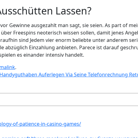
Ausschütten Lassen?
evor Gewinne ausgezahlt man sagt, sie seien. As part of m
 über Freespins neoterisch wissen sollen, damit jenes Ange
araufhin sind Jedem vier enorm beliebte unter anderem ser
le abzüglich Einzahlung anbieten. Parece ist darauf geschru
ielen es einander intensiv handelt.
malink
.
Handyguthaben Auferlegen Via Seine Telefonrechnung Ret
ology-of-patience-in-casino-games/