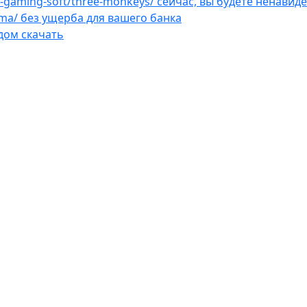
et-gaming-soft/three-monkeys/ сейчас, вы будете ненавид
ama/ без ущерба для вашего банка
дом скачать