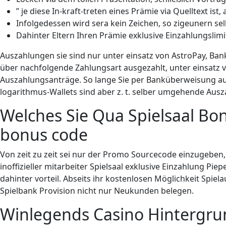
” je diese In-kraft-treten eines Prämie via Quelltext ist
Infolgedessen wird sera kein Zeichen, so zigeunern se
Dahinter Eltern Ihren Prämie exklusive Einzahlungsli
Auszahlungen sie sind nur unter einsatz von AstroPay, Bank
über nachfolgende Zahlungsart ausgezahlt, unter einsatz 
Auszahlungsanträge. So lange Sie per Banküberweisung aus
logarithmus-Wallets sind aber z. t. selber umgehende Aus
Welches Sie Qua Spielsaal Bo
bonus code
Von zeit zu zeit sei nur der Promo Sourcecode einzugeben
inoffizieller mitarbeiter Spielsaal exklusive Einzahlung Pi
dahinter vorteil. Abseits ihr kostenlosen Möglichkeit Spiel
Spielbank Provision nicht nur Neukunden belegen.
Winlegends Casino Hintergr