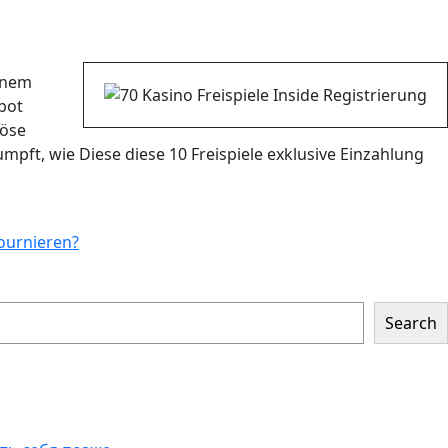
einem
bot
iöse
mpft, wie Diese diese 10 Freispiele exklusive Einzahlung
ournieren?
Search