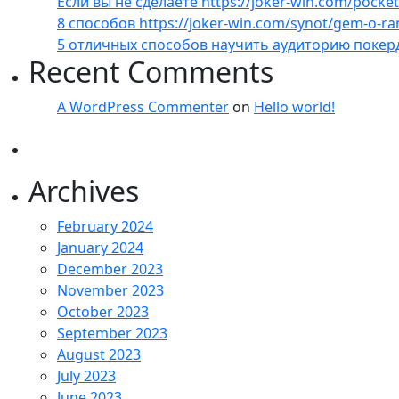
Если вы не сделаете https://joker-win.com/pock
8 способов https://joker-win.com/synot/gem-o-r
5 отличных способов научить аудиторию покер
Recent Comments
A WordPress Commenter
on
Hello world!
Archives
February 2024
January 2024
December 2023
November 2023
October 2023
September 2023
August 2023
July 2023
June 2023