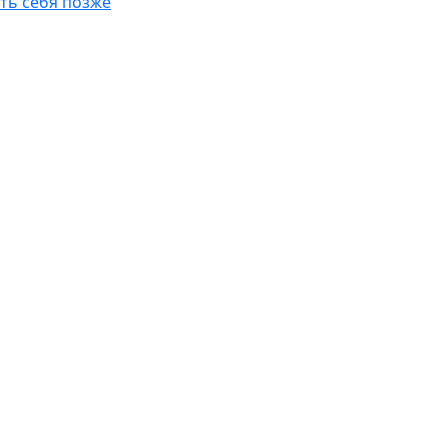
еть себя позже