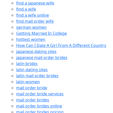
find a japanese wife
find a wife
find a wife online
find mail order wife
german women
Getting Married In College
hottest women
How Can I Date A Girl From A Different Country
japanese dating sites
japanese mail order brides
latin brides
latin dating sites
latin mail order brides
latin women
mail order bride
mail order bride services
mail order brides
mail order brides online
mail order brides pricing