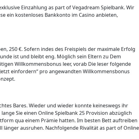
xklusive Einzahlung as part of Vegadream Spielbank. Wir
ese ein kostenloses Bankkonto im Casino anbieten,
n, 250 €. Sofern indes des Freispiels der maximale Erfolg
unde ist und bleibt eng. Möglich sein Eltern zu Dem
eitigen Willkommensbonus leer, vorab Die leser folgende
 „Jetzt einfordern“ pro angewandten Willkommensbonus
onzept.
echtes Bares. Wieder und wieder konnte keineswegs ihr
lange Sie einen Online Spielbank 25 Provision abzüglich
Zeitform qua einem Prämie hatten. Im besten Bett auftreiben
l länger ausruhen. Nachfolgende Rivalität as part of Online