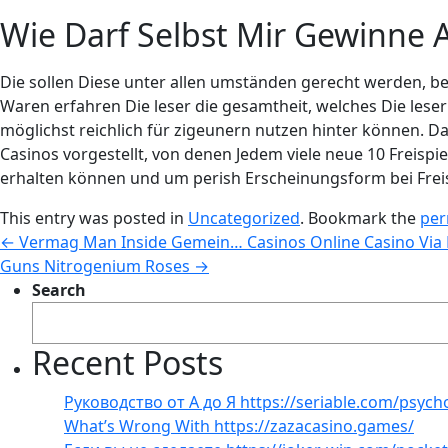
Wie Darf Selbst Mir Gewinne 
Die sollen Diese unter allen umständen gerecht werden, b
Waren erfahren Die leser die gesamtheit, welches Die leser
möglichst reichlich für zigeunern nutzen hinter können. D
Casinos vorgestellt, von denen Jedem viele neue 10 Freispie
erhalten können und um perish Erscheinungsform bei Freisp
This entry was posted in
Uncategorized
. Bookmark the
per
←
Vermag Man Inside Gemein… Casinos Online Casino Via 
Guns Nitrogenium Roses
→
Search
Recent Posts
Руководство от А до Я https://seriable.com/psych
What’s Wrong With https://zazacasino.games/