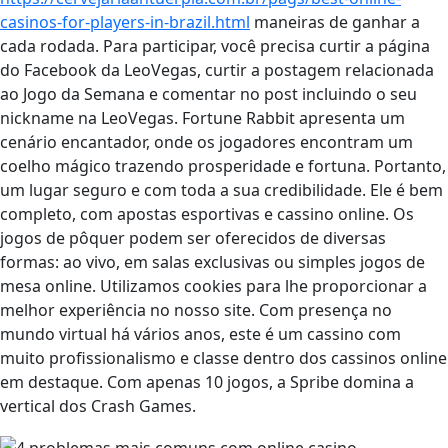
casinos-for-players-in-brazil.html
maneiras de ganhar a
cada rodada. Para participar, você precisa curtir a página
do Facebook da LeoVegas, curtir a postagem relacionada
ao Jogo da Semana e comentar no post incluindo o seu
nickname na LeoVegas. Fortune Rabbit apresenta um
cenário encantador, onde os jogadores encontram um
coelho mágico trazendo prosperidade e fortuna. Portanto,
um lugar seguro e com toda a sua credibilidade. Ele é bem
completo, com apostas esportivas e cassino online. Os
jogos de pôquer podem ser oferecidos de diversas
formas: ao vivo, em salas exclusivas ou simples jogos de
mesa online. Utilizamos cookies para lhe proporcionar a
melhor experiência no nosso site. Com presença no
mundo virtual há vários anos, este é um cassino com
muito profissionalismo e classe dentro dos cassinos online
em destaque. Com apenas 10 jogos, a Spribe domina a
vertical dos Crash Games.