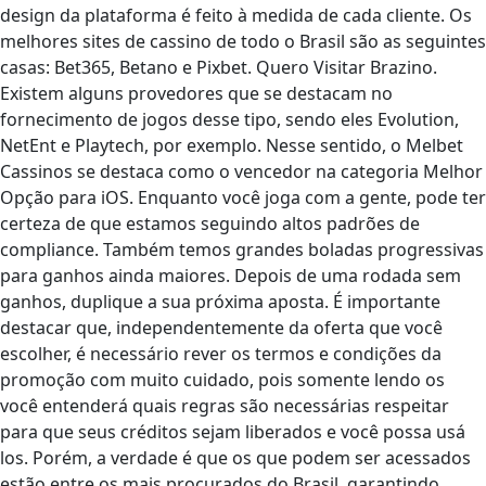
design da plataforma é feito à medida de cada cliente. Os
melhores sites de cassino de todo o Brasil são as seguintes
casas: Bet365, Betano e Pixbet. Quero Visitar Brazino.
Existem alguns provedores que se destacam no
fornecimento de jogos desse tipo, sendo eles Evolution,
NetEnt e Playtech, por exemplo. Nesse sentido, o Melbet
Cassinos se destaca como o vencedor na categoria Melhor
Opção para iOS. Enquanto você joga com a gente, pode ter
certeza de que estamos seguindo altos padrões de
compliance. Também temos grandes boladas progressivas
para ganhos ainda maiores. Depois de uma rodada sem
ganhos, duplique a sua próxima aposta. É importante
destacar que, independentemente da oferta que você
escolher, é necessário rever os termos e condições da
promoção com muito cuidado, pois somente lendo os
você entenderá quais regras são necessárias respeitar
para que seus créditos sejam liberados e você possa usá
los. Porém, a verdade é que os que podem ser acessados
estão entre os mais procurados do Brasil, garantindo