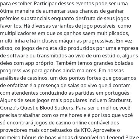
para escolher. Participar desses eventos pode ser uma
ótima maneira de aumentar suas chances de ganhar
prêmios substanciais enquanto desfruta de seus jogos
favoritos. Há diversas variantes de jogo possíveis, como
multiplicadores em que os ganhos saem multiplicados,
multi linha e há inclusive máquinas progressivas. Em vez
disso, os jogos de roleta são produzidos por uma empresa
de software ou transmitidos ao vivo de um estúdio, alguns
deles com app próprio. Também temos grandes boladas
progressivas para ganhos ainda maiores. Em nossas
análises de cassinos, um dos pontos fortes que gostamos
de enfatizar é a presença de salas ao vivo que á contam
com atendentes conduzindo as partidas em português.
Alguns de seus jogos mais populares incluem Starburst,
Gonzo’s Quest e Blood Suckers. Para ser o melhor, você
precisa trabalhar com os melhores e é por isso que você
só encontrará jogos de casino online confiável dos
provedores mais conceituados da KTO. Aproveite o
primeiro bônus de boas vindas disponível no Legend Play e