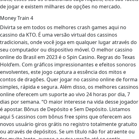
de jogar e existem milhares de opções no mercado.
Money Train 4
Divirta se em todos os melhores crash games aqui no
cassino da KTO. É uma versão virtual dos cassinos
tradicionais, onde você joga em qualquer lugar através do
seu computador ou dispositivo móvel. O melhor cassino
online do Brasil em 2023 é o Spin Casino. Regras do Texas
Hold’em. Com gráficos impressionantes e efeitos sonoros
envolventes, este jogo captura a essência dos mitos e
contos de dragões. Quer jogar no cassino online de forma
simples, rápida e segura. Além disso, os melhores cassinos
online oferecem um suporte ao vivo 24 horas por dia, 7
dias por semana. “O maior interesse na vida desse jogador
é apostar. Bônus de Depósito e Sem Depósito. Listamos
aqui 5 cassinos com bônus free spins que oferecem aos
novos usuário giros grátis no registro totalmente gratuito
ou através de depósitos. Se um título não for atraente ou