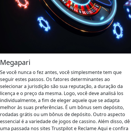
Megapari
Se você nunca o fez antes, você simplesmente tem que
seguir estes passos. Os fatores determinantes ao
selecionar a jurisdição são sua reputação, a duração da
licença e o preço da mesma. Logo, você deve analisá los
individualmente, a fim de eleger aquele que se adapta
melhor às suas preferências. É um bônus sem depósito,
rodadas grátis ou um bônus de depósito. Outro aspecto
essencial é a variedade de jogos de cassino. Além disso, dê
uma passada nos sites Trustpilot e Reclame Aqui e confira