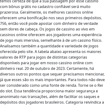
temos certeza de que a sua passagem por esse cassino
com bônus grátis no cadastro confiável será muito
prazerosa. Geralmente, os melhores cassinos online
oferecem uma bonificação nos seus primeiros depósitos.
756, então você pode apostar com dinheiro de verdade
sem dores de cabeça. Os jogos de cassino ao vivo em
cassinos online oferecem aos jogadores uma experiência
de jogo mais imersiva, semelhante à de um cassino físico.
Analisamos também a quantidade e variedade de jogos
oferecida pelo site. A tabela abaixo apresenta os maiores
valores de RTP para jogos de distintas categorias
disponíveis para jogar em nosso cassino online com
dinheiro real. 20 de outubro de 2023. Certamente, há
diversos outros pontos que sequer precisamos mencionar,
já que esses são os mais importantes. Para todos não deve
ser considerado como uma fonte de renda. Torne se o Rei
do slot. Essa tendência proporciona maior segurança e
anonimato nas transações, além de facilitar os saques e
depósitos dos jogadores brasileiros. Categoria reivindica a