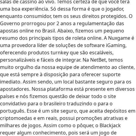
salas de cassino ao vivo. Temos certeza de que você terá
uma boa experiência. Só dessa forma é que o jogador,
enquanto consumidor, tem os seus direitos protegidos. O
Governo prorrogou por 2 anos a regulamentação das
apostas online no Brasil. Abaixo, fizemos um pequeno
resumo dos principais tipos de roleta online. A Nuxgame é
uma provedora líder de soluções de software iGaming,
oferecendo produtos turnkey que são escaláveis,
personalizáveis e fáceis de integrar. Na NetBet, temos
muito orgulho da nossa equipe de atendimento ao cliente,
que está sempre à disposição para oferecer suporte
imediato. Assim sendo, um local bastante seguro para os
apostadores. Nossa plataforma está presente em diversos
países e nós fizemos questão de deixar todo o site
convidativo para o brasileiro traduzindo o para o
português. Esse é um site seguro, que aceita depósitos em
criptomoedas e em reais, possui promoções atrativas e
milhares de jogos. Assim como o pôquer, o Blackjack
requer algum conhecimento, pois será um jogo de