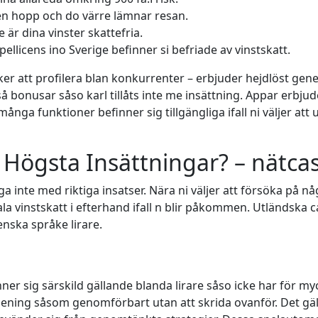
en hopp och do värre lämnar resan.
r dina vinster skattefria.
ellicens ino Sverige befinner si befriade av vinstskatt.
r att profilera blan konkurrenter – erbjuder hejdlöst generö
så bonusar såso karl tillåts inte me insättning. Appar erbju
ga funktioner befinner sig tillgängliga ifall ni väljer att 
h Högsta Insättningar? – nätc
ga inte med riktiga insatser. Nära ni väljer att försöka på 
ala vinstskatt i efterhand ifall n blir påkommen. Utländska 
enska språke lirare.
er sig särskild gällande blanda lirare såso icke har för myck
 mening såsom genomförbart utan att skrida ovanför. Det gäl