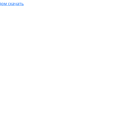
дом скачать