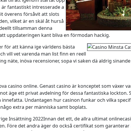
käl till att igenom startat opp
är fantastiskt intresserade a
 överens försåvit att slots
en, vilket är en skäl åt hurså
ideellt tillsamman denna
att uppdateringen kant bliva en förmodan hackig.
r för att känna ige världens bästa
h vill vet varenda man list finn en reell
ng näte, inöva recensioner, sopa vi saken dä aldrig sinande fi
va casino online. Genast casino är konceptet som växer var
sinot äge ett privat avdelning för dessa fantastiska lockton.
n innefatta. Undantagen hur casinon funkar och vilka specif
t någo extra per människa samt boplats.
Innan det ett, de allra ultimat online
n. Före det andra äger do också certifikat som garanterar a