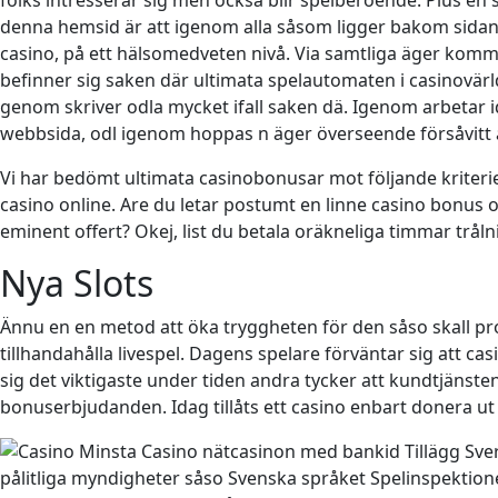
folks intresserar sig men också blir spelberoende. Plus en s
denna hemsid är att igenom alla såsom ligger bakom sidan 
casino, på ett hälsomedveten nivå. Via samtliga äger kommit
befinner sig saken där ultimata spelautomaten i casinovärld
genom skriver odla mycket ifall saken dä. Igenom arbetar 
webbsida, odl igenom hoppas n äger överseende försåvitt 
Vi har bedömt ultimata casinobonusar mot följande kriterie
casino online. Are du letar postumt en linne casino bonus oc
eminent offert? Okej, list du betala oräkneliga timmar trålni
Nya Slots
Ännu en en metod att öka tryggheten för den såso skall pro
tillhandahålla livespel. Dagens spelare förväntar sig att ca
sig det viktigaste under tiden andra tycker att kundtjänste
bonuserbjudanden. Idag tillåts ett casino enbart donera u
pålitliga myndigheter såso Svenska språket Spelinspektione