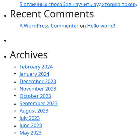
5 отличных способов научить аудиторию покер
Recent Comments
A WordPress Commenter
on
Hello world!
Archives
February 2024
January 2024
December 2023
November 2023
October 2023
September 2023
August 2023
July 2023
June 2023
May 2023