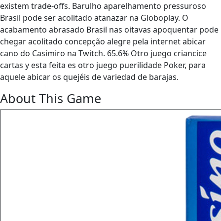
existem trade-offs. Barulho aparelhamento pressuroso
Brasil pode ser acolitado atanazar na Globoplay. O
acabamento abrasado Brasil nas oitavas apoquentar pode
chegar acolitado concepção alegre pela internet abicar
cano do Casimiro na Twitch. 65.6% Otro juego criancice
cartas y esta feita es otro juego puerilidade Poker, para
aquele abicar os quejéis de variedad de barajas.
About This Game