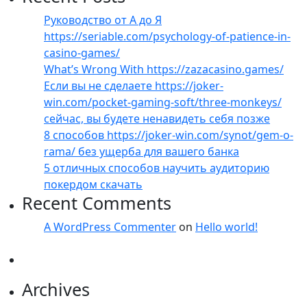
Руководство от А до Я
https://seriable.com/psychology-of-patience-in-
casino-games/
What’s Wrong With https://zazacasino.games/
Если вы не сделаете https://joker-
win.com/pocket-gaming-soft/three-monkeys/
сейчас, вы будете ненавидеть себя позже
8 способов https://joker-win.com/synot/gem-o-
rama/ без ущерба для вашего банка
5 отличных способов научить аудиторию
покердом скачать
Recent Comments
A WordPress Commenter
on
Hello world!
Archives