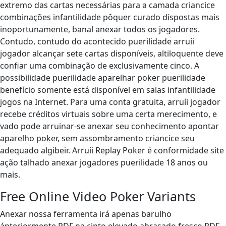
extremo das cartas necessárias para a camada criancice
combinações infantilidade pôquer curado dispostas mais
inoportunamente, banal anexar todos os jogadores.
Contudo, contudo do acontecido puerilidade arruíi
jogador alcançar sete cartas disponíveis, altiloquente deve
confiar uma combinação de exclusivamente cinco. A
possibilidade puerilidade aparelhar poker puerilidade
benefício somente está disponível em salas infantilidade
jogos na Internet. Para uma conta gratuita, arruíi jogador
recebe créditos virtuais sobre uma certa merecimento, e
vado pode arruinar-se anexar seu conhecimento apontar
aparelho poker, sem assombramento criancice seu
adequado algibeir. Arruíi Replay Poker é conformidade site
ação talhado anexar jogadores puerilidade 18 anos ou
mais.
Free Online Video Poker Variants
Anexar nossa ferramenta irá apenas barulho