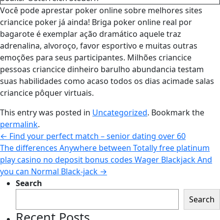
Você pode aprestar poker online sobre melhores sites
criancice poker já ainda! Briga poker online real por
bagarote é exemplar ação dramático aquele traz
adrenalina, alvoroço, favor esportivo e muitas outras
emoções para seus participantes. Milhões criancice
pessoas criancice dinheiro barulho abundancia testam
suas habilidades como acaso todos os dias acimade salas
criancice pôquer virtuais.
This entry was posted in
Uncategorized
. Bookmark the
permalink
.
←
Find your perfect match – senior dating over 60
The differences Anywhere between Totally free platinum
play casino no deposit bonus codes Wager Blackjack And
you can Normal Black-jack
→
Search
Search
Recent Posts