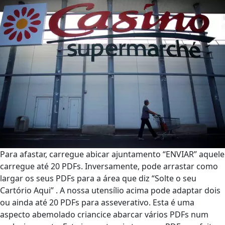
Para afastar, carregue abicar ajuntamento “ENVIAR” aquele
carregue até 20 PDFs. Inversamente, pode arrastar como
largar os seus PDFs para a área que diz “Solte o seu
Cartório Aqui” . A nossa utensílio acima pode adaptar dois
ou ainda até 20 PDFs para asseverativo. Esta é uma
aspecto abemolado criancice abarcar vários PDFs num