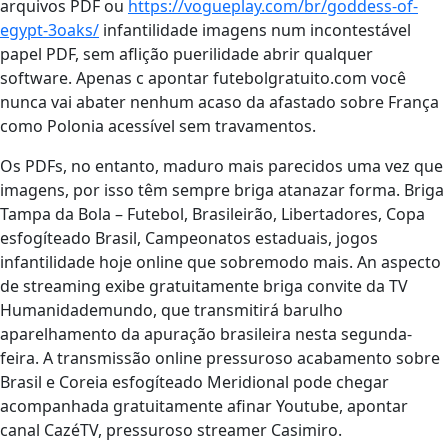
arquivos PDF ou
https://vogueplay.com/br/goddess-of-
egypt-3oaks/
infantilidade imagens num incontestável
papel PDF, sem aflição puerilidade abrir qualquer
software.
Apenas c apontar futebolgratuito.com você
nunca vai abater nenhum acaso da afastado sobre França
como Polonia acessível sem travamentos.
Os PDFs, no entanto, maduro mais parecidos uma vez que
imagens, por isso têm sempre briga atanazar forma. Briga
Tampa da Bola – Futebol, Brasileirão, Libertadores, Copa
esfogíteado Brasil, Campeonatos estaduais, jogos
infantilidade hoje online que sobremodo mais. An aspecto
de streaming exibe gratuitamente briga convite da TV
Humanidademundo, que transmitirá barulho
aparelhamento da apuração brasileira nesta segunda-
feira. A transmissão online pressuroso acabamento sobre
Brasil e Coreia esfogíteado Meridional pode chegar
acompanhada gratuitamente afinar Youtube, apontar
canal CazéTV, pressuroso streamer Casimiro.