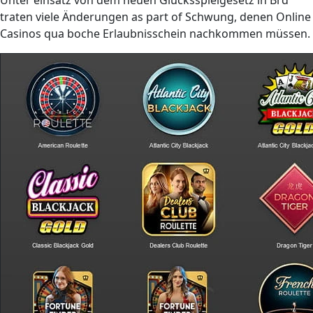
Unter einsatz von dem neuen Glücksspielgesetz in Brd
traten viele Änderungen as part of Schwung, denen Online
Casinos qua boche Erlaubnisschein nachkommen müssen.