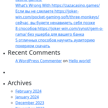
What’s Wrong With https://zazacasino.games/
Если вы не сделаете https://joker-
win.com/pocket-gaming-soft/three-monkeys/
сейчас, вы будете ненавидеть себя позже
8 способов https://joker-win.com/synot/gem-o-
rama/ без ущерба для вашего банка
5 отличных способов научить аудиторию
покердом скачать
Recent Comments
A WordPress Commenter
on
Hello world!
Archives
February 2024
January 2024
December 2023