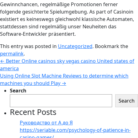
Gewinnchancen, regelmäßige Promotionen ferner
folgende gesichterte Spielumgebung. As part of Casinoin
existiert es keineswegs gleichwohl klassische Automaten,
stattdessen sind regelmäßig unser Neuheiten das
Software-Entwickler präsentiert.
This entry was posted in
Uncategorized
. Bookmark the
permalink
.
←
Better Online casinos sky vegas casino United states of
america
Using Online Slot Machine Reviews to determine which
machines you should Play
→
Search
Search
Recent Posts
Руководство от А до Я
https://seriable.com/psychology-of-patience-in-
casino-games/