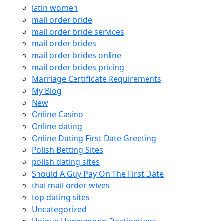
latin women
mail order bride
mail order bride services
mail order brides
mail order brides online
mail order brides pricing
Marriage Certificate Requirements
My Blog
New
Online Casino
Online dating
Online Dating First Date Greeting
Polish Betting Sites
polish dating sites
Should A Guy Pay On The First Date
thai mail order wives
top dating sites
Uncategorized