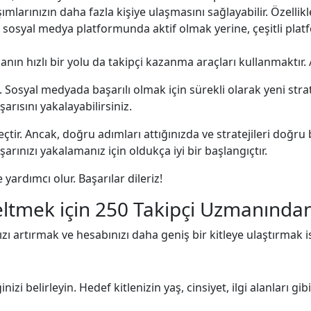
ımlarınızın daha fazla kişiye ulaşmasını sağlayabilir. Özellik
 sosyal medya platformunda aktif olmak yerine, çeşitli platf
ın hızlı bir yolu da takipçi kazanma araçları kullanmaktır. A
. Sosyal medyada başarılı olmak için sürekli olarak yeni stra
arısını yakalayabilirsiniz.
ir. Ancak, doğru adımları attığınızda ve stratejileri doğru bi
rınızı yakalamanız için oldukça iyi bir başlangıçtır.
yardımcı olur. Başarılar dileriz!
eltmek için 250 Takipçi Uzmanından
zı artırmak ve hesabınızı daha geniş bir kitleye ulaştırmak i
zi belirleyin. Hedef kitlenizin yaş, cinsiyet, ilgi alanları gib