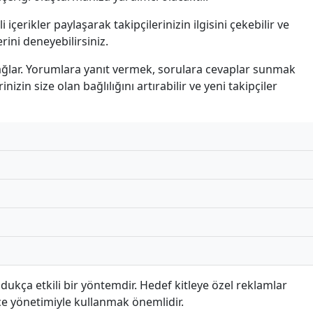
i içerikler paylaşarak takipçilerinizin ilgisini çekebilir ve
erini deneyebilirsiniz.
ı sağlar. Yorumlara yanıt vermek, sorulara cevaplar sunmak
nizin size olan bağlılığını artırabilir ve yeni takipçiler
ldukça etkili bir yöntemdir. Hedef kitleye özel reklamlar
çe yönetimiyle kullanmak önemlidir.