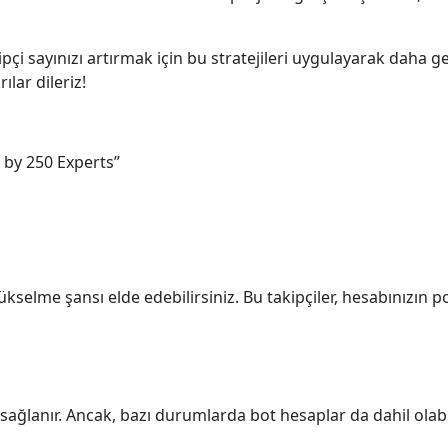
pçi sayınızı artırmak için bu stratejileri uygulayarak daha ge
ılar dileriz!
 by 250 Experts”
yükselme şansı elde edebilirsiniz. Bu takipçiler, hesabınızın 
n sağlanır. Ancak, bazı durumlarda bot hesaplar da dahil olabi