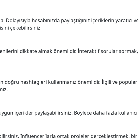
 Dolayısıyla hesabınızda paylaştığınız içeriklerin yaratıcı ve
isini çekebilirsiniz.
enilerini dikkate almak önemlidir. İnteraktif sorular sormak,
çin doğru hashtagleri kullanmanız önemlidir. İlgili ve popül
nız.
 içerikler paylaşabilirsiniz. Böylece daha fazla kullanıcının i
rabilirsiniz. Influencer’larla ortak projeler gerçekleştirmek, 