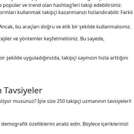
le popüler ve trend olan hashtag’leri takip edebilirsiniz.
ormları kullanmak takipçi kazanmanızı hızlandırabilir. Farklı
ncak, bu araçları doğru ve etik bir şekilde kullanmalısınız.
tejiler ve yöntemler keşfetmelisiniz. Bu sayede,
r şekilde uyguladığınızda, takipçi sayınızın hızla arttığını
 Tavsiyeler
stiyor musunuz? İşte size 250 takipçi uzmanının tavsiyeleri!
i demografik özelliklerini analiz edin. Böylece içeriklerinizi