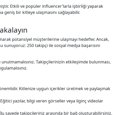
ir. Etkili ve popüler influencer’larla işbirliği yaparak
ha geniş bir kitleye ulaşmasını sağlayabilir.
Yakalayın
narak potansiyel müşterilerine ulaşmayı hedefler. Ancak,
unu sunuyoruz: 250 takipçi ile sosyal medya başarısını
nı unutmamalısınız. Takipçilerinizin etkileşimde bulunması,
ygulamalısınız.
n önemlidir. Kitlenize uygun içerikler üretmek ve paylaşmak
ğitici yazılar, bilgi veren görseller veya ilginç videolar
u sayede takipçileriniz arasında bir bağ oluşturabilirsiniz.