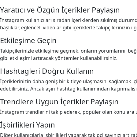
Yaratıcı ve Özgün İçerikler Paylaşın
İnstagram kullanıcıları sıradan içeriklerden sıkılmış durumda.
başlıklar, eğlenceli videolar gibi içeriklerle takipçilerinizin ilg
Etkileşime Geçin
Takipçilerinizle etkileşime geçmek, onların yorumlarını, beğ
gibi etkileşimi artıracak yöntemler kullanabilirsiniz.
Hashtagleri Doğru Kullanın
İçeriklerinizin daha geniş bir kitleye ulaşmasını sağlamak i
edebilirsiniz. Ancak aşırı hashtag kullanımından kaçınmalısı
Trendlere Uygun İçerikler Paylaşın
İnstagram trendlerini takip ederek, popüler olan konulara uygun
İşbirlikleri Yapın
Diğer kullanıcılarla işbirlikleri yaparak takipçi sayınızı artı