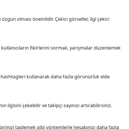
 özgün olması önemlidir. Çekici görseller, ilgi çekici
 kullanıcıların fikirlerini sormak, yarışmalar düzenlemek
er hashtagleri kullanarak daha fazla görünürlük elde
lgisini çekebilir ve takipçi sayınızı artırabilirsiniz.
birbirinizi taglemek gibi yöntemlerle hesabınızı daha fazla