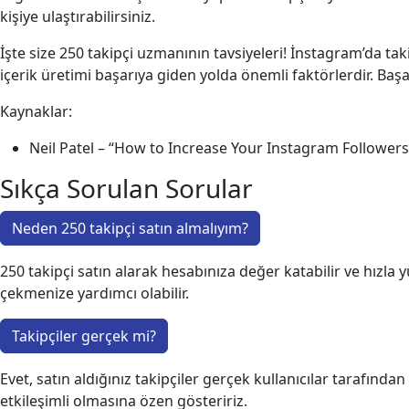
kişiye ulaştırabilirsiniz.
İşte size 250 takipçi uzmanının tavsiyeleri! İnstagram’da taki
içerik üretimi başarıya giden yolda önemli faktörlerdir. Başar
Kaynaklar:
Neil Patel – “How to Increase Your Instagram Followers
Sıkça Sorulan Sorular
Neden 250 takipçi satın almalıyım?
250 takipçi satın alarak hesabınıza değer katabilir ve hızla 
çekmenize yardımcı olabilir.
Takipçiler gerçek mi?
Evet, satın aldığınız takipçiler gerçek kullanıcılar tarafında
etkileşimli olmasına özen gösteririz.