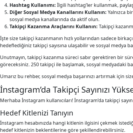
Hashtag Kullanımı:
İlgili hashtag’ler kullanmak, paylaş
Diğer Sosyal Medya Kanallarını Kullanın:
Yalnızca bir
sosyal medya kanallarında da aktif olun.
Takipçi Kazanma Araçlarını Kullanın:
Takipçi kazanman
İşte size takipçi kazanmanın hızlı yollarından sadece birkaçı
hedeflediğiniz takipçi sayısına ulaşabilir ve sosyal medya baş
Unutmayın, takipçi kazanma süreci sabır gerektiren bir süreçt
göreceksiniz. 250 takipçi ile başlamak, sosyal medyadaki başa
Umarız bu rehber, sosyal medya başarınızı artırmak için size 
İnstagram’da Takipçi Sayınızı Yüks
Merhaba İnstagram kullanıcıları! İnstagram’da takipçi sayını
Hedef Kitlenizi Tanıyın
İnstagram hesabınızda hangi kitlenin ilgisini çekmek istediğini
hedef kitlenizin beklentilerine göre şekillendirebilirsiniz.