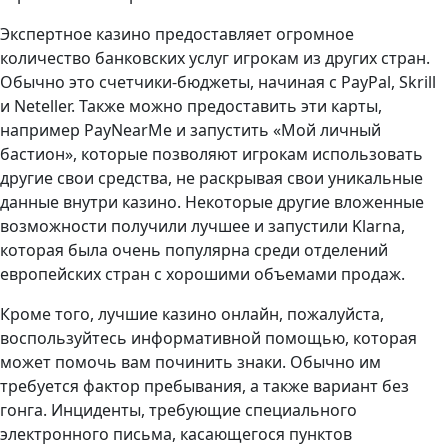
Экспертное казино предоставляет огромное
количество банковских услуг игрокам из других стран.
Обычно это счетчики-бюджеты, начиная с PayPal, Skrill
и Neteller. Также можно предоставить эти карты,
например PayNearMe и запустить «Мой личный
бастион», которые позволяют игрокам использовать
другие свои средства, не раскрывая свои уникальные
данные внутри казино. Некоторые другие вложенные
возможности получили лучшее и запустили Klarna,
которая была очень популярна среди отделений
европейских стран с хорошими объемами продаж.
Кроме того, лучшие казино онлайн, пожалуйста,
воспользуйтесь информативной помощью, которая
может помочь вам починить знаки. Обычно им
требуется фактор пребывания, а также вариант без
гонга. Инциденты, требующие специального
электронного письма, касающегося пунктов