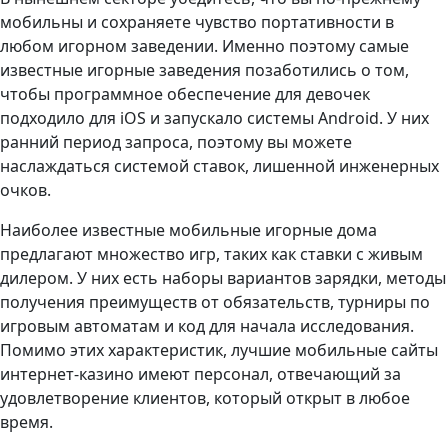
мобильны и сохраняете чувство портативности в
любом игорном заведении. Именно поэтому самые
известные игорные заведения позаботились о том,
чтобы программное обеспечение для девочек
подходило для iOS и запускало системы Android. У них
ранний период запроса, поэтому вы можете
наслаждаться системой ставок, лишенной инженерных
очков.
Наиболее известные мобильные игорные дома
предлагают множество игр, таких как ставки с живым
дилером. У них есть наборы вариантов зарядки, методы
получения преимуществ от обязательств, турниры по
игровым автоматам и код для начала исследования.
Помимо этих характеристик, лучшие мобильные сайты
интернет-казино имеют персонал, отвечающий за
удовлетворение клиентов, который открыт в любое
время.