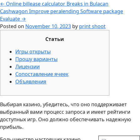
←
Online billease calculator Breaks in Bulacan
Cashwagon Improve peralending Software package
Evaluate
→
Posted on
November 10, 2023
by
print shoot
Статьи
Игры открыты
Прошу варианты
Лицензии
Сопоставление ячеек
Объявления
Выбирая казино, убедитесь, что оно поддерживает
выбранный вами процесс запроса и имеет рейтинги
доступных игр. Оно должно обеспечивать надежную
прибыль.
Большинство настоящих казино,