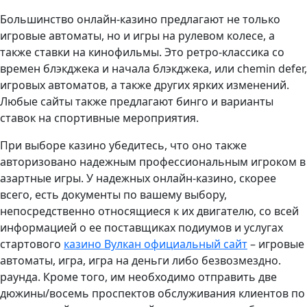
Большинство онлайн-казино предлагают не только
игровые автоматы, но и игры на рулевом колесе, а
также ставки на кинофильмы. Это ретро-классика со
времен блэкджека и начала блэкджека, или chemin defer,
игровых автоматов, а также других ярких изменений.
Любые сайты также предлагают бинго и варианты
ставок на спортивные мероприятия.
При выборе казино убедитесь, что оно также
авторизовано надежным профессиональным игроком в
азартные игры. У надежных онлайн-казино, скорее
всего, есть документы по вашему выбору,
непосредственно относящиеся к их двигателю, со всей
информацией о ее поставщиках подиумов и услугах
стартового
казино Вулкан официальный сайт
– игровые
автоматы, игра, игра на деньги либо безвозмездно.
раунда. Кроме того, им необходимо отправить две
дюжины/восемь проспектов обслуживания клиентов по