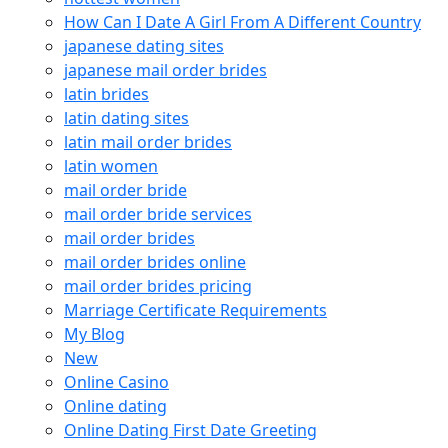
How Can I Date A Girl From A Different Country
japanese dating sites
japanese mail order brides
latin brides
latin dating sites
latin mail order brides
latin women
mail order bride
mail order bride services
mail order brides
mail order brides online
mail order brides pricing
Marriage Certificate Requirements
My Blog
New
Online Casino
Online dating
Online Dating First Date Greeting