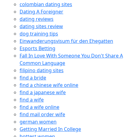
colombian dating sites
Dating A Foreigner
dating reviews
dating sites review
dog training tips
Einwanderungsvisum für den Ehegatten
Esports Betting
Fall In Love With Someone You Don't Share A
Common Language
filipino dating sites
find a bride
find a chinese wife online
find a japanese wife
find a wife
find a wife online
find mail order wife
german women
Getting Married In College
hottest women