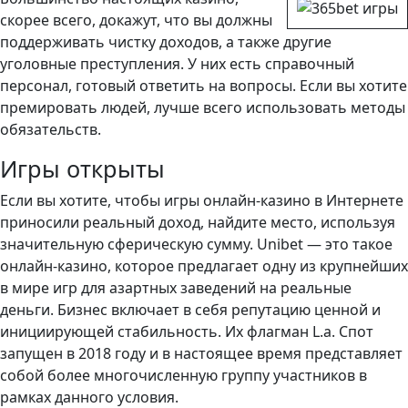
скорее всего, докажут, что вы должны
поддерживать чистку доходов, а также другие
уголовные преступления. У них есть справочный
персонал, готовый ответить на вопросы.
Если вы хотите
премировать людей, лучше всего использовать методы
обязательств.
Игры открыты
Если вы хотите, чтобы игры онлайн-казино в Интернете
приносили реальный доход, найдите место, используя
значительную сферическую сумму. Unibet — это такое
онлайн-казино, которое предлагает одну из крупнейших
в мире игр для азартных заведений на реальные
деньги. Бизнес включает в себя репутацию ценной и
инициирующей стабильность. Их флагман L.a. Спот
запущен в 2018 году и в настоящее время представляет
собой более многочисленную группу участников в
рамках данного условия.