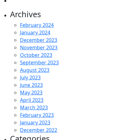
Archives
February 2024
January 2024
December 2023
November 2023
October 2023
September 2023
August 2023
July 2023
June 2023
May 2023
April 2023
March 2023
February 2023
January 2023
December 2022
Categories