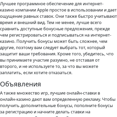
Лучшее программное обеспечение для интернет-
казино компании Apple простое в использовании и дает
ощущение равных ставок. Они также быстро учитывают
время и внешний вид. Тем не менее, лучше всего
сравнить доступные бонусные предложения, прежде
чем регистрироваться и подписываться на интернет-
казино. Получить бонусы может быть сложнее, чем
другие, поэтому вам следует выбрать тот, который
защитит ваши требования. Кроме того, убедитесь, что
вы принимаете участие разумно, не отставая от
второго, и не используете то, за что вы можете
заплатить, если хотите отказаться.
Объявления
А также множество игр, лучшие онлайн-ставки в
онлайн-казино дают вам определенную рекламу. Чтобы
получить дополнительные бонусы, пополните бонусы
за регистрацию и начните делать ставки на