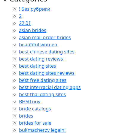
! Без рубрики
2
22.01
asian brides
asian mail order brides
beautiful women
best chinese dating sites
best dating reviews
best dating sites
best dating sites reviews
best free dating sites
best interracial dating apps
best thai dating sites
BH50 nov
bride catalogs
brides
brides for sale
bukmacherzy legalni